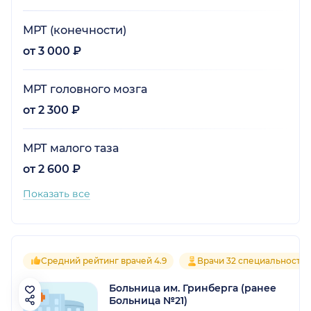
МРТ (конечности)
от 3 000 ₽
МРТ головного мозга
от 2 300 ₽
МРТ малого таза
от 2 600 ₽
Показать все
Средний рейтинг врачей 4.9
Врачи 32 специальносте
Больница им. Гринберга (ранее
Больница №21)