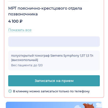
МРТ пояснично-крестцового отдела
позвоночника
4 100 ₽
Показать все
полуоткрытый томограф Siemens Symphony 1,5T 1,5 Тл
(высокопольный)
Вес пациента: до 120
Записаться на прием
В клинику можно записаться только по телефону