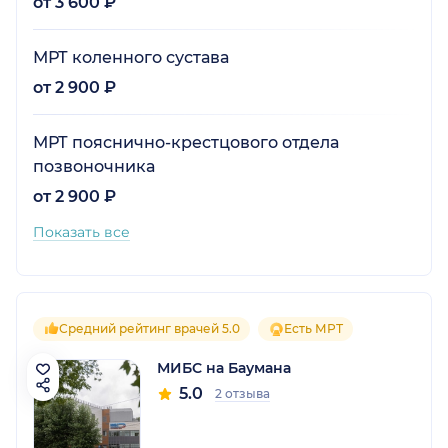
от 3 600 ₽
МРТ коленного сустава
от 2 900 ₽
МРТ пояснично-крестцового отдела
позвоночника
от 2 900 ₽
Показать все
Средний рейтинг врачей 5.0
Есть МРТ
МИБС на Баумана
5.0
2 отзыва