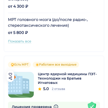
от 4 300 ₽
МРТ головного мозга (до/после радио-,
стереотаксического лечения)
от 5 800 ₽
Показать все
Есть МРТ
Работаем все выходные
Центр ядерной медицины ПЭТ-
Технолоджи на Братьев
Игнатовых
5.0
2 отзыва
Лицензия проверена