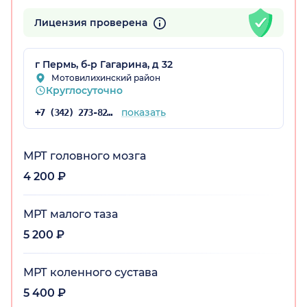
Лицензия проверена
г Пермь, б-р Гагарина, д 32
Мотовилихинский район
Круглосуточно
показать
+7 (342) 273-82-46
МРТ головного мозга
4 200 ₽
МРТ малого таза
5 200 ₽
МРТ коленного сустава
5 400 ₽