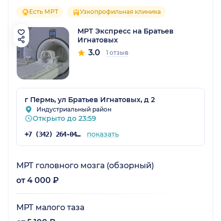
Есть МРТ
Узкопрофильная клиника
МРТ Экспресс на Братьев
Игнатовых
3.0
1 отзыв
г Пермь, ул Братьев Игнатовых, д 2
Индустриальный район
Открыто до 23:59
показать
+7 (342) 264-04-82
МРТ головного мозга (обзорный)
от 4 000 ₽
МРТ малого таза