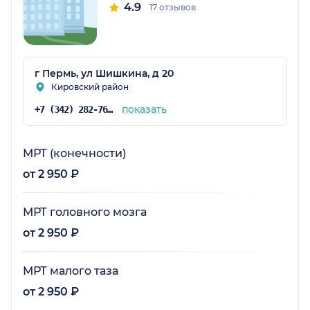
4.9
17 отзывов
г Пермь, ул Шишкина, д 20
Кировский район
показать
+7 (342) 282-76-61
МРТ (конечности)
от 2 950 ₽
МРТ головного мозга
от 2 950 ₽
МРТ малого таза
от 2 950 ₽