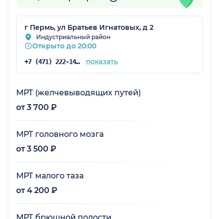
г Пермь, ул Братьев Игнатовых, д 2
Индустриальный район
Открыто до 20:00
показать
+7 (471) 222-14-12
МРТ (желчевыводящих путей)
от 3 700 ₽
МРТ головного мозга
от 3 500 ₽
МРТ малого таза
от 4 200 ₽
МРТ брюшной полости