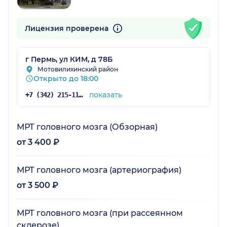
Лицензия проверена
г Пермь, ул КИМ, д 78Б
Мотовилихинский район
Открыто до 18:00
показать
+7 (342) 215-11-55
МРТ головного мозга (Обзорная)
от 3 400 ₽
МРТ головного мозга (артериография)
от 3 500 ₽
МРТ головного мозга (при рассеянном
склерозе)