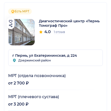
Есть МРТ
Диагностический центр «Пермь
Томограф Про»
4.0
1 отзыв
г Пермь, ул Екатерининская, д 224
Дзержинский район
МРТ (отдела позвоночника)
от 2 700 ₽
МРТ (плечевого сустава)
от 3 200 ₽