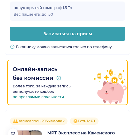
полуоткрытый томограф 1.5 Тл
Вес пациента: до 150
Записаться на прием
В клинику можно записаться только по телефону
Онлайн-запись
без комиссии
Более того, за каждую запись
вы получаете кэшбэк
по программе лояльности
Записалось 296 человек
Есть МРТ
МРТ Экспресс на Каменского