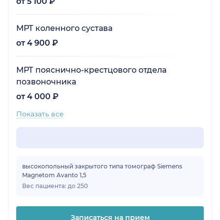
от 5 100 ₽
МРТ коленного сустава
от 4 900 ₽
МРТ пояснично-крестцового отдела
позвоночника
от 4 000 ₽
Показать все
высокопольный закрытого типа томограф Siemens
Magnetom Avanto 1,5
Вес пациента: до 250
Записаться на прием