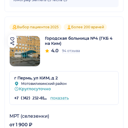
Выбор пациентов 2025
Более 200 врачей
Городская больница №4 (ГКБ 4
на Ким)
4.0
94 отзыва
г Пермь, ул КИМ, д 2
Мотовилихинский район
Круглосуточно
показать
+7 (342) 232-01-33
МРТ (селезенки)
от 1 900 ₽