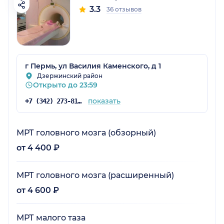
3.3
36 отзывов
г Пермь, ул Василия Каменского, д 1
Дзержинский район
Открыто до 23:59
показать
+7 (342) 273-81-95
МРТ головного мозга (обзорный)
от 4 400 ₽
МРТ головного мозга (расширенный)
от 4 600 ₽
МРТ малого таза