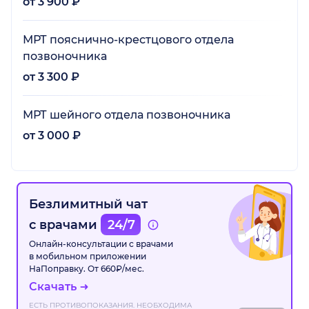
от 3 900 ₽
МРТ пояснично-крестцового отдела
позвоночника
от 3 300 ₽
МРТ шейного отдела позвоночника
от 3 000 ₽
Безлимитный чат
с врачами
24/7
Онлайн-консультации с врачами
в мобильном приложении
НаПоправку. От 660₽/мес.
Скачать
ЕСТЬ ПРОТИВОПОКАЗАНИЯ. НЕОБХОДИМА