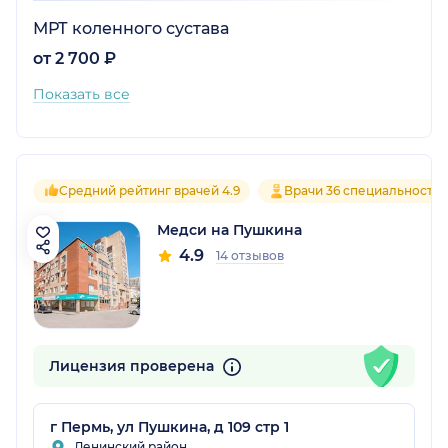
МРТ коленного сустава
от 2 700 ₽
Показать все
Средний рейтинг врачей 4.9
Врачи 36 специальносте
Медси на Пушкина
4.9
14 отзывов
Лицензия проверена
г Пермь, ул Пушкина, д 109 стр 1
Ленинский район