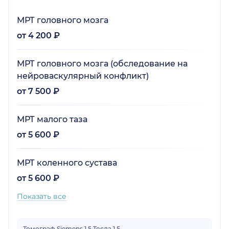
МРТ головного мозга
от 4 200 ₽
МРТ головного мозга (обследование на
нейроваскулярный конфликт)
от 7 500 ₽
МРТ малого таза
от 5 600 ₽
МРТ коленного сустава
от 5 600 ₽
Показать все
Томограф Siemens 1,5 Тесла 1,5