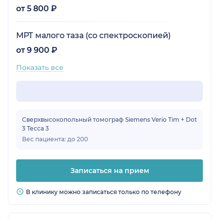
от 5 800 ₽
МРТ малого таза (со спектроскопией)
от 9 900 ₽
Показать все
Сверхвысокопольный томограф Siemens Verio Tim + Dot
3 Тесса 3
Вес пациента: до 200
Записаться на прием
В клинику можно записаться только по телефону