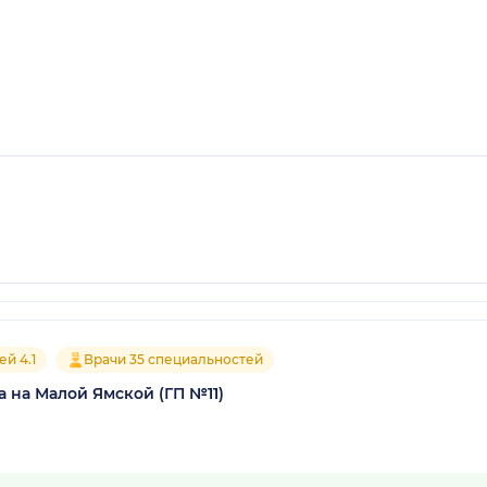
й 4.1
Врачи 35 специальностей
 на Малой Ямской (ГП №11)