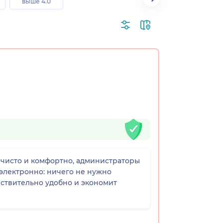
выше 4.0
чисто и комфортно, администраторы
электронно: ничего не нужно
ействительно удобно и экономит