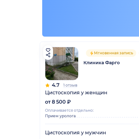
Мгновенная запись
Клиника Фарго
4.7
1 отзыв
Цистоскопия у женщин
от 8 500 ₽
Оплачивается отдельно:
Прием уролога
Цистоскопия у мужчин