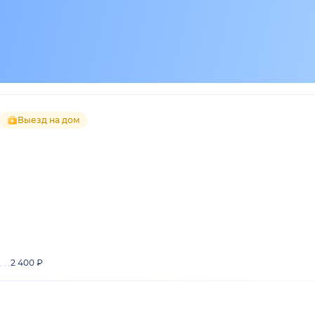
Выезд на дом
2 400 ₽