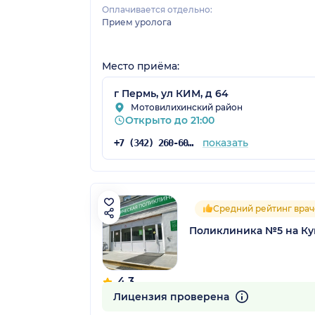
Оплачивается отдельно:
Прием уролога
Место приёма:
г Пермь, ул КИМ, д 64
Мотовилихинский район
Открыто до 21:00
показать
+7 (342) 260-60-60
Средний рейтинг врач
Поликлиника №5 на Ку
4.3
34 отзыва
Лицензия проверена