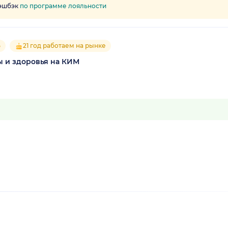
кэшбэк
по программе лояльности
5
21 год работаем на рынке
 и здоровья на КИМ