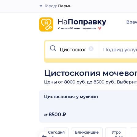
Город:
Пермь
Закрыть
Вра
Очистить
Цистоскопия мочевог
Цены от 8000 руб. до 8500 руб.. Выбери
Цистоскопия у мужчин
8500 ₽
от
Сегодня
Ближайшие
Утро