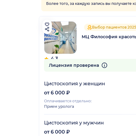
Более того, за каждую запись вы получаете 
Выбор пациентов 202
МЦ Философия красоты
4.3
143 отзыва
Лицензия проверена
Цистоскопия у женщин
от 6 000 ₽
Оплачивается отдельно:
Прием уролога
Цистоскопия у мужчин
от 6 000 ₽