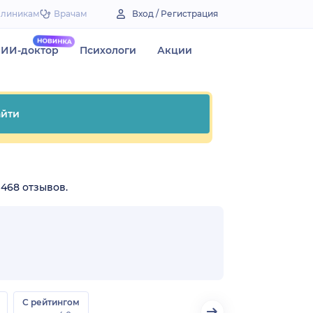
Клиникам
Врачам
Вход / Регистрация
ИИ-доктор
Психологи
Акции
йти
 468 отзывов.
С рейтингом