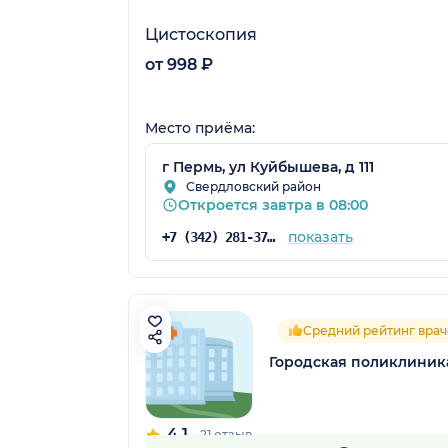
Цистоскопия
от 998 ₽
Место приёма:
г Пермь, ул Куйбышева, д 111
Свердловский район
Откроется завтра в 08:00
показать
+7 (342) 281-37-73
Средний рейтинг враче
Городская поликлиника
4.1
21 отзыв