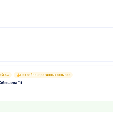
ей 4.3
Нет заблокированных отзывов
йбышева 111