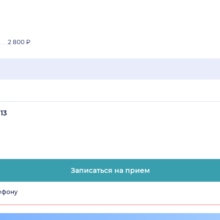
2 800 ₽
13
Записаться на прием
лефону