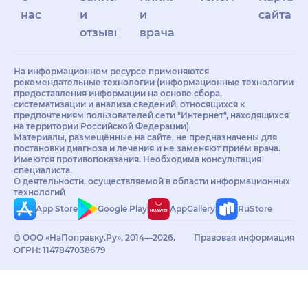
нас
и
и
сайта
отзывы
врачам
На информационном ресурсе применяются
рекомендательные технологии (информационные технологии
предоставления информации на основе сбора,
систематизации и анализа сведений, относящихся к
предпочтениям пользователей сети "Интернет", находящихся
на территории Российской Федерации)
Материалы, размещённые на сайте, не предназначены для
постановки диагноза и лечения и не заменяют приём врача.
Имеются противопоказания. Необходима консультация
специалиста.
О деятельности, осуществляемой в области информационных
технологий
App Store
Google Play
AppGallery
RuStore
© ООО «НаПоправку.Ру», 2014—2026.
Правовая информация
ОГРН: 1147847038679