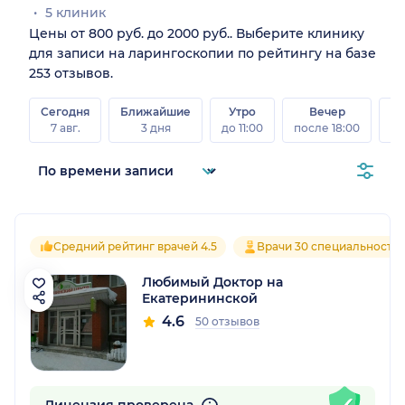
5 клиник
Цены от 800 руб. до 2000 руб.. Выберите клинику
для записи на ларингоскопии по рейтингу на базе
253 отзывов.
Сегодня
Ближайшие
Утро
Вечер
В
7 авг.
3 дня
до 11:00
после 18:00
8 а
Средний рейтинг врачей 4.5
Врачи 30 специальносте
Любимый Доктор на
Екатерининской
4.6
50 отзывов