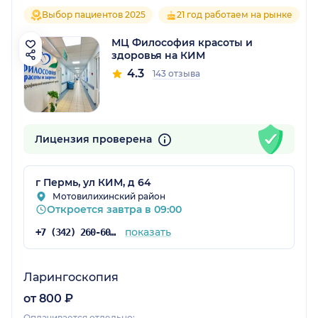
Выбор пациентов 2025
21 год работаем на рынке
МЦ Философия красоты и
здоровья на КИМ
4.3
143 отзыва
Лицензия проверена
г Пермь, ул КИМ, д 64
Мотовилихинский район
Откроется завтра в 09:00
показать
+7 (342) 260-60-60
Ларингоскопия
от 800 ₽
Оплачивается отдельно: