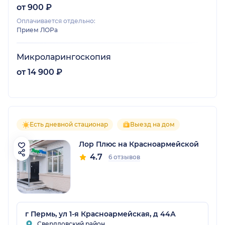
от 900 ₽
Оплачивается отдельно:
Прием ЛОРа
Микроларингоскопия
от 14 900 ₽
Есть дневной стационар
Выезд на дом
Лор Плюс на Красноармейской
4.7
6 отзывов
г Пермь, ул 1-я Красноармейская, д 44А
Свердловский район