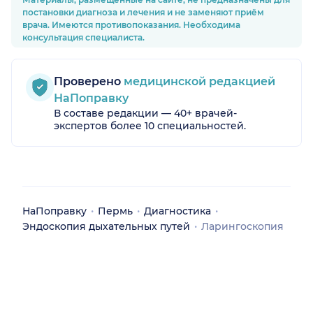
постановки диагноза и лечения и не заменяют приём
врача. Имеются противопоказания. Необходима
консультация специалиста.
Проверено
медицинской редакцией
НаПоправку
В составе редакции — 40+ врачей-
экспертов более 10 специальностей.
НаПоправку
Пермь
Диагностика
Эндоскопия дыхательных путей
Ларингоскопия