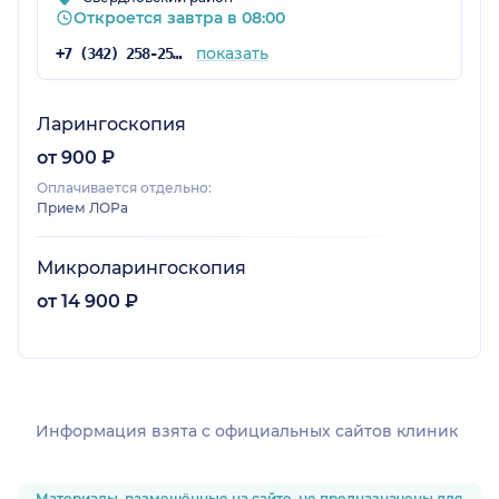
Откроется завтра в 08:00
показать
+7 (342) 258-25-88
Ларингоскопия
от 900 ₽
Оплачивается отдельно:
Прием ЛОРа
Микроларингоскопия
от 14 900 ₽
Информация взята c официальных сайтов клиник
Материалы, размещённые на сайте, не предназначены для