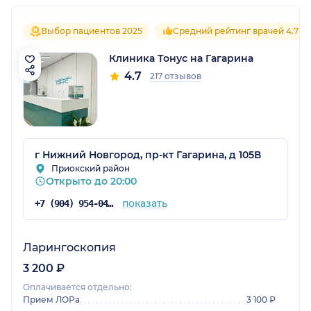
Выбор пациентов 2025
Средний рейтинг врачей 4.7
Клиника Тонус на Гагарина
4.7
217 отзывов
г Нижний Новгород, пр-кт Гагарина, д 105В
Приокский район
Открыто до 20:00
показать
+7 (904) 954-04-36
Ларингоскопия
3 200 ₽
Оплачивается отдельно:
Прием ЛОРа
3 100 ₽