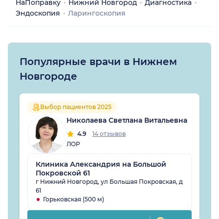
НаПоправку
Нижний Новгород
Диагностика
Эндоскопия
Ларингоскопия
Популярные врачи в Нижнем
Новгороде
Выбор пациентов 2025
Николаева Светлана Витальевна
4.9
14 отзывов
ЛОР
Клиника Александрия на Большой
Покровской 61
г Нижний Новгород, ул Большая Покровская, д
61
Горьковская (500 м)