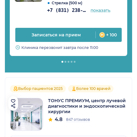
Стрелка (500 м)
+7 (831) 238-98-81
показать
Записаться на прием
+ 100
Клиника перезвонит завтра после 11:00
Выбор пациентов 2025
Более 100 врачей
ТОНУС ПРЕМИУМ, центр лучевой
диагностики и эндоскопической
хирургии
4.8
847 отзывов