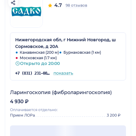
4.7
98 отзывов
Нижегородская обл, г Нижний Новгород, ш
Сормовское, д 20А
Канавинская (200 м)
Бурнаковская (1 км)
Московская (1.7 км)
Открыто до 20:00
показать
+7 (831) 231-08-16
Ларингоскопия (фиброларингоскопия)
4 930 ₽
Оплачивается отдельно:
Прием ЛОРа
3 200 ₽