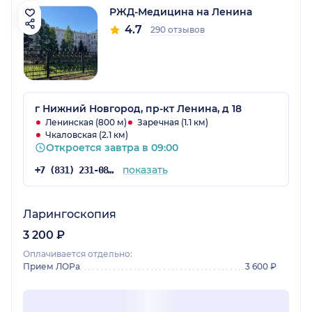
РЖД-Медицина на Ленина
4.7
290 отзывов
г Нижний Новгород, пр-кт Ленина, д 18
Ленинская (800 м)
Заречная (1.1 км)
Чкаловская (2.1 км)
Откроется завтра в 09:00
показать
+7 (831) 231-08-37
Ларингоскопия
3 200 ₽
Оплачивается отдельно:
Прием ЛОРа
3 600 ₽