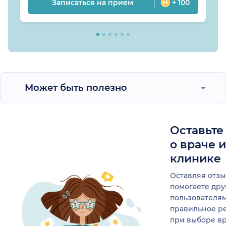
Записаться на прием
+ 100
Может быть полезно
Оставьте
о враче 
клинике
Оставляя отзы
помогаете др
пользователя
правильное р
при выборе в