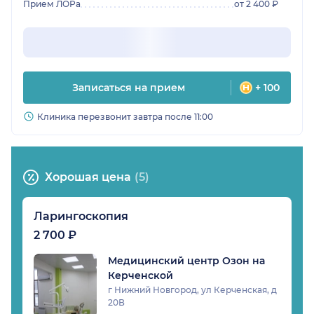
Прием ЛОРа
от 2 400 ₽
Записаться на прием
+ 100
Клиника перезвонит завтра после 11:00
Хорошая цена
(5)
Ларингоскопия
2 700 ₽
Медицинский центр Озон на
Керченской
г Нижний Новгород, ул Керченская, д
20В