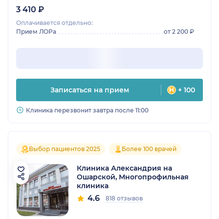
3 410 ₽
Оплачивается отдельно:
Прием ЛОРа
от 2 200 ₽
Записаться на прием
+ 100
Клиника перезвонит завтра после 11:00
Выбор пациентов 2025
Более 100 врачей
Клиника Александрия на
Ошарской, Многопрофильная
клиника
4.6
818 отзывов