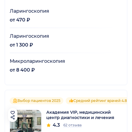
Ларингоскопия
от 470 ₽
Ларингоскопия
от 1 300 ₽
Микроларингоскопия
от 8 400 ₽
Выбор пациентов 2025
Средний рейтинг врачей 4.8
Академия VIP, медицинский
центр диагностики и лечения
4.3
62 отзыва