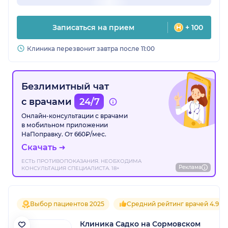
Записаться на прием
+ 100
Клиника перезвонит завтра после 11:00
Безлимитный чат
с врачами
24/7
Онлайн-консультации с врачами
в мобильном приложении
НаПоправку. От 660₽/мес.
Скачать
ЕСТЬ ПРОТИВОПОКАЗАНИЯ. НЕОБХОДИМА
Реклама
КОНСУЛЬТАЦИЯ СПЕЦИАЛИСТА. 18+
Выбор пациентов 2025
Средний рейтинг врачей 4.9
Клиника Садко на Сормовском