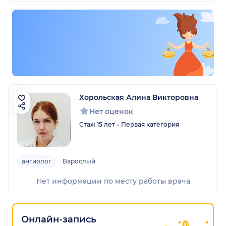
Хорольская Алина Викторовна
Нет оценок
Стаж 15 лет
Первая категория
ангиолог
Взрослый
Нет информации по месту работы врача
Онлайн-запись