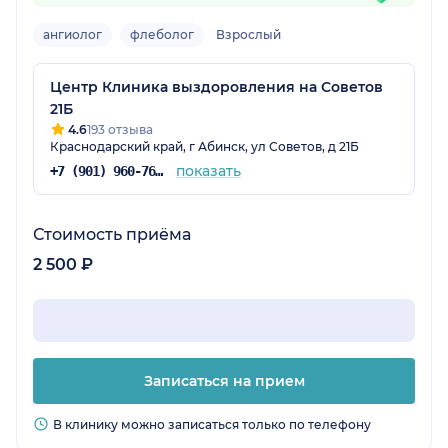
ангиолог
флеболог
Взрослый
Центр Клиника выздоровления на Советов
21Б
4.6
193 отзыва
Краснодарский край, г Абинск, ул Советов, д 21Б
показать
+7 (901) 960-76-09
Стоимость приёма
2 500 ₽
Записаться на прием
В клинику можно записаться только по телефону