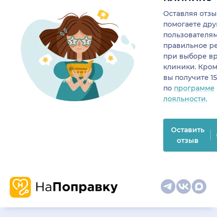
Оставляя отзы
помогаете др
пользователя
правильное р
при выборе в
клиники. Кром
вы получите 1
по
программе
лояльности.
Оставить
отзыв