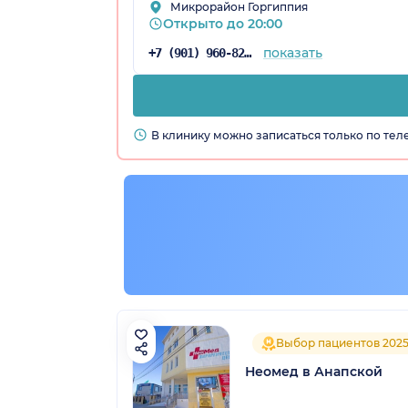
Микрорайон Горгиппия
Открыто до 20:00
показать
+7 (901) 960-82-17
ица)
В клинику можно записаться только по те
Выбор пациентов 202
Неомед в Анапской