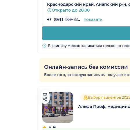
Краснодарский край, Анапский р-н, с
Открыто до 20:00
показать
+7 (901) 960-82-10
В клинику можно записаться только по тел
Онлайн-запись без комиссии
Более того, за каждую запись вы получаете 
Выбор пациентов 202
Альфа Проф, медицинс
4.9