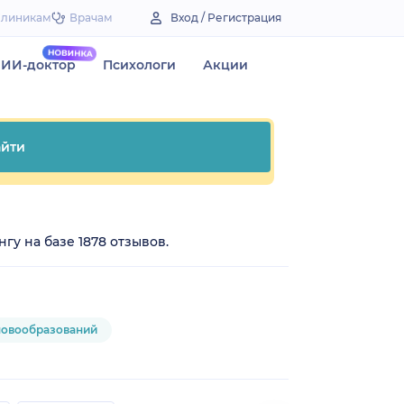
Клиникам
Врачам
Вход / Регистрация
ИИ-доктор
Психологи
Акции
йти
гу на базе 1878 отзывов.
новообразований