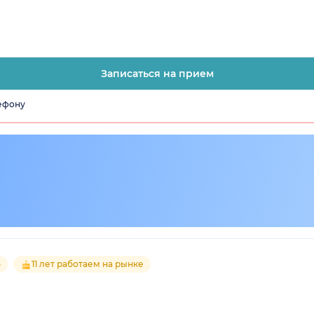
Записаться на прием
лефону
5
11 лет работаем на рынке