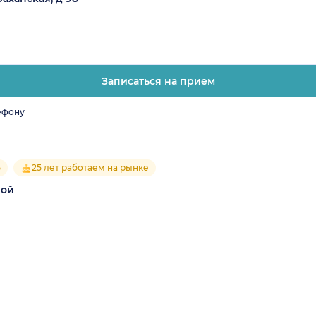
Записаться на прием
ефону
5
25 лет работаем на рынке
кой