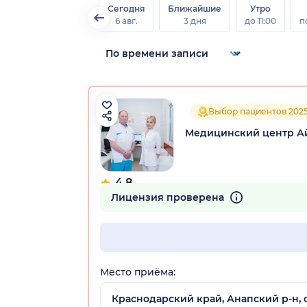
Сегодня
Ближайшие
Утро
6 авг.
3 дня
до 11:00
п
Выбор пациентов 202
Медицинский центр А
4.8
167 отзывов
Лицензия проверена
Место приёма:
Краснодарский край, Анапский р-н, с