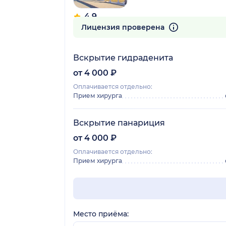
4.9
215 отзывов
Лицензия проверена
Вскрытие гидраденита
от 4 000 ₽
Оплачивается отдельно:
Прием хирурга
Вскрытие панариция
от 4 000 ₽
Оплачивается отдельно:
Прием хирурга
Место приёма: