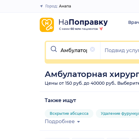
Город:
Анапа
Закрыть
Вра
Очистить
Амбулаторная хирург
Цены от 150 руб. до 40000 руб.. Выбери
Также ищут
Вскрытие абсцесса
Удаление фурунку
Подробнее