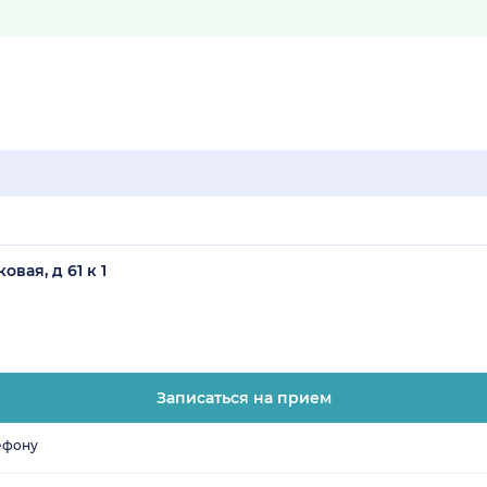
вая, д 61 к 1
Записаться на прием
ефону