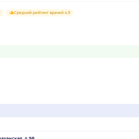
5
Средний рейтинг врачей 4.9
аханская, д 98