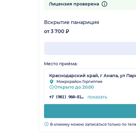
142 отзыва
Лицензия проверена
Вскрытие панариция
от 3 700 ₽
Место приёма:
Краснодарский край, г Анапа, ул Парко
Микрорайон Горгиппия
Открыто до 20:00
показать
+7 (901) 960-81-98
В клинику можно записаться только по тел