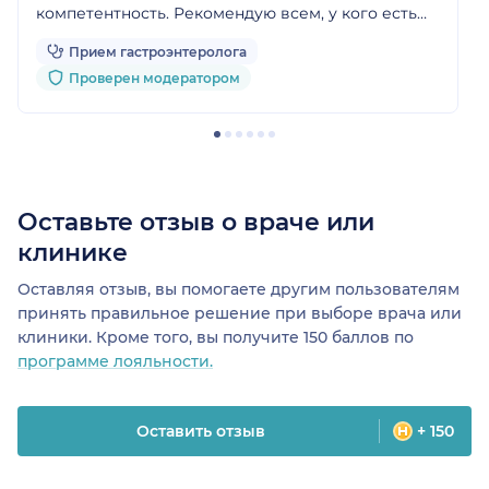
компетентность. Рекомендую всем, у кого есть
проблемы в области желудочно-кишечного
Прием гастроэнтеролога
тракта обращаться к Евгению Андреевичу
Проверен модератором
Оставьте отзыв о враче или
клинике
Оставляя отзыв, вы помогаете другим пользователям
принять правильное решение при выборе врача или
клиники. Кроме того, вы получите 150 баллов по
программе лояльности.
Оставить отзыв
+ 150