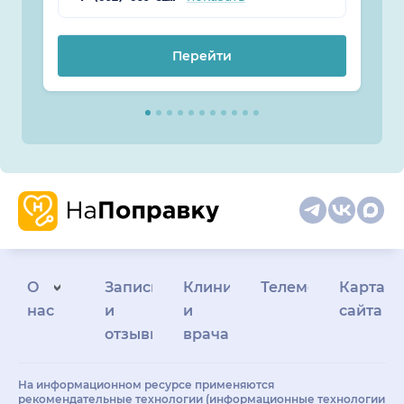
Перейти
О
Запись
Клиникам
Телемедицина
Карта
нас
и
и
сайта
отзывы
врачам
На информационном ресурсе применяются
рекомендательные технологии (информационные технологии