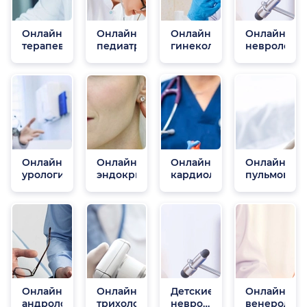
Онлайн
Онлайн
Онлайн
Онлайн
терапевты
педиатры
гинекологи
неврологи
Онлайн
Онлайн
Онлайн
Онлайн
урологи
эндокринологи
кардиологи
пульмонол
Онлайн
Онлайн
Детские
Онлайн
андрологи
трихологи
неврологи
венеролог