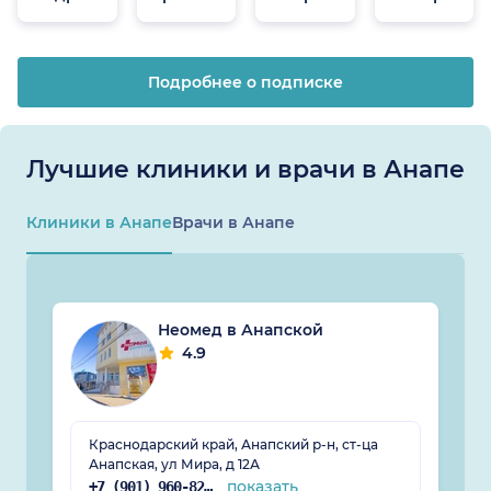
онлайн
Подробнее о подписке
Лучшие клиники и врачи в Анапе
Клиники в Анапе
Врачи в Анапе
Неомед в Анапской
4.9
Краснодарский край, Анапский р-н, ст-ца
Анапская, ул Мира, д 12А
показать
+7 (901) 960-82-10