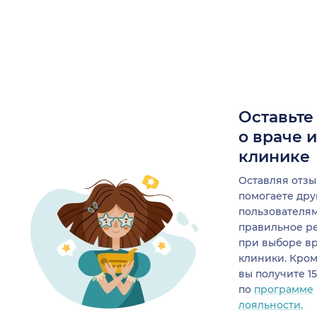
Оставьте
о враче 
клинике
Оставляя отзы
помогаете др
пользователя
правильное р
при выборе в
клиники. Кром
вы получите 1
по
программе
лояльности.