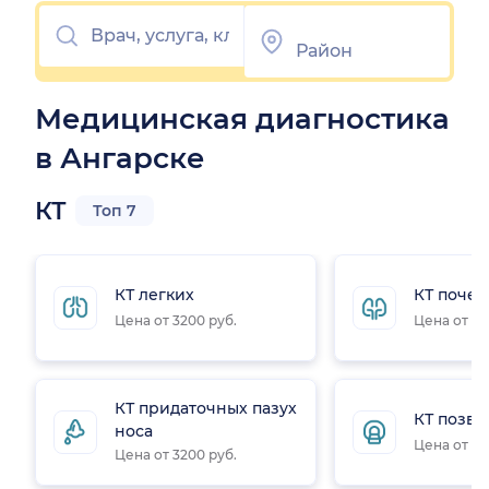
Медицинская диагностика
в Ангарске
КТ
Топ 7
КТ легких
КТ почек
Цена от 3200 руб.
Цена от 32
КТ придаточных пазух
КТ позв
носа
Цена от 31
Цена от 3200 руб.