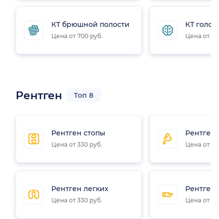
КТ брюшной полости
КТ голов
Цена от 700 руб.
Цена от 31
Рентген
Топ 8
Рентген стопы
Рентген 
Цена от 330 руб.
Цена от 33
Рентген легких
Рентген 
Цена от 330 руб.
Цена от 27