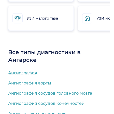
УЗИ малого таза
УЗИ мол
Все типы диагностики в
Ангарске
Ангиография
Ангиография аорты
Ангиография сосудов головного мозга
Ангиография сосудов конечностей
Ангиография сосудов шеи