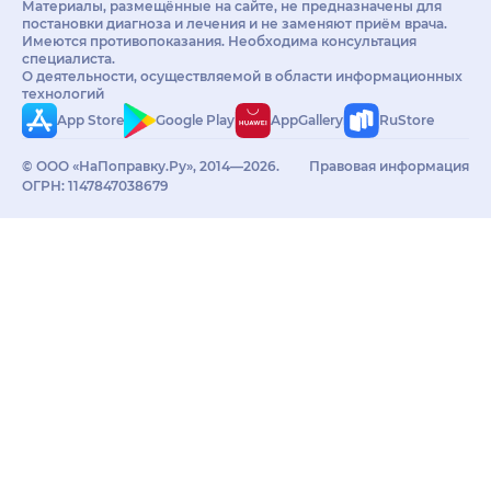
Материалы, размещённые на сайте, не предназначены для
постановки диагноза и лечения и не заменяют приём врача.
Имеются противопоказания. Необходима консультация
специалиста.
О деятельности, осуществляемой в области информационных
технологий
App Store
Google Play
AppGallery
RuStore
© ООО «НаПоправку.Ру», 2014—2026.
Правовая информация
ОГРН: 1147847038679