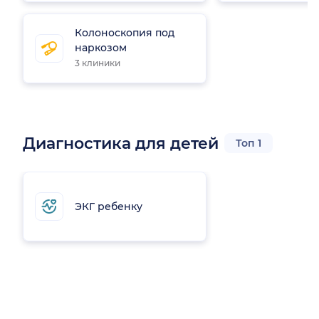
Колоноскопия под
наркозом
3 клиники
Диагностика для детей
Топ 1
ЭКГ ребенку