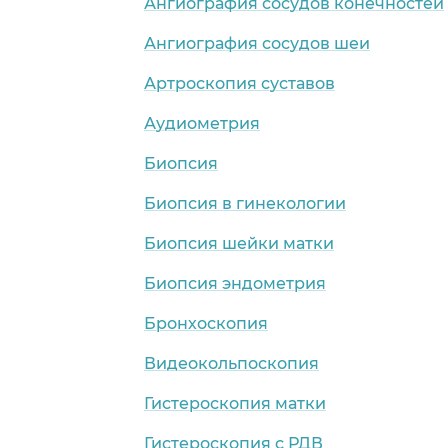
Ангиография сосудов конечностей
Ангиография сосудов шеи
Артроскопия суставов
Аудиометрия
Биопсия
Биопсия в гинекологии
Биопсия шейки матки
Биопсия эндометрия
Бронхоскопия
Видеокольпоскопия
Гистероскопия матки
Гистероскопия с РДВ