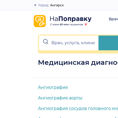
Город:
Ангарск
Закрыть
Вра
Медицинская диагнос
Ангиография
Ангиография аорты
Ангиография сосудов головного мо