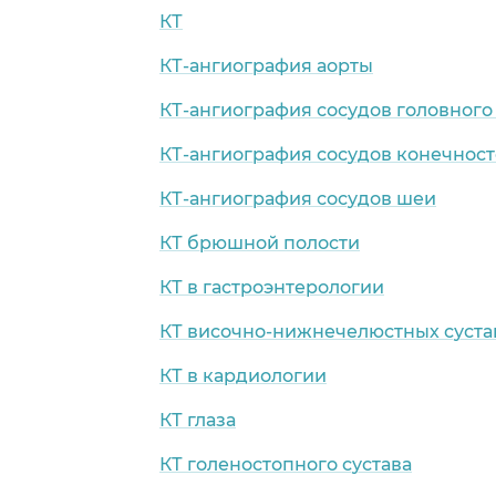
КТ
КТ-ангиография аорты
КТ-ангиография сосудов головного
КТ-ангиография сосудов конечнос
КТ-ангиография сосудов шеи
КТ брюшной полости
КТ в гастроэнтерологии
КТ височно-нижнечелюстных суста
КТ в кардиологии
КТ глаза
КТ голеностопного сустава