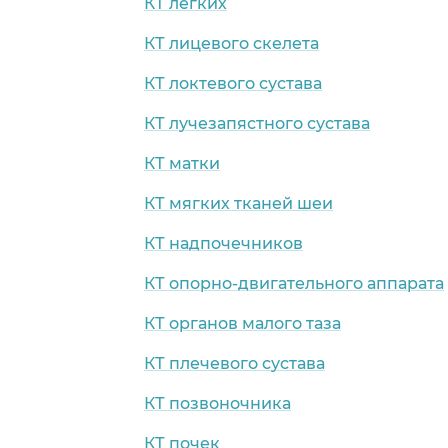
КТ легких
КТ лицевого скелета
КТ локтевого сустава
КТ лучезапястного сустава
КТ матки
КТ мягких тканей шеи
КТ надпочечников
КТ опорно-двигательного аппарата
КТ органов малого таза
КТ плечевого сустава
КТ позвоночника
КТ почек