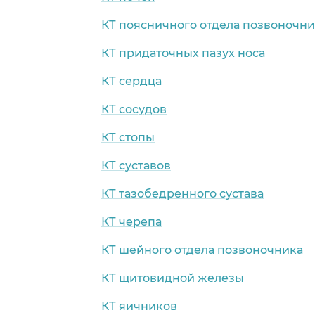
КТ поясничного отдела позвоночни
КТ придаточных пазух носа
КТ сердца
КТ сосудов
КТ стопы
КТ суставов
КТ тазобедренного сустава
КТ черепа
КТ шейного отдела позвоночника
КТ щитовидной железы
КТ яичников