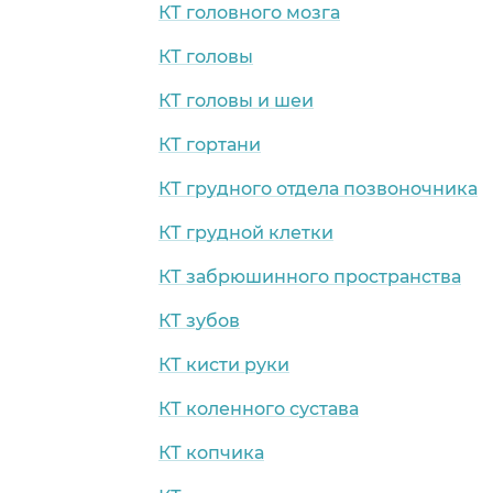
КТ головного мозга
КТ головы
КТ головы и шеи
КТ гортани
КТ грудного отдела позвоночника
КТ грудной клетки
КТ забрюшинного пространства
КТ зубов
КТ кисти руки
КТ коленного сустава
КТ копчика