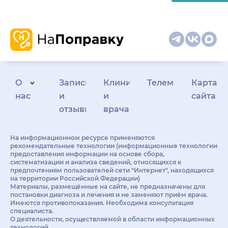
О
Запись
Клиникам
Телемедицина
Карта
нас
и
и
сайта
отзывы
врачам
На информационном ресурсе применяются
рекомендательные технологии (информационные технологии
предоставления информации на основе сбора,
систематизации и анализа сведений, относящихся к
предпочтениям пользователей сети "Интернет", находящихся
на территории Российской Федерации)
Материалы, размещённые на сайте, не предназначены для
постановки диагноза и лечения и не заменяют приём врача.
Имеются противопоказания. Необходима консультация
специалиста.
О деятельности, осуществляемой в области информационных
технологий