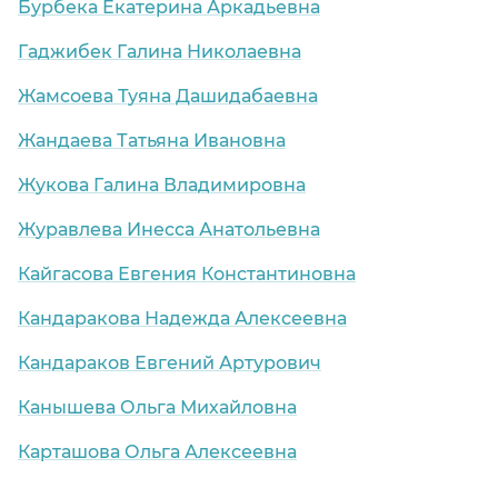
Бурбека Екатерина Аркадьевна
Гаджибек Галина Николаевна
Жамсоева Туяна Дашидабаевна
Жандаева Татьяна Ивановна
Жукова Галина Владимировна
Журавлева Инесса Анатольевна
Кайгасова Евгения Константиновна
Кандаракова Надежда Алексеевна
Кандараков Евгений Артурович
Канышева Ольга Михайловна
Карташова Ольга Алексеевна