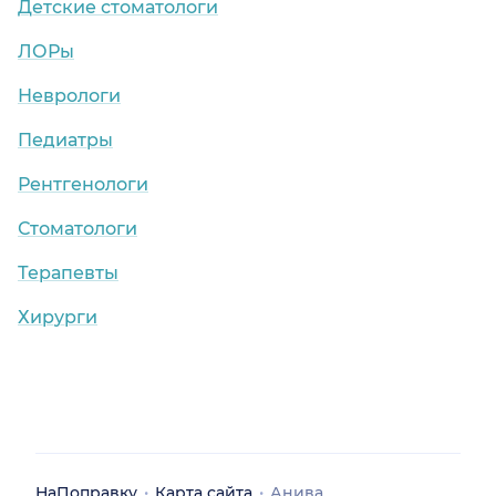
Детские стоматологи
ЛОРы
Неврологи
Педиатры
Рентгенологи
Стоматологи
Терапевты
Хирурги
НаПоправку
Карта сайта
Анива