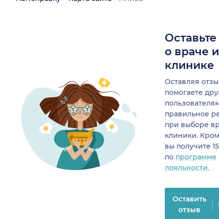
Оставьте
о враче 
клинике
Оставляя отзы
помогаете др
пользователя
правильное р
при выборе в
клиники. Кром
вы получите 1
по
программе
лояльности.
Оставить
отзыв