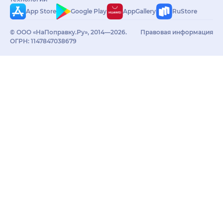
App Store
Google Play
AppGallery
RuStore
© ООО «НаПоправку.Ру», 2014—2026.
Правовая информация
ОГРН: 1147847038679