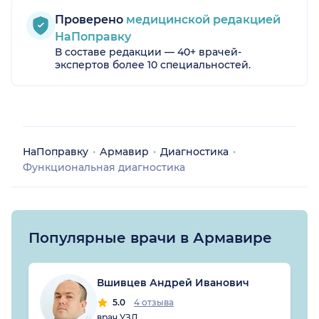
Проверено
медицинской редакцией
НаПоправку
В составе редакции — 40+ врачей-
экспертов более 10 специальностей.
НаПоправку
Армавир
Диагностика
Функциональная диагностика
Популярные врачи в Армавире
Вшивцев Андрей Иванович
5.0
4 отзыва
врач УЗД