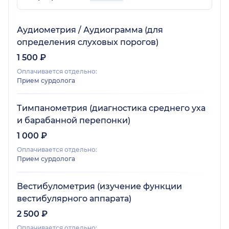
Аудиометрия / Аудиограмма (для
определения слуховых порогов)
1 500 ₽
Оплачивается отдельно:
Прием сурдолога
Тимпанометрия (диагностика среднего уха
и барабанной перепонки)
1 000 ₽
Оплачивается отдельно:
Прием сурдолога
Вестибулометрия (изучение функции
вестибулярного аппарата)
2 500 ₽
Оплачивается отдельно: