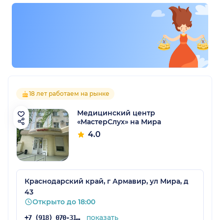
18 лет работаем на рынке
Медицинский центр
«МастерСлух» на Мира
4.0
Краснодарский край, г Армавир, ул Мира, д
43
Открыто до 18:00
показать
+7 (918) 070-31-01