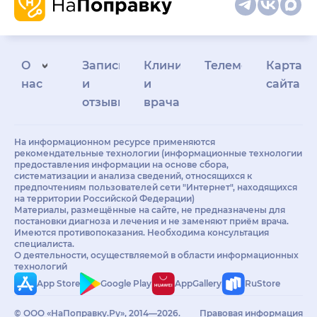
О
Запись
Клиникам
Телемедицина
Карта
нас
и
и
сайта
отзывы
врачам
На информационном ресурсе применяются
рекомендательные технологии (информационные технологии
предоставления информации на основе сбора,
систематизации и анализа сведений, относящихся к
предпочтениям пользователей сети "Интернет", находящихся
на территории Российской Федерации)
Материалы, размещённые на сайте, не предназначены для
постановки диагноза и лечения и не заменяют приём врача.
Имеются противопоказания. Необходима консультация
специалиста.
О деятельности, осуществляемой в области информационных
технологий
App Store
Google Play
AppGallery
RuStore
© ООО «НаПоправку.Ру», 2014—2026.
Правовая информация