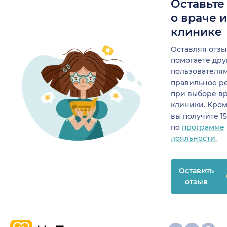
Оставьте
о враче 
клинике
Оставляя отзы
помогаете др
пользователя
правильное р
при выборе в
клиники. Кром
вы получите 1
по
программе
лояльности.
Оставить
отзыв