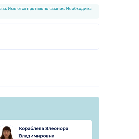
рача. Имеются противопоказания. Необходима
Кораблева Элеонора
Владимировна