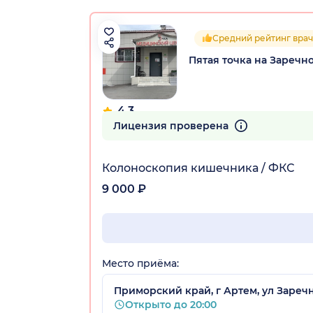
Средний рейтинг врач
Пятая точка на Заречн
4.3
20 отзывов
Лицензия проверена
Колоноскопия кишечника / ФКС
9 000 ₽
Место приёма:
Приморский край, г Артем, ул Заречна
Открыто до 20:00