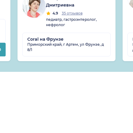
Дмитриевна
4.9
35 отзывов
педиатр, гастроэнтеролог,
нефролог
Coral на Фрунзе
Приморский край, г Артем, ул Фрунзе, д
0
8/1