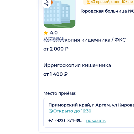
43 врачей, опыт 10+ ле
Городская больница №
4.0
10 отзывов
Колоноскопия кишечника / ФКС
от 2 000 ₽
Ирригоскопия кишечника
от 1 400 ₽
Место приёма:
Приморский край, г Артем, ул Кирова
Открыто до 16:30
показать
+7 (423) 374-39-22