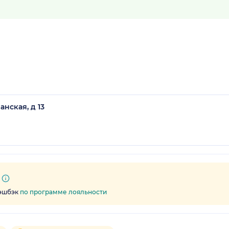
нская, д 13
кэшбэк
по программе лояльности