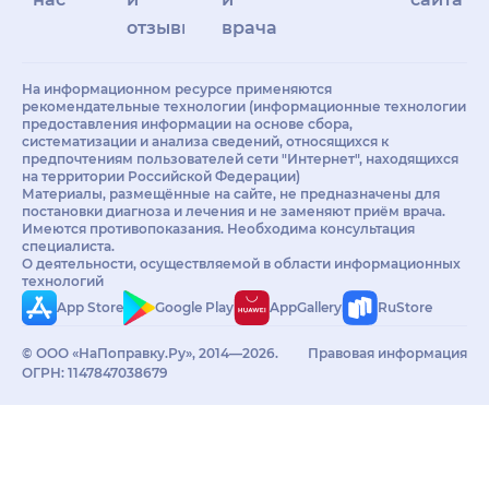
отзывы
врачам
На информационном ресурсе применяются
рекомендательные технологии (информационные технологии
предоставления информации на основе сбора,
систематизации и анализа сведений, относящихся к
предпочтениям пользователей сети "Интернет", находящихся
на территории Российской Федерации)
Материалы, размещённые на сайте, не предназначены для
постановки диагноза и лечения и не заменяют приём врача.
Имеются противопоказания. Необходима консультация
специалиста.
О деятельности, осуществляемой в области информационных
технологий
App Store
Google Play
AppGallery
RuStore
© ООО «НаПоправку.Ру», 2014—2026.
Правовая информация
ОГРН: 1147847038679