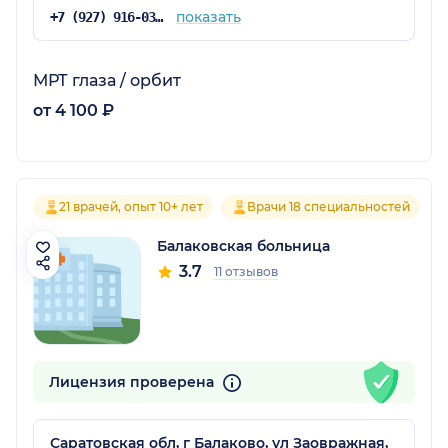
показать
+7 (927) 916-03-03
МРТ глаза / орбит
от 4 100 ₽
21 врачей, опыт 10+ лет
Врачи 18 специальностей
Балаковская больница
3.7
11 отзывов
Лицензия проверена
Саратовская обл, г Балаково, ул Заовражная,