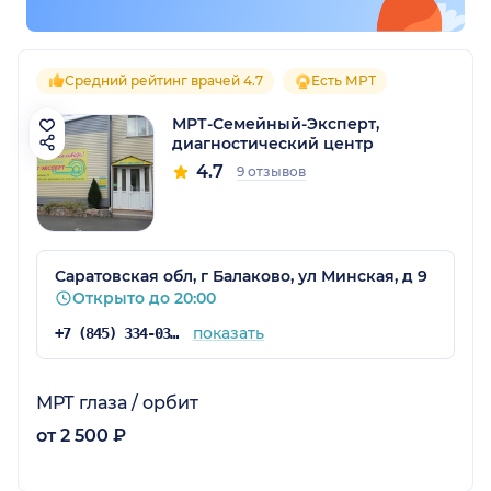
Средний рейтинг врачей 4.7
Есть МРТ
МРТ-Семейный-Эксперт,
диагностический центр
4.7
9 отзывов
Саратовская обл, г Балаково, ул Минская, д 9
Открыто до 20:00
показать
+7 (845) 334-03-04
МРТ глаза / орбит
от 2 500 ₽