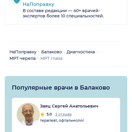
НаПоправку
В составе редакции — 40+ врачей-
экспертов более 10 специальностей.
НаПоправку
Балаково
Диагностика
МРТ черепа
МРТ глаза
Популярные врачи в Балаково
Заяц Сергей Анатольевич
5.0
2 отзыва
терапевт, офтальмолог