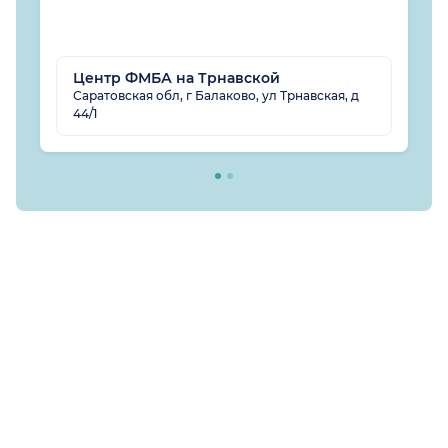
Центр ФМБА на Трнавской
Саратовская обл, г Балаково, ул Трнавская, д
44/1