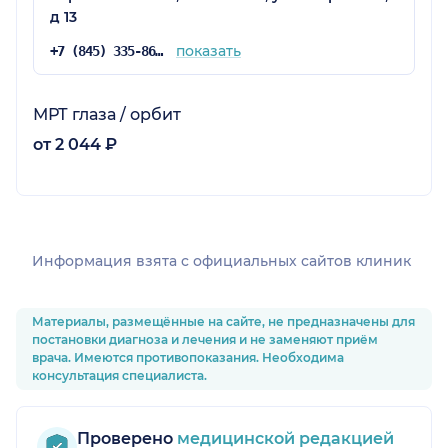
д 13
показать
+7 (845) 335-86-63
МРТ глаза / орбит
от 2 044 ₽
Информация взята c официальных сайтов клиник
Материалы, размещённые на сайте, не предназначены для
постановки диагноза и лечения и не заменяют приём
врача. Имеются противопоказания. Необходима
консультация специалиста.
Проверено
медицинской редакцией