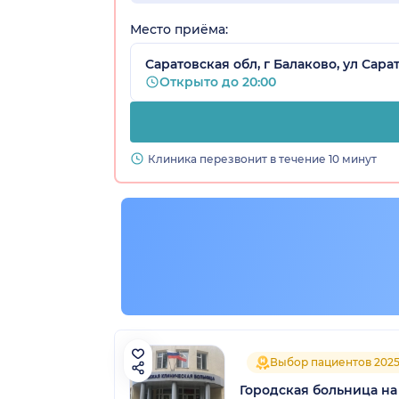
Место приёма:
Саратовская обл, г Балаково, ул Сара
Открыто до 20:00
Клиника перезвонит в течение 10 минут
Выбор пациентов 202
Городская больница н