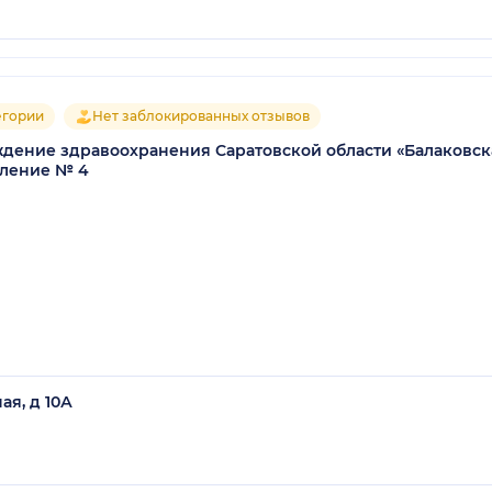
егории
Нет заблокированных отзывов
ждение здравоохранения Саратовской области «Балаковск
еление № 4
ая, д 10А