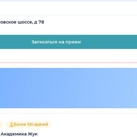
товское шоссе, д 78
Записаться на прием
5
Более 100 врачей
а Академика Жук