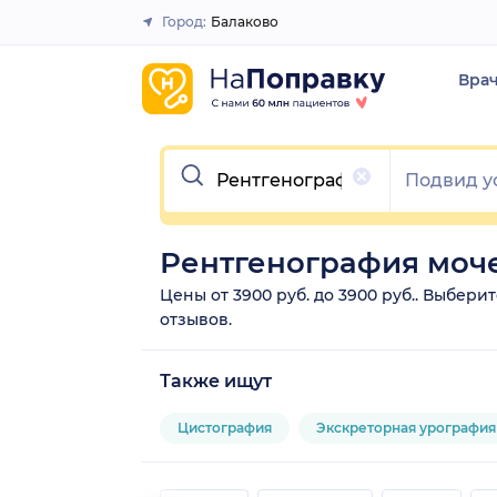
Город:
Балаково
Закрыть
Вра
Очистить
Рентгенография моч
Цены от 3900 руб. до 3900 руб.. Выбер
отзывов.
Также ищут
Цистография
Экскреторная урография