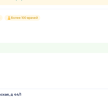
5
Более 100 врачей
ская, д 44/1