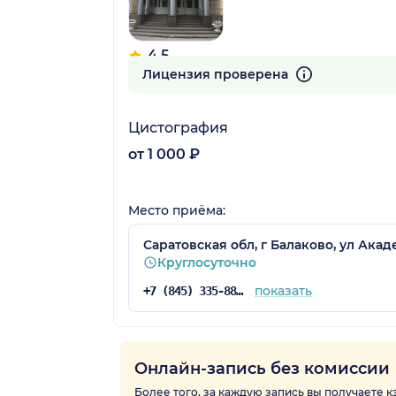
4.5
185 отзывов
Лицензия проверена
Цистография
от 1 000 ₽
Место приёма:
Саратовская обл, г Балаково, ул Акад
Круглосуточно
показать
+7 (845) 335-88-40
Онлайн-запись без комиссии
Более того, за каждую запись вы получаете 