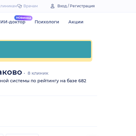
Клиникам
Врачам
Вход / Регистрация
ИИ-доктор
Психологи
Акции
аково
8 клиник
ной системы по рейтингу на базе 682