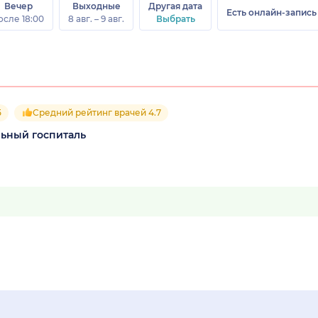
Вечер
Выходные
Другая дата
Есть онлайн-запись
осле 18:00
8 авг. – 9 авг.
Выбрать
5
Средний рейтинг врачей 4.7
льный госпиталь