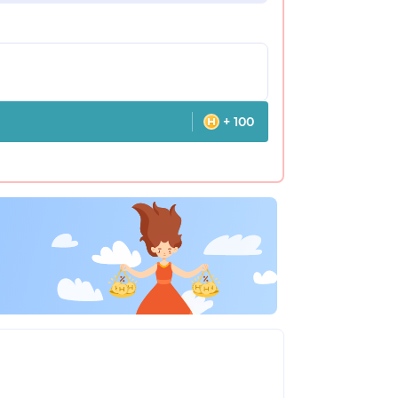
+ 100