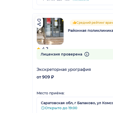
Средний рейтинг врач
Районная поликлиника
4.2
28 отзывов
Лицензия проверена
Экскреторная урография
от 909 ₽
Место приёма:
Саратовская обл, г Балаково, ул Комс
Открыто до 19:00