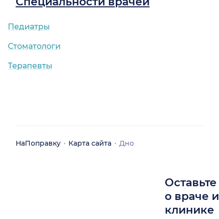
Специальности врачей
Педиатры
Стоматологи
Терапевты
НаПоправку
Карта сайта
Дно
Оставьте
о враче 
клинике