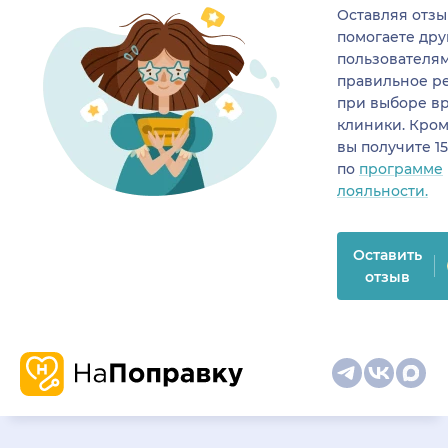
Оставляя отзы
помогаете др
пользователя
правильное р
при выборе в
клиники. Кром
вы получите 1
по
программе
лояльности.
Оставить
отзыв