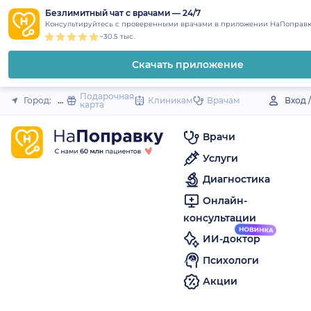
1
2
3
4
5
to
Безлимитный чат с врачами — 24/7
Закрыть
Консультируйтесь с проверенными врачами в приложении НаПоправк
content
~30.5 тыс.
Скачать приложение
Подарочная
Город:
Дно
Клиникам
Врачам
Вход 
карта
Врачи
Услуги
Диагностика
Онлайн-
консультации
ИИ-доктор
Психологи
Акции