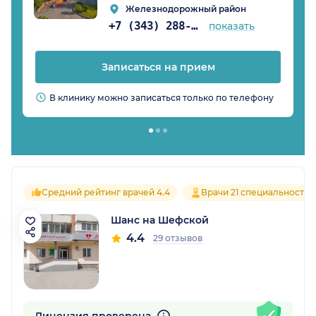
Железнодорожный район
+7 (343) 288-08-21
показать
Записаться на прием
В клинику можно записаться только по телефону
Средний рейтинг врачей 4.4
Врачи 21 специальностей
Шанс на Шефской
4.4
29 отзывов
Лицензия проверена