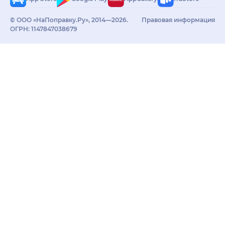
© ООО «НаПоправку.Ру», 2014—2026.
Правовая информация
ОГРН: 1147847038679