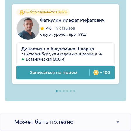
Выбор пациентов 2025
Фаткулин Ильфат Рифатович
4.6
17 отзывов
хирург, уролог, врач УЗД
Династия на Академика Шварца
г Екатеринбург, ул Академика Шварца, д 14
Ботаническая (900 м)
Записаться на прием
+ 100
Может быть полезно