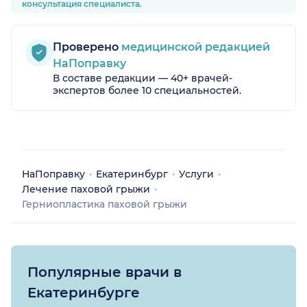
консультация специалиста.
Проверено
медицинской редакцией
НаПоправку
В составе редакции — 40+ врачей-
экспертов более 10 специальностей.
НаПоправку
Екатеринбург
Услуги
Лечение паховой грыжи
Герниопластика паховой грыжи
Популярные врачи в
Екатеринбурге