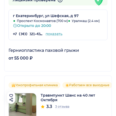
г Екатеринбург, ул Шефская, д 97
Проспект Космонавтов (700 м)
Уралмаш (2.4 км)
Открыто до 20:00
показать
+7 (343) 321-43-11
Герниопластика паховой грыжи
от 55 000 ₽
Узкопрофильная клиника
Работаем все выходные
Травмпункт Шанс на 40 лет
Октября
3.3
3 отзыва