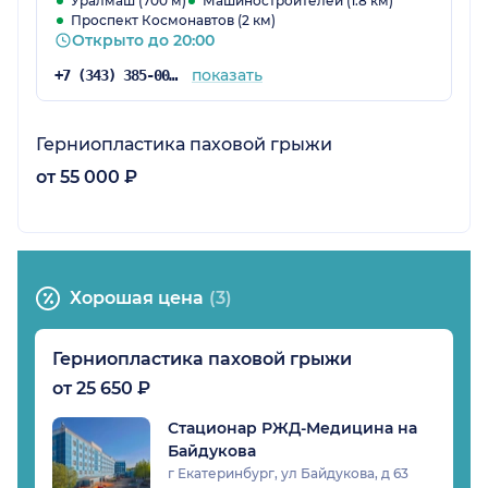
Уралмаш (700 м)
Машиностроителей (1.8 км)
Проспект Космонавтов (2 км)
Открыто до 20:00
показать
+7 (343) 385-00-01
Герниопластика паховой грыжи
от 55 000 ₽
Хорошая цена
(3)
Герниопластика паховой грыжи
от 25 650 ₽
Стационар РЖД-Медицина на
Байдукова
г Екатеринбург, ул Байдукова, д 63