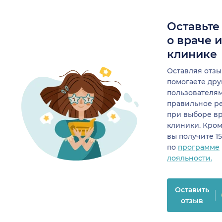
Оставьте
о враче 
клинике
Оставляя отзы
помогаете др
пользователя
правильное р
при выборе в
клиники. Кром
вы получите 1
по
программе
лояльности.
Оставить
отзыв