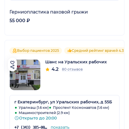
Герниопластика паховой грыжи
55 000 ₽
Выбор пациентов 2025
Средний рейтинг врачей 4.3
Шанс на Уральских рабочих
4.2
80 отзывов
г Екатеринбург, ул Уральских рабочих, д 55Б
Уралмаш (1.6 км)
Проспект Космонавтов (1.6 км)
Машиностроителей (2.9 км)
Открыто до 20:00
показать
+7 (343) 385-00-01