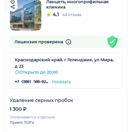
Ланцетъ, многопрофильная
клиника
4.1
44 отзыва
Лицензия проверена
Краснодарский край, г Геленджик, ул Мира,
д 23
Открыто до 20:00
показать
+7 (800) 500-02-03
Удаление серных пробок
1 300 ₽
Оплачивается отдельно:
Прием ЛОРа