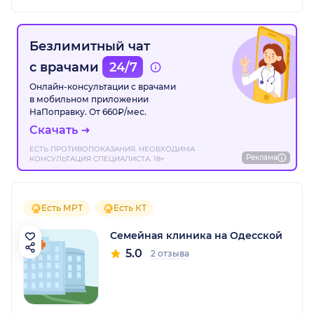
Безлимитный чат
с врачами
24/7
Онлайн-консультации с врачами
в мобильном приложении
НаПоправку. От 660₽/мес.
Скачать
ЕСТЬ ПРОТИВОПОКАЗАНИЯ. НЕОБХОДИМА
Реклама
КОНСУЛЬТАЦИЯ СПЕЦИАЛИСТА. 18+
Есть МРТ
Есть КТ
Семейная клиника на Одесской
5.0
2 отзыва