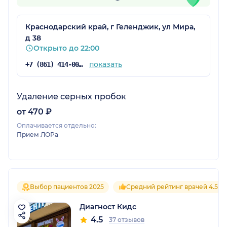
Краснодарский край, г Геленджик, ул Мира,
д 38
Открыто до 22:00
показать
+7 (861) 414-00-80
Удаление серных пробок
от 470 ₽
Оплачивается отдельно:
Прием ЛОРа
Выбор пациентов 2025
Средний рейтинг врачей 4.5
Диагност Кидс
4.5
37 отзывов