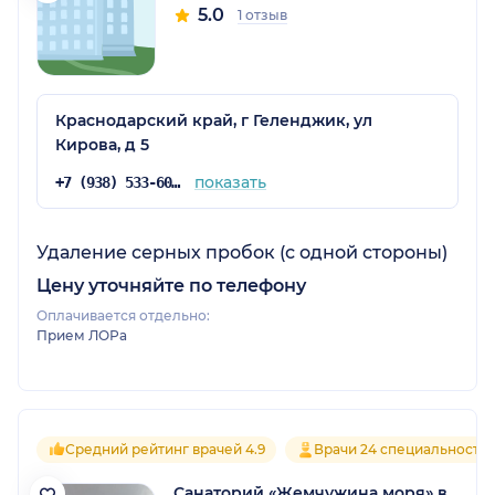
5.0
1 отзыв
Краснодарский край, г Геленджик, ул
Кирова, д 5
показать
+7 (938) 533-60-63
Удаление серных пробок (с одной стороны)
Цену уточняйте по телефону
Оплачивается отдельно:
Прием ЛОРа
Средний рейтинг врачей 4.9
Врачи 24 специальносте
Санаторий «Жемчужина моря» в