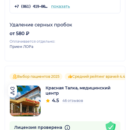
показать
+7 (861) 419-00-11
Удаление серных пробок
от 580 ₽
Оплачивается отдельно:
Прием ЛОРа
Выбор пациентов 2025
Средний рейтинг врачей 4.4
Красная Талка, медицинский
центр
4.5
46 отзывов
Лицензия проверена