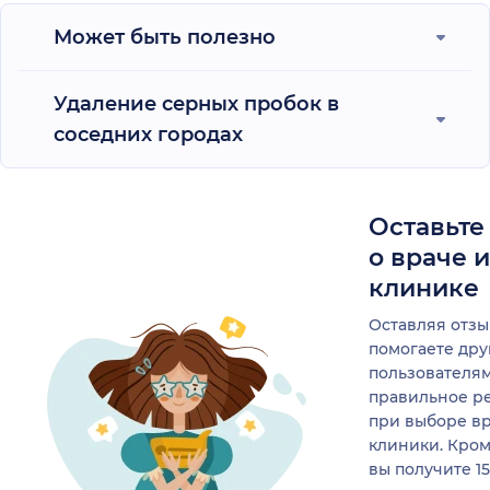
Может быть полезно
Удаление серных пробок в
соседних городах
Оставьте
о враче 
клинике
Оставляя отзы
помогаете др
пользователя
правильное р
при выборе в
клиники. Кром
вы получите 1