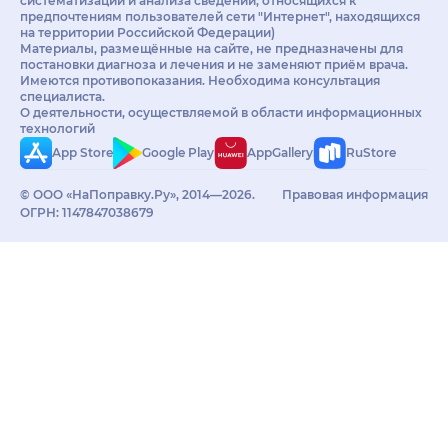
систематизации и анализа сведений, относящихся к
предпочтениям пользователей сети "Интернет", находящихся
на территории Российской Федерации)
Материалы, размещённые на сайте, не предназначены для
постановки диагноза и лечения и не заменяют приём врача.
Имеются противопоказания. Необходима консультация
специалиста.
О деятельности, осуществляемой в области информационных
технологий
App Store
Google Play
AppGallery
RuStore
© ООО «НаПоправку.Ру», 2014—2026.
Правовая информация
ОГРН: 1147847038679