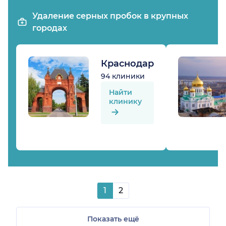
Удаление серных пробок в крупных
городах
Краснодар
94 клиники
Найти
клинику
1
2
Показать ещё