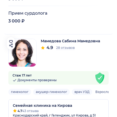
Прием сурдолога
3 000 ₽
Мамедова Сабина Мамедовна
4.9
28 отзывов
Стаж 17 лет
Документы проверены
гинеколог
акушер-гинеколог
врач УЗД
Взрослый
Семейная клиника на Кирова
4.7
43 отзыва
Краснодарский край, г Геленджик, ул Кирова, д 51