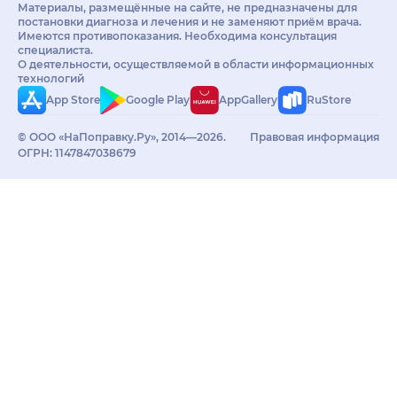
Материалы, размещённые на сайте, не предназначены для
постановки диагноза и лечения и не заменяют приём врача.
Имеются противопоказания. Необходима консультация
специалиста.
О деятельности, осуществляемой в области информационных
технологий
App Store
Google Play
AppGallery
RuStore
© ООО «НаПоправку.Ру», 2014—2026.
Правовая информация
ОГРН: 1147847038679