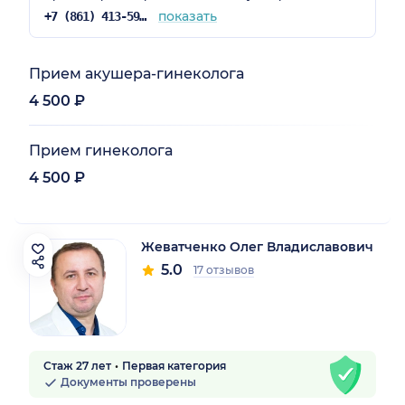
показать
+7 (861) 413-59-23
Прием акушера-гинеколога
4 500 ₽
Прием гинеколога
4 500 ₽
Жеватченко Олег Владиславович
5.0
17 отзывов
Стаж 27 лет
Первая категория
Документы проверены