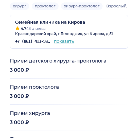
хирург
проктолог
хирург-проктолог
Взрослый, детс
Семейная клиника на Кирова
4.7
43 отзыва
Краснодарский край, г Геленджик, ул Кирова, д 51
показать
+7 (861) 413-59-23
Прием детского хирурга-проктолога
3 000 ₽
Прием проктолога
3 000 ₽
Прием хирурга
3 000 ₽