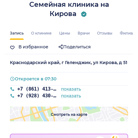
Семейная клиника на
Кирова
Запись
О клинике
Цены
Врачи
Отзывы
Филиал
В избранное
Поделиться
Краснодарский край, г Геленджик, ул Кирова, д 51
Откроется в 07:30
+7 (861) 413-59-23
показать
+7 (928) 430-23-23
показать
Смотреть на карте