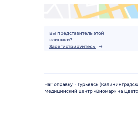
Вы представитель этой
клиники?
Зарегистрируйтесь
НаПоправку
Гурьевск (Калининградска
Медицинский центр «Виомар» на Цвет