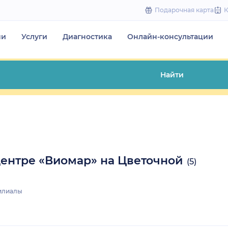
to
Подарочная карта
content
чи
Услуги
Диагностика
Онлайн-консультации
Найти
ентре «Виомар» на Цветочной
(5)
илиалы