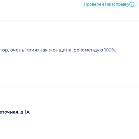
Проверен НаПоправку
тор, очень приятная женщина, рекомендую 100%.
еточная, д 1А