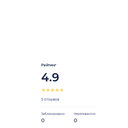
Рейтинг
4.9
5 отзывов
Заблокировано
Нерелевантно
0
0