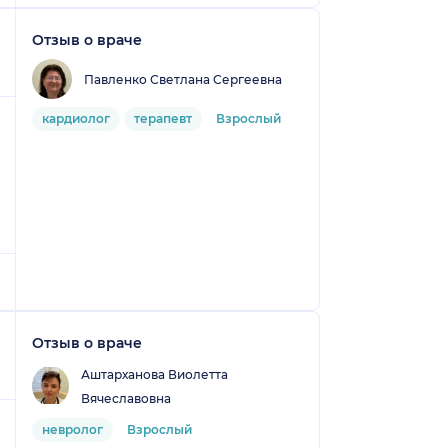
Отзыв о враче
Павленко Светлана Сергеевна
кардиолог
терапевт
Взрослый
Отзыв о враче
Аштарханова Виолетта
Вячеславовна
невролог
Взрослый