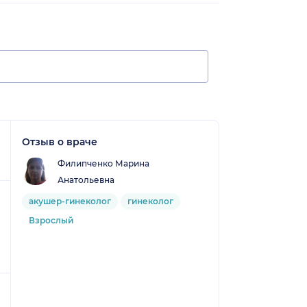
Отзыв о враче
Филипченко Марина
Анатольевна
акушер-гинеколог
гинеколог
Взрослый