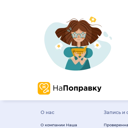
О нас
Запись и 
О компании
Наша
Проверенн