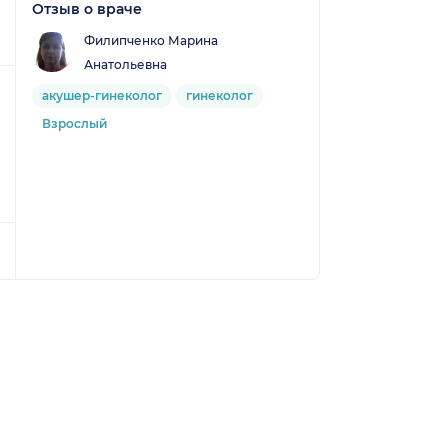
Отзыв о враче
Филипченко Марина
Анатольевна
акушер-гинеколог
гинеколог
Взрослый