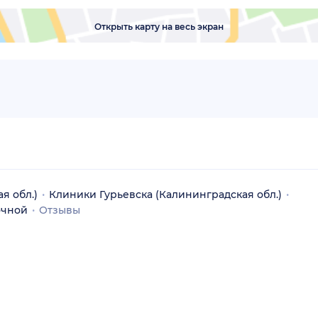
Открыть карту на весь экран
я обл.)
Клиники Гурьевска (Калининградская обл.)
очной
Отзывы