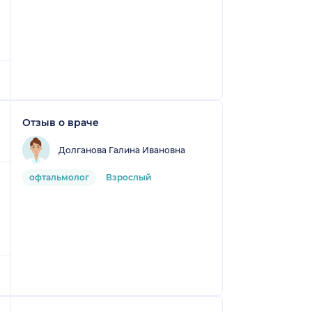
Отзыв о враче
Долганова Галина Ивановна
офтальмолог
Взрослый