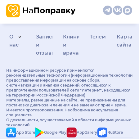
О
Запись
Клиникам
Телемедицина
Карта
нас
и
и
сайта
отзывы
врачам
На информационном ресурсе применяются
рекомендательные технологии (информационные технологии
предоставления информации на основе сбора,
систематизации и анализа сведений, относящихся к
предпочтениям пользователей сети "Интернет", находящихся
на территории Российской Федерации)
Материалы, размещённые на сайте, не предназначены для
постановки диагноза и лечения и не заменяют приём врача.
Имеются противопоказания. Необходима консультация
специалиста.
О деятельности, осуществляемой в области информационных
технологий
App Store
Google Play
AppGallery
RuStore