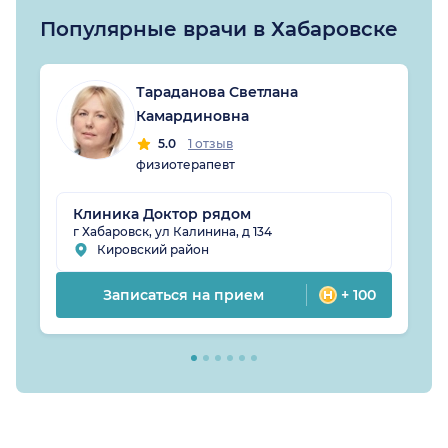
Популярные врачи в Хабаровске
Тараданова Светлана
Камардиновна
5.0
1 отзыв
физиотерапевт
Клиника Доктор рядом
г Хабаровск, ул Калинина, д 134
Кировский район
Записаться на прием
+ 100