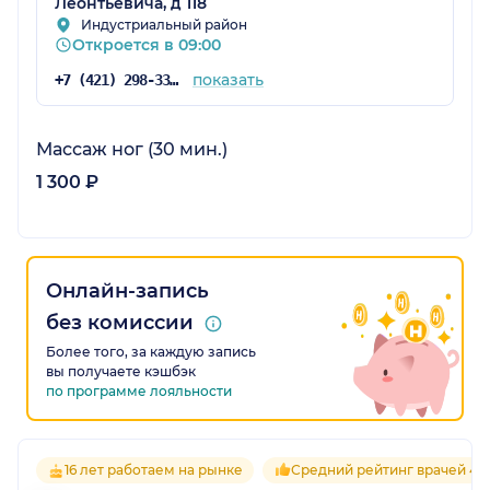
Леонтьевича, д 118
Индустриальный район
Откроется в 09:00
показать
+7 (421) 298-33-11
Массаж ног (30 мин.)
1 300 ₽
Онлайн-запись
без комиссии
Более того, за каждую запись
вы получаете кэшбэк
по программе лояльности
16 лет работаем на рынке
Средний рейтинг врачей 4.8