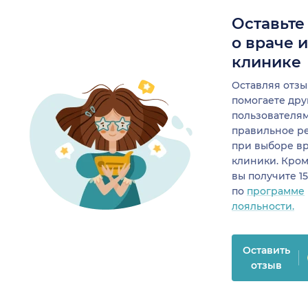
Оставьте
о враче 
клинике
Оставляя отзы
помогаете др
пользователя
правильное р
при выборе в
клиники. Кром
вы получите 1
по
программе
лояльности.
Оставить
отзыв