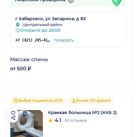
г Хабаровск, ул Запарина, д 83
Центральный район
Открыто до 20:00
показать
+7 (421) 245-41-11
Массаж спины
от 500 ₽
Выбор пациентов 2025
Более 100 врачей
Краевая больница №2 (ККБ 2)
4.1
85 отзывов