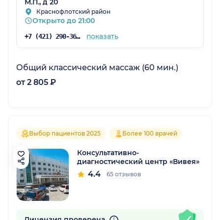
М.П., д 20
Краснофлотский район
Открыто до 21:00
показать
+7 (421) 290-36-10
Общий классический массаж (60 мин.)
от 2 805 ₽
Выбор пациентов 2025
Более 100 врачей
Консультативно-
диагностический центр «Вивея»
4.4
65 отзывов
Лицензия проверена