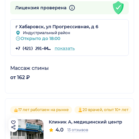
Лицензия проверена
г Хабаровск, ул Прогрессивная, д 6
Индустриальный район
Открыто до 18:00
показать
+7 (421) 291-04-24
Массаж спины
от 162 ₽
17 лет работаем на рынке
20 врачей, опыт 10+ лет
Клиник А, медицинский центр
4.0
13 отзывов