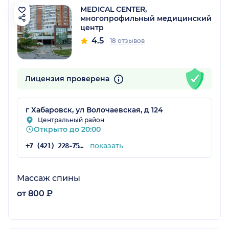
MEDICAL CENTER,
многопрофильный медицинский
центр
4.5
18 отзывов
Лицензия проверена
г Хабаровск, ул Волочаевская, д 124
Центральный район
Открыто до 20:00
показать
+7 (421) 228-75-55
Массаж спины
от 800 ₽