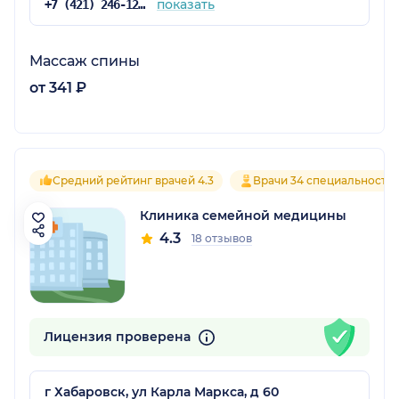
показать
+7 (421) 246-12-07
Массаж спины
от 341 ₽
Средний рейтинг врачей 4.3
Врачи 34 специальносте
Клиника семейной медицины
4.3
18 отзывов
Лицензия проверена
г Хабаровск, ул Карла Маркса, д 60