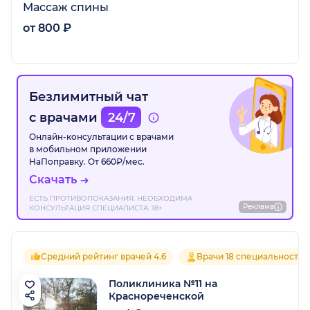
Массаж спины
от 800 ₽
Безлимитный чат
с врачами
24/7
Онлайн-консультации с врачами
в мобильном приложении
НаПоправку. От 660₽/мес.
Скачать
ЕСТЬ ПРОТИВОПОКАЗАНИЯ. НЕОБХОДИМА
Реклама
КОНСУЛЬТАЦИЯ СПЕЦИАЛИСТА. 18+
Средний рейтинг врачей 4.6
Врачи 18 специальностей
Поликлиника №11 на
Краснореченской