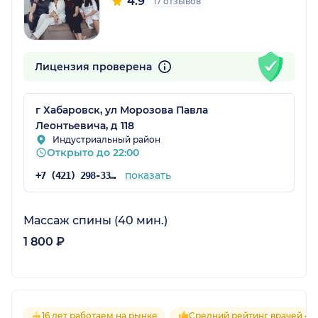
4.9
17 отзывов
Лицензия проверена
г Хабаровск, ул Морозова Павла
Леонтьевича, д 118
Индустриальный район
Открыто до 22:00
показать
+7 (421) 298-33-11
Массаж спины (40 мин.)
1 800 ₽
16 лет работаем на рынке
Средний рейтинг врачей 4.8