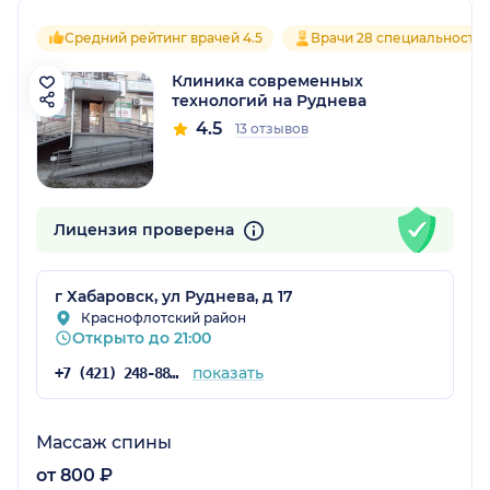
Средний рейтинг врачей 4.5
Врачи 28 специальносте
Клиника современных
технологий на Руднева
4.5
13 отзывов
Лицензия проверена
г Хабаровск, ул Руднева, д 17
Краснофлотский район
Открыто до 21:00
показать
+7 (421) 248-88-88
Массаж спины
от 800 ₽