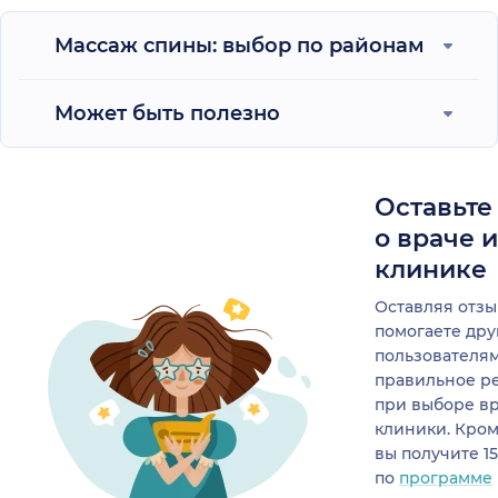
Массаж спины: выбор по районам
Может быть полезно
Оставьте
о враче 
клинике
Оставляя отзы
помогаете др
пользователя
правильное р
при выборе в
клиники. Кром
вы получите 1
по
программе