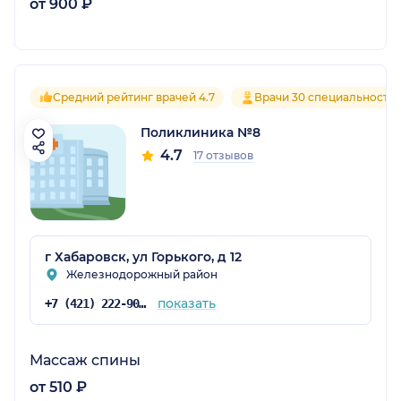
от 900 ₽
Средний рейтинг врачей 4.7
Врачи 30 специальносте
Поликлиника №8
4.7
17 отзывов
г Хабаровск, ул Горького, д 12
Железнодорожный район
показать
+7 (421) 222-90-57
Массаж спины
от 510 ₽