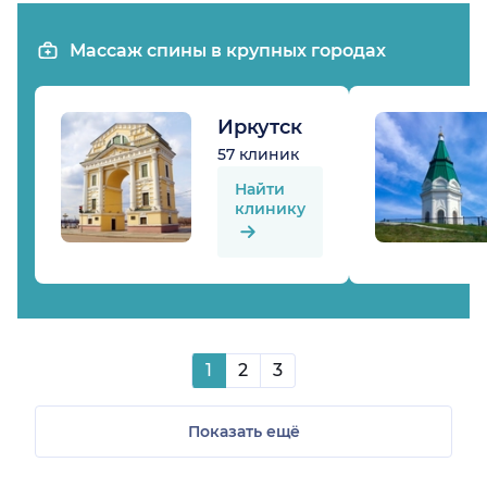
Массаж спины в крупных городах
Иркутск
57 клиник
Найти
клинику
1
2
3
Показать ещё