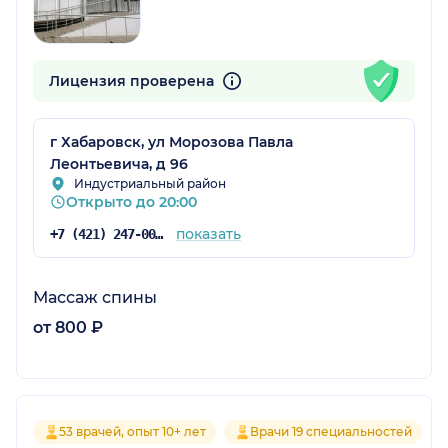
Лицензия проверена
г Хабаровск, ул Морозова Павла
Леонтьевича, д 96
Индустриальный район
Открыто до 20:00
показать
+7 (421) 247-00-00
Массаж спины
от 800 ₽
53 врачей, опыт 10+ лет
Врачи 19 специальностей