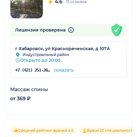
4.6
13 отзывов
Лицензия проверена
г Хабаровск, ул Краснореченская, д 107А
Индустриальный район
Открыто до 20:00
показать
+7 (421) 251-20-18
Массаж спины
от 369 ₽
Средний рейтинг врачей 4.5
Врачи 25 специальносте