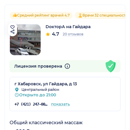
Средний рейтинг врачей 4.7
Врачи 32 специальносте
DокторА на Гайдара
4.7
20 отзывов
Лицензия проверена
г Хабаровск, ул Гайдара, д 13
Центральный район
Открыто до 21:00
показать
+7 (421) 247-00-74
Общий классический массаж