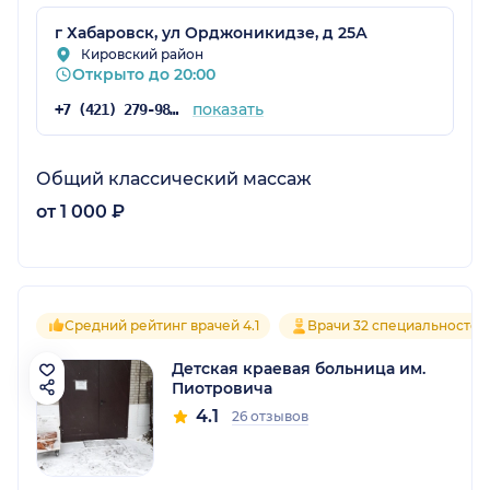
г Хабаровск, ул Орджоникидзе, д 25А
Кировский район
Открыто до 20:00
показать
+7 (421) 279-98-88
Общий классический массаж
от 1 000 ₽
Средний рейтинг врачей 4.1
Врачи 32 специальностей
Детская краевая больница им.
Пиотровича
4.1
26 отзывов