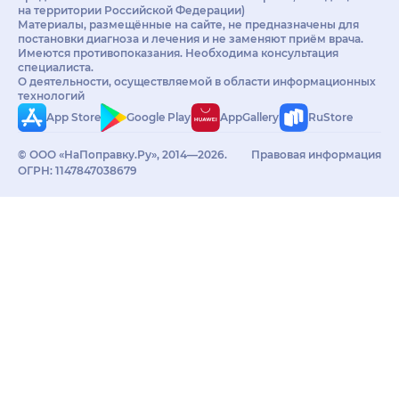
на территории Российской Федерации)
Материалы, размещённые на сайте, не предназначены для
постановки диагноза и лечения и не заменяют приём врача.
Имеются противопоказания. Необходима консультация
специалиста.
О деятельности, осуществляемой в области информационных
технологий
App Store
Google Play
AppGallery
RuStore
© ООО «НаПоправку.Ру», 2014—2026.
Правовая информация
ОГРН: 1147847038679