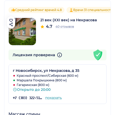
Средний рейтинг врачей 4.8
Врачи 31 специальностей
21 век (XXI век) на Некрасова
4.7
40 отзывов
Лицензия проверена
г Новосибирск, ул Некрасова, д 35
Красный проспект/Сибирская (600 м)
Маршала Покрышкина (800 м)
Гагаринская (800 м)
Открыто до 20:00
показать
+7 (383) 322-51-40
Массаж спины