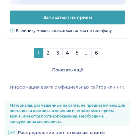
Записаться на прием
В клинику можно записаться только по телефону
1
2
3
4
5
...
6
Показать ещё
Информация взята c официальных сайтов клиник
Материалы, размещённые на сайте, не предназначены для
постановки диагноза и лечения и не заменяют приём
врача. Имеются противопоказания. Необходима
консультация специалиста.
Распределение цен на массаж спины