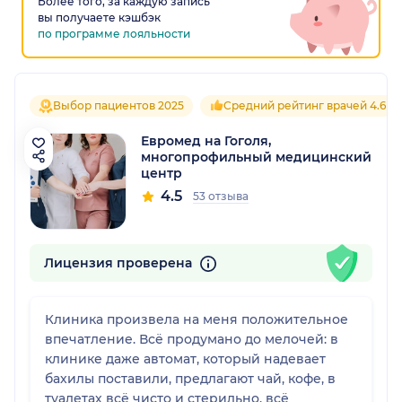
Более того, за каждую запись
вы получаете кэшбэк
по программе лояльности
Выбор пациентов 2025
Средний рейтинг врачей 4.6
Евромед на Гоголя,
многопрофильный медицинский
центр
4.5
53 отзыва
Лицензия проверена
Клиника произвела на меня положительное
впечатление. Всё продумано до мелочей: в
клинике даже автомат, который надевает
бахилы поставили, предлагают чай, кофе, в
туалетах всё чисто и стерильно, всё