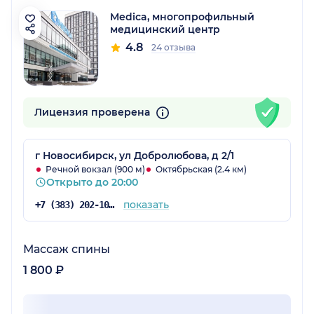
Medica, многопрофильный
медицинский центр
4.8
24 отзыва
Лицензия проверена
г Новосибирск, ул Добролюбова, д 2/1
Речной вокзал (900 м)
Октябрьская (2.4 км)
Открыто до 20:00
показать
+7 (383) 202-10-69
Массаж спины
1 800 ₽