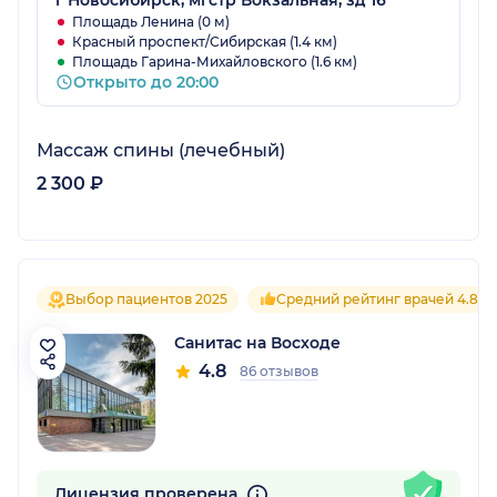
г Новосибирск, мгстр Вокзальная, зд 16
Площадь Ленина (0 м)
Красный проспект/Сибирская (1.4 км)
Площадь Гарина-Михайловского (1.6 км)
Открыто до 20:00
Массаж спины (лечебный)
2 300 ₽
Выбор пациентов 2025
Средний рейтинг врачей 4.8
Санитас на Восходе
4.8
86 отзывов
Лицензия проверена