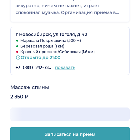
аккуратно, ничем не пахнет, играет
спокойная музыка. Организация приема в
клинике на высоте, пятерка за комфорт и
профессионализм.
г Новосибирск, ул Гоголя, д 42
Маршала Покрышкина (500 м)
Берёзовая роща (1 км)
Красный проспект/Сибирская (1.6 км)
Открыто до 21:00
показать
+7 (383) 242-72-08
Массаж спины
2 350 ₽
Записаться на прием