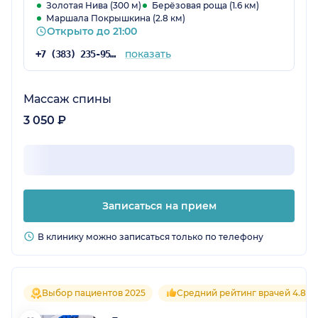
Золотая Нива (300 м)
Берёзовая роща (1.6 км)
Маршала Покрышкина (2.8 км)
Открыто до 21:00
показать
+7 (383) 235-95-84
Массаж спины
3 050 ₽
Записаться на прием
В клинику можно записаться только по телефону
Выбор пациентов 2025
Средний рейтинг врачей 4.8