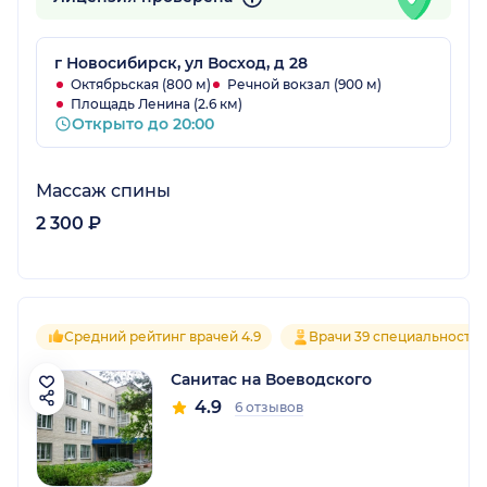
г Новосибирск, ул Восход, д 28
Октябрьская (800 м)
Речной вокзал (900 м)
Площадь Ленина (2.6 км)
Открыто до 20:00
Массаж спины
2 300 ₽
Средний рейтинг врачей 4.9
Врачи 39 специальносте
Санитас на Воеводского
4.9
6 отзывов