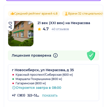
Средний рейтинг врачей 4.8
Врачи 32 специальносте
21 век (XXI век) на Некрасова
4.7
40 отзывов
Лицензия проверена
г Новосибирск, ул Некрасова, д 35
Красный проспект/Сибирская (600 м)
Маршала Покрышкина (800 м)
Гагаринская (800 м)
Откроется завтра в 08:00
показать
+7 (383) 322-51-40