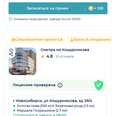
Записаться на прием
+ 100
Клиника перезвонит завтра после 09:00
Средний рейтинг врачей 4.8
Врачи 28 специальносте
Смитра на Кошурникова
4.8
10 отзывов
Лицензия проверена
г Новосибирск, ул Кошурникова, зд 29/4
Золотая Нива (500 м)
Берёзовая роща (1.5 км)
Маршала Покрышкина (2.7 км)
Откроется завтра в 08:00