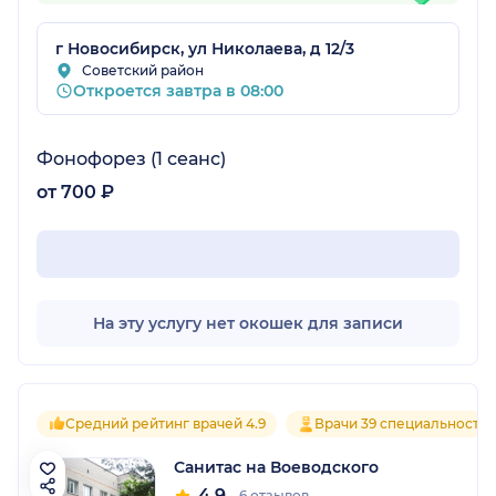
г Новосибирск, ул Николаева, д 12/3
Советский район
Откроется завтра в 08:00
Фонофорез (1 сеанс)
от 700 ₽
На эту услугу нет окошек для записи
Средний рейтинг врачей 4.9
Врачи 39 специальносте
Санитас на Воеводского
4.9
6 отзывов