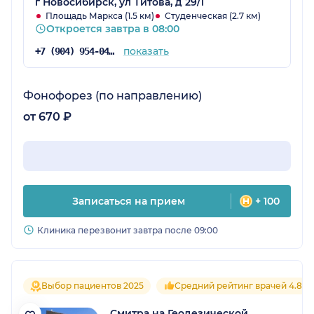
г Новосибирск, ул Титова, д 29/1
Площадь Маркса (1.5 км)
Студенческая (2.7 км)
Откроется завтра в 08:00
показать
+7 (904) 954-04-89
Фонофорез (по направлению)
от 670 ₽
Записаться на прием
+ 100
Клиника перезвонит завтра после 09:00
Выбор пациентов 2025
Средний рейтинг врачей 4.8
Смитра на Геодезической