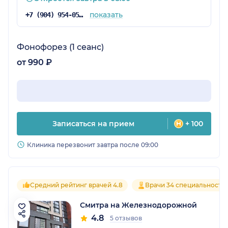
показать
+7 (904) 954-05-19
Фонофорез (1 сеанс)
от 990 ₽
Записаться на прием
+ 100
Клиника перезвонит завтра после 09:00
Средний рейтинг врачей 4.8
Врачи 34 специальносте
Смитра на Железнодорожной
4.8
5 отзывов