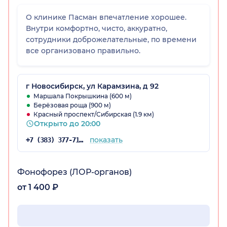
О клинике Пасман впечатление хорошее.
Внутри комфортно, чисто, аккуратно,
сотрудники доброжелательные, по времени
все организовано правильно.
г Новосибирск, ул Карамзина, д 92
Маршала Покрышкина (600 м)
Берёзовая роща (900 м)
Красный проспект/Сибирская (1.9 км)
Открыто до 20:00
показать
+7 (383) 377-71-34
Фонофорез (ЛОР-органов)
от 1 400 ₽