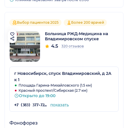
Выбор пациентов 2025
Более 200 врачей
Больница РЖД-Медицина на
Владимировском спуске
4.5
320 отзывов
г Новосибирск, спуск Владимировский, д 2А
к 1
Площадь Гарина-Михайловского (1.5 км)
Красный проспект/Сибирская (2.7 км)
Открыто до 19:00
показать
+7 (383) 377-72-59
Фонофорез