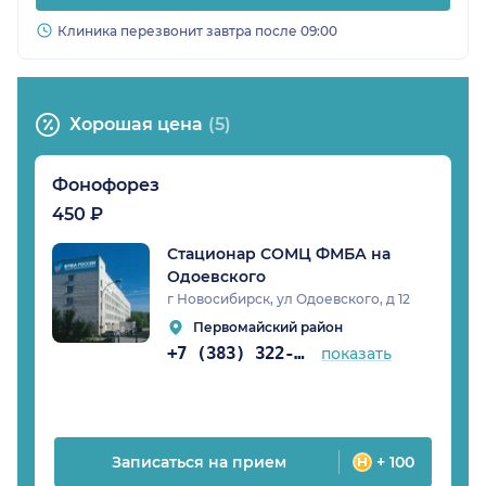
Клиника перезвонит завтра после 09:00
Хорошая цена
(5)
Фонофорез
450 ₽
Стационар СОМЦ ФМБА на
Одоевского
г Новосибирск, ул Одоевского, д 12
Первомайский район
+7 (383) 322-51-13
показать
Записаться на прием
+ 100