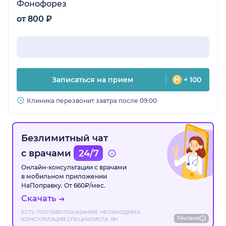
Фонофорез
от 800 ₽
Записаться на прием
+ 100
Клиника перезвонит завтра после 09:00
Безлимитный чат
с врачами
24/7
Онлайн-консультации с врачами
в мобильном приложении
НаПоправку. От 660₽/мес.
Скачать
ЕСТЬ ПРОТИВОПОКАЗАНИЯ. НЕОБХОДИМА
Реклама
КОНСУЛЬТАЦИЯ СПЕЦИАЛИСТА. 18+