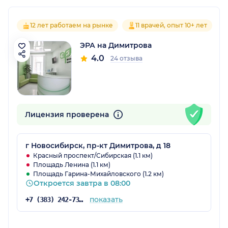
12 лет работаем на рынке
11 врачей, опыт 10+ лет
ЭРА на Димитрова
4.0
24 отзыва
Лицензия проверена
г Новосибирск, пр-кт Димитрова, д 18
Красный проспект/Сибирская (1.1 км)
Площадь Ленина (1.1 км)
Площадь Гарина-Михайловского (1.2 км)
Откроется завтра в 08:00
показать
+7 (383) 242-73-17