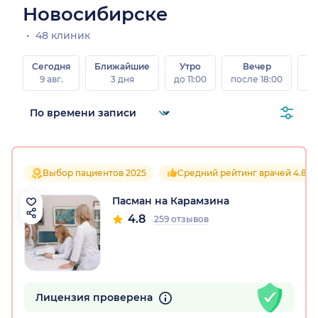
Новосибирске
48 клиник
Сегодня
Ближайшие
Утро
Вечер
В
9 авг.
3 дня
до 11:00
после 18:00
8 а
Выбор пациентов 2025
Средний рейтинг врачей 4.8
Пасман на Карамзина
4.8
259 отзывов
Лицензия проверена