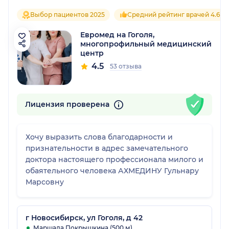
Выбор пациентов 2025
Средний рейтинг врачей 4.6
Евромед на Гоголя,
многопрофильный медицинский
центр
4.5
53 отзыва
Лицензия проверена
Хочу выразить слова благодарности и
признательности в адрес замечательного
доктора настоящего профессионала милого и
обаятельного человека АХМЕДИНУ Гульнару
Марсовну
г Новосибирск, ул Гоголя, д 42
Маршала Покрышкина (500 м)