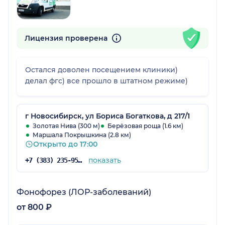
Лицензия проверена
Остался доволен посещением клиники)
делал фгс) все прошло в штатном режиме)
г Новосибирск, ул Бориса Богаткова, д 217/1
Золотая Нива (300 м)
Берёзовая роща (1.6 км)
Маршала Покрышкина (2.8 км)
Открыто до 17:00
показать
+7 (383) 235-95-84
Фонофорез (ЛОР-заболеваний)
от 800 ₽