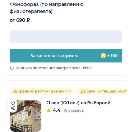
Фонофорез (по направлению
физиотерапевта)
от 690 ₽
Записаться на прием
+ 100
Клиника перезвонит завтра после 09:00
Средний рейтинг врачей 4.4
Врачи 16 специальностей
21 век (XXI век) на Выборной
4.4
16 отзывов