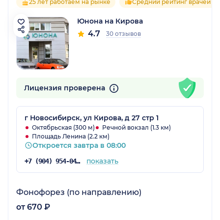
25 лет работаем на рынке
Средний рейтинг врачей 4.
Юнона на Кирова
4.7
30 отзывов
Лицензия проверена
г Новосибирск, ул Кирова, д 27 стр 1
Октябрьская (300 м)
Речной вокзал (1.3 км)
Площадь Ленина (2.2 км)
Откроется завтра в 08:00
показать
+7 (904) 954-04-89
Фонофорез (по направлению)
от 670 ₽