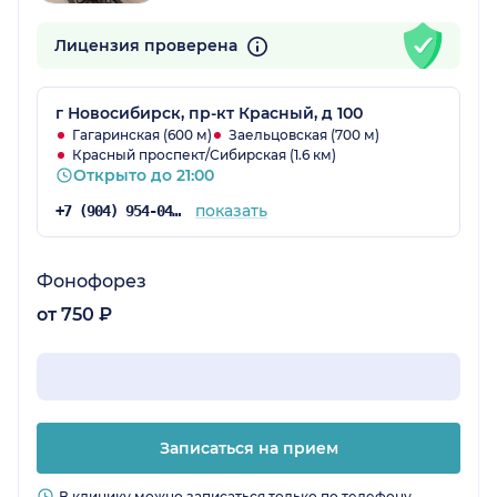
Лицензия проверена
г Новосибирск, пр-кт Красный, д 100
Гагаринская (600 м)
Заельцовская (700 м)
Красный проспект/Сибирская (1.6 км)
Открыто до 21:00
показать
+7 (904) 954-04-97
Фонофорез
от 750 ₽
Записаться на прием
В клинику можно записаться только по телефону