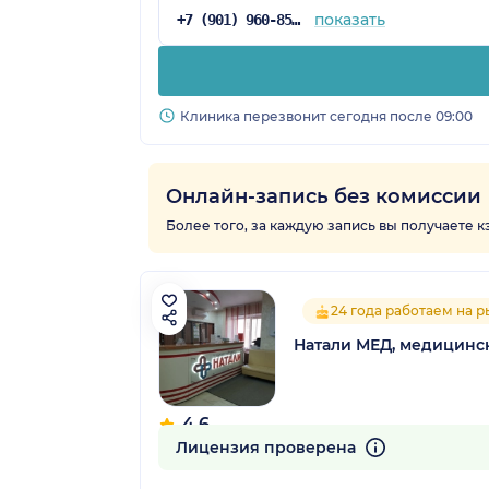
показать
+7 (901) 960-85-97
Клиника перезвонит сегодня после 09:00
Онлайн-запись без комиссии
Более того, за каждую запись вы получаете 
24 года работаем на 
Натали МЕД, медицинс
4.6
26 отзывов
Лицензия проверена