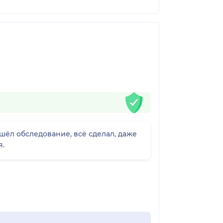
ошёл обследование, всё сделал, даже
я.