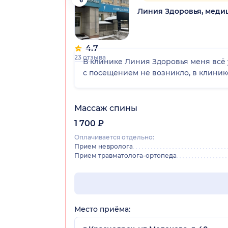
Линия Здоровья, меди
4.7
23 отзыва
В клинике Линия Здоровья меня всё 
с посещением не возникло, в клиник
Массаж спины
1 700 ₽
Оплачивается отдельно:
Прием невролога
Прием травматолога-ортопеда
Место приёма: