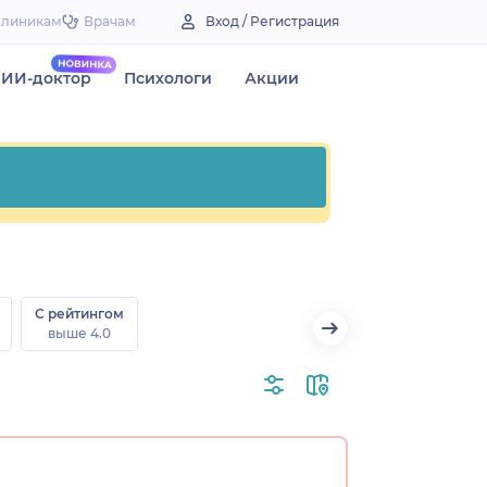
Клиникам
Врачам
Вход / Регистрация
ИИ-доктор
Психологи
Акции
С рейтингом
выше 4.0