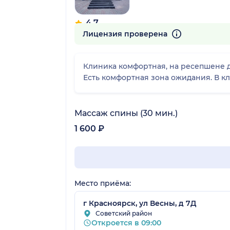
4.7
457 отзывов
Лицензия проверена
Клиника комфортная, на ресепшене д
Есть комфортная зона ожидания. В кл
Массаж спины (30 мин.)
1 600 ₽
Место приёма:
г Красноярск, ул Весны, д 7Д
Советский район
Откроется в 09:00