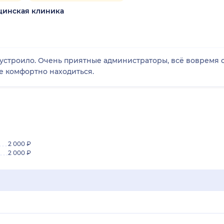
цинская клиника
устроило. Очень приятные администраторы, всё вовремя 
е комфортно находиться.
2 000 ₽
2 000 ₽