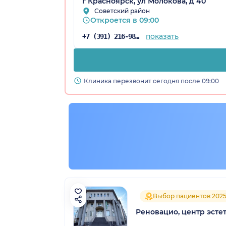
г Красноярск, ул Молокова, д 40
Советский район
Откроется в 09:00
показать
+7 (391) 216-98-56
Клиника перезвонит сегодня после 09:00
рский край)
Выбор пациентов 202
Реновацио, центр эст