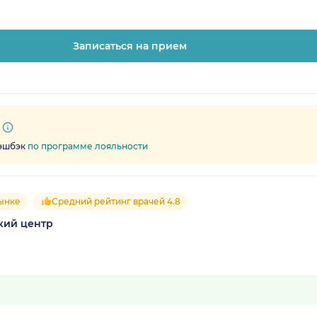
Записаться на прием
кэшбэк
по программе лояльности
рынке
Средний рейтинг врачей 4.8
кий центр