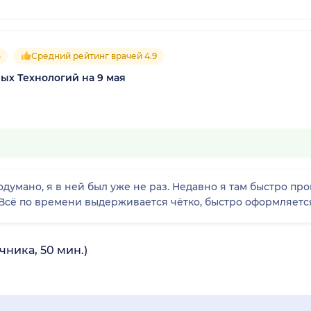
5
Средний рейтинг врачей 4.9
х Технологий на 9 мая
думано, я в ней был уже не раз. Недавно я там быстро пр
Всё по времени выдерживается чётко, быстро оформляетс
ника, 50 мин.)