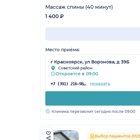
Массаж спины (40 минут)
1 400 ₽
Место приёма:
г Красноярск, ул Воронова, д 39Б
Советский район
Откроется в 09:00
показать
+7 (391) 216-98-61
Клиника перезвонит сегодня после 09:00
Выбор пациентов 202