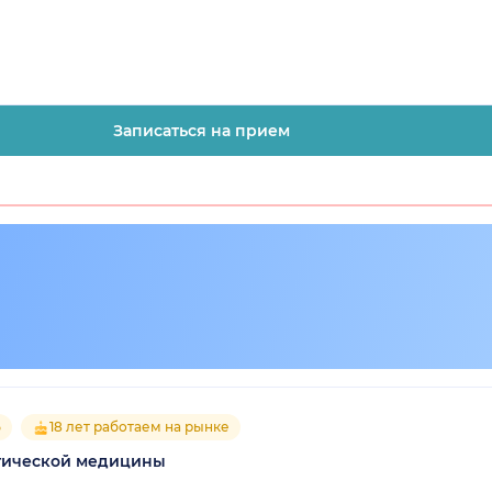
Записаться на прием
5
18 лет работаем на рынке
етической медицины