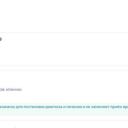
6
ов клиник
значены для постановки диагноза и лечения и не заменяют приём в