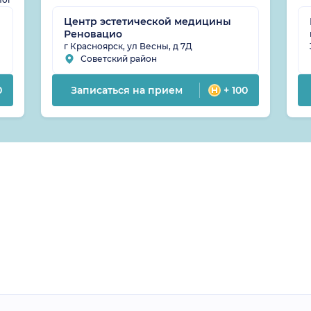
Центр эстетической медицины
Реновацио
г Красноярск, ул Весны, д 7Д
Советский район
0
Записаться на прием
+ 100