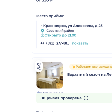
от 550 ₽
Место приёма:
г Красноярск, ул Алексеева, д 25
Советский район
Открыто до 21:00
показать
+7 (391) 277-88-30
Работаем все выходн
Бархатный сезон на Л
Нет оценок
Лицензия проверена