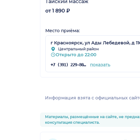
Тайский массаж
от 1 890 ₽
Место приёма:
г Красноярск, ул Ады Лебедевой, д 11
Центральный район
Открыто до 22:00
показать
+7 (391) 229-80-49
Информация взята c официальных сайт
Материалы, размещённые на сайте, не предна
консультация специалиста.