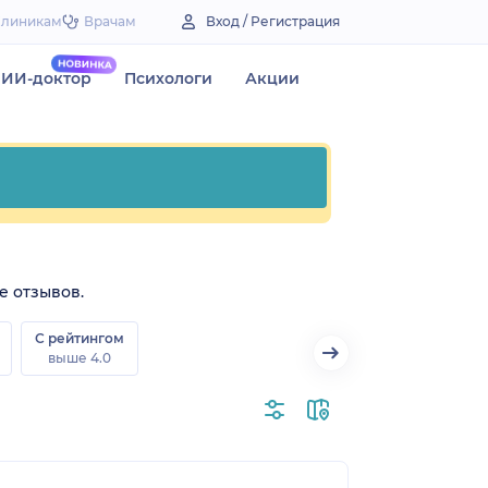
Клиникам
Врачам
Вход / Регистрация
ИИ-доктор
Психологи
Акции
е отзывов.
С рейтингом
выше 4.0