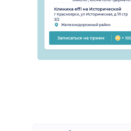
Клиника effi на Исторической
г Красноярск, ул Историческая, д 111 стр
3/2
Железнодорожный район
Записаться на прием
+ 10