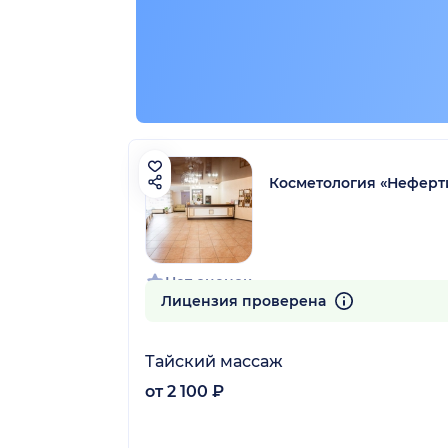
рский край)
Косметология «Неферт
Нет оценок
Лицензия проверена
Тайский массаж
от 2 100 ₽