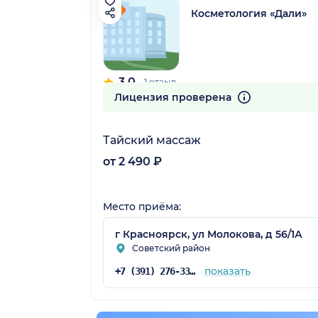
Косметология «Дали»
3.0
1 отзыв
Лицензия проверена
Тайский массаж
от 2 490 ₽
Место приёма:
г Красноярск, ул Молокова, д 56/1А
Советский район
показать
+7 (391) 276-33-33