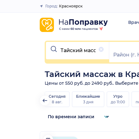
Город:
Красноярск
Закрыть
Вра
Очистить
Тайский массаж в Кр
Цены от 550 руб. до 2490 руб.. Выберит
Сегодня
Ближайшие
Утро
8 авг.
3 дня
до 11:00
п