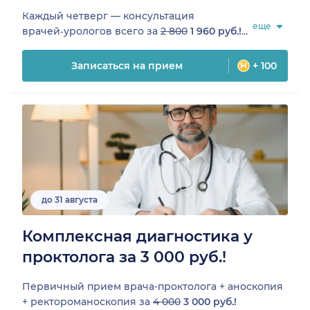
Каждый четверг — консультация
еще
врачей‑урологов всего за
2 800
1 960 руб.!
...
Записаться на прием
+ 100
до 31 августа
Комплексная диагностика у
проктолога за 3 000 руб.!
Первичный прием врача-проктолога + аноскопия
+ ректороманоскопия за
4 000
3 000 руб.!