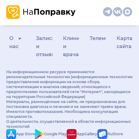
О
Запись
Клиникам
Телемедицина
Карта
нас
и
и
сайта
отзывы
врачам
На информационном ресурсе применяются
рекомендательные технологии (информационные технологии
предоставления информации на основе сбора,
систематизации и анализа сведений, относящихся к
предпочтениям пользователей сети "Интернет", находящихся
на территории Российской Федерации)
Материалы, размещённые на сайте, не предназначены для
постановки диагноза и лечения и не заменяют приём врача.
Имеются противопоказания. Необходима консультация
специалиста.
О деятельности, осуществляемой в области информационных
технологий
App Store
Google Play
AppGallery
RuStore