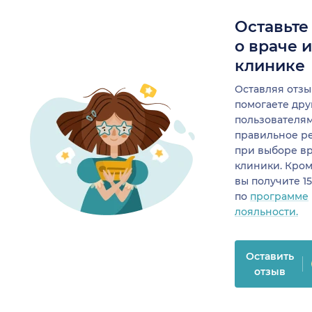
Оставьте
о враче 
клинике
Оставляя отзы
помогаете др
пользователя
правильное р
при выборе в
клиники. Кром
вы получите 1
по
программе
лояльности.
Оставить
отзыв