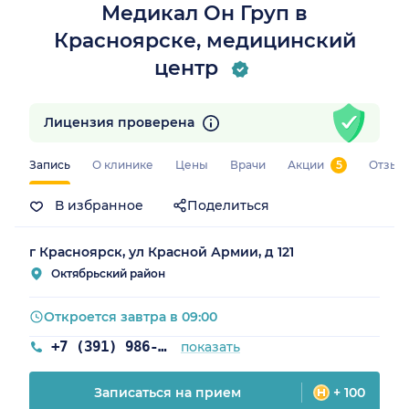
Медикал Он Груп в
Красноярске, медицинский
центр
Лицензия проверена
рский край)
Запись
О клинике
Цены
Врачи
Акции
5
Отзыв
В избранное
Поделиться
г Красноярск, ул Красной Армии, д 121
Октябрьский район
Откроется завтра в 09:00
+7 (391) 986-01-54
показать
Записаться на прием
+ 100