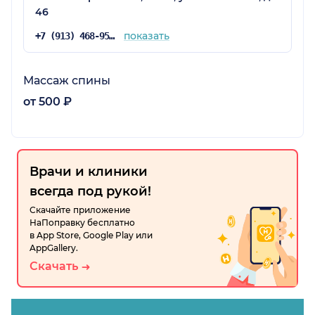
46
показать
+7 (913) 468-95-75
Массаж спины
от 500 ₽
Врачи и клиники
всегда под рукой!
Скачайте приложение
НаПоправку бесплатно
в App Store, Google Play или
AppGallery.
Скачать