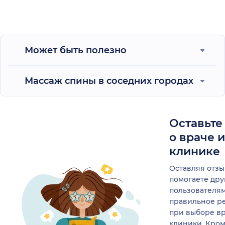
Может быть полезно
Массаж спины в соседних городах
Оставьте
о враче 
клинике
Оставляя отзы
помогаете др
пользователя
правильное р
при выборе в
клиники. Кром