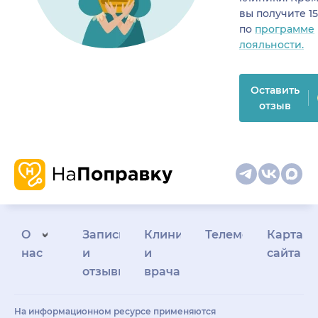
вы получите 1
по
программе
лояльности.
Оставить
отзыв
О
Запись
Клиникам
Телемедицина
Карта
нас
и
и
сайта
отзывы
врачам
На информационном ресурсе применяются