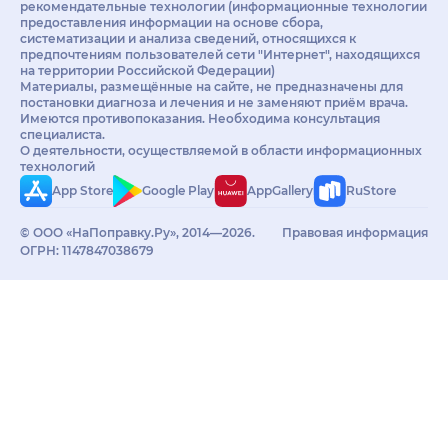
рекомендательные технологии (информационные технологии
предоставления информации на основе сбора,
систематизации и анализа сведений, относящихся к
предпочтениям пользователей сети "Интернет", находящихся
на территории Российской Федерации)
Материалы, размещённые на сайте, не предназначены для
постановки диагноза и лечения и не заменяют приём врача.
Имеются противопоказания. Необходима консультация
специалиста.
О деятельности, осуществляемой в области информационных
технологий
App Store
Google Play
AppGallery
RuStore
© ООО «НаПоправку.Ру», 2014—2026.
Правовая информация
ОГРН: 1147847038679