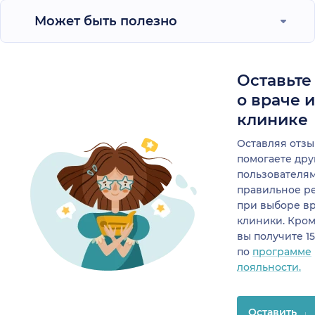
Может быть полезно
Оставьте
о враче 
клинике
Оставляя отзы
помогаете др
пользователя
правильное р
при выборе в
клиники. Кром
вы получите 1
по
программе
лояльности.
Оставить