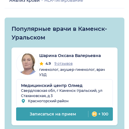
Анализ крови
HLA-типирование
Популярные врачи в Каменск-
Уральском
Шарина Оксана Валерьевна
4.9
9 отзывов
гинеколог, акушер-гинеколог, врач
УЗД
Медицинский центр Олмед
Свердловская обл, г Каменск-Уральский, ул
Стахановская, д 3
Красногорский район
Записаться на прием
+ 100