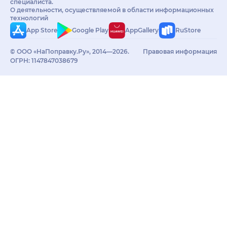
специалиста.
О деятельности, осуществляемой в области информационных
технологий
App Store
Google Play
AppGallery
RuStore
© ООО «НаПоправку.Ру», 2014—2026.
Правовая информация
ОГРН: 1147847038679