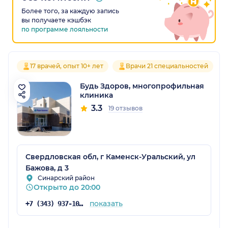
Более того, за каждую запись
вы получаете кэшбэк
по программе лояльности
17 врачей, опыт 10+ лет
Врачи 21 специальностей
Будь Здоров, многопрофильная
клиника
3.3
19 отзывов
Свердловская обл, г Каменск-Уральский, ул
Бажова, д 3
Синарский район
Открыто до 20:00
показать
+7 (343) 937-10-50