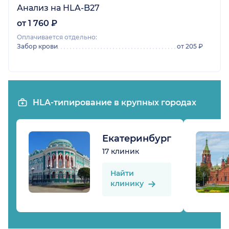
Анализ на HLA-B27
от 1 760 ₽
Оплачивается отдельно:
Забор крови
от 205 ₽
HLA-типирование в крупных городах
Екатеринбург
17 клиник
Найти
клинику