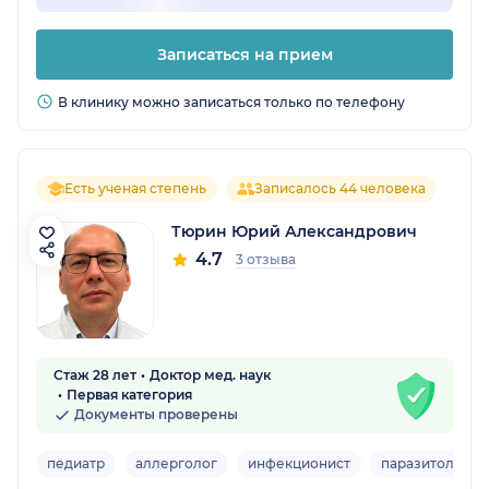
Записаться на прием
В клинику можно записаться только по телефону
Есть ученая степень
Записалось 44 человека
Тюрин Юрий Александрович
4.7
3 отзыва
Стаж 28 лет
Доктор мед. наук
Первая категория
Документы проверены
педиатр
аллерголог
инфекционист
паразитолог