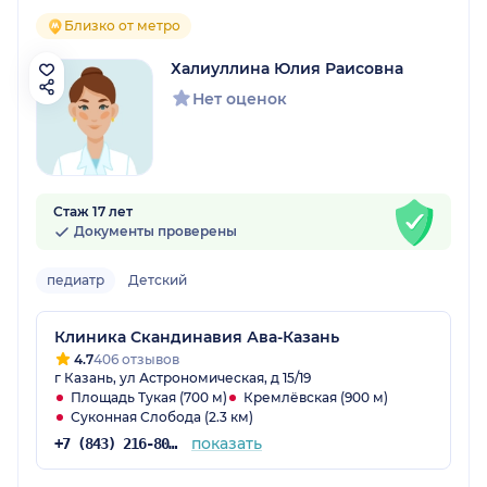
Близко от метро
Халиуллина Юлия Раисовна
Нет оценок
Стаж 17 лет
Документы проверены
педиатр
Детский
Клиника Скандинавия Ава-Казань
4.7
406 отзывов
г Казань, ул Астрономическая, д 15/19
Площадь Тукая (700 м)
Кремлёвская (900 м)
Суконная Слобода (2.3 км)
показать
+7 (843) 216-80-34