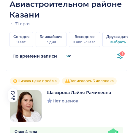
Авиастроительном районе
Казани
31 врач
Сегодня
Ближайшие
Выходные
Другая дата
9 авг.
3 дня
8 авг. – 9 авг.
Выбрать
1
Низкая цена приёма
Записалось 3 человека
Шакирова Лэйля Рамилевна
Нет оценок
Стаж 4 года