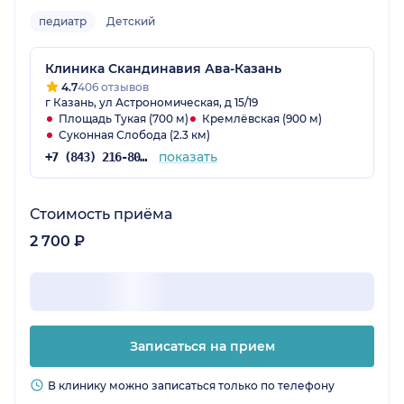
педиатр
Детский
Клиника Скандинавия Ава-Казань
4.7
406 отзывов
г Казань, ул Астрономическая, д 15/19
Площадь Тукая (700 м)
Кремлёвская (900 м)
Суконная Слобода (2.3 км)
показать
+7 (843) 216-80-34
Стоимость приёма
2 700 ₽
Записаться на прием
В клинику можно записаться только по телефону