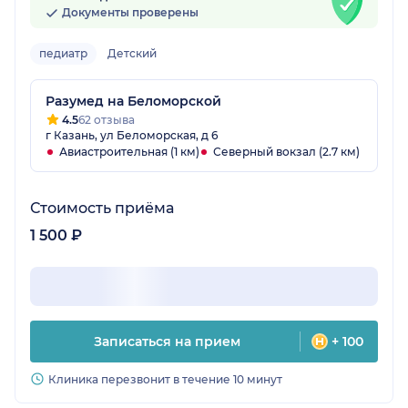
Документы проверены
педиатр
Детский
Разумед на Беломорской
4.5
62 отзыва
г Казань, ул Беломорская, д 6
Авиастроительная (1 км)
Северный вокзал (2.7 км)
Стоимость приёма
1 500 ₽
Записаться на прием
+ 100
Клиника перезвонит в течение 10 минут