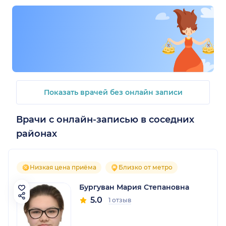
Показать врачей без онлайн записи
Врачи с онлайн-записью в соседних
районах
Низкая цена приёма
Близко от метро
Бургуван Мария Степановна
5.0
1 отзыв