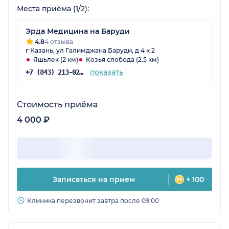
Места приёма (1/2):
Эрда Медицина на Баруди
4.8
4 отзыва
г Казань, ул Галимджана Баруди, д 4 к 2
Яшьлек (2 км)
Козья слобода (2.5 км)
показать
+7 (843) 213-02-71
Стоимость приёма
4 000 ₽
Записаться на прием
+ 100
Клиника перезвонит завтра после 09:00