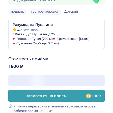
Документы проверены
педиатр
гастроэнтеролог
Детский
Разумед на Пушкина
4.7
9 отзывов
г Казань, ул Пушкина, д 25
Площадь Тукая (700 м)
Кремлёвская (1.6 км)
Суконная Слобода (2.2 км)
Стоимость приёма
1 800 ₽
Записаться на прием
+ 100
Клиника перезвонит в течение нескольких часов в
рабочее время клиники