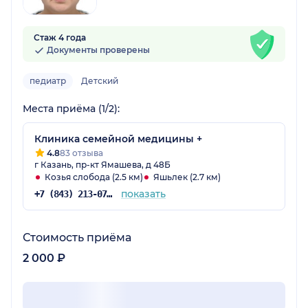
Стаж 4 года
Документы проверены
педиатр
Детский
Места приёма (1/2):
Клиника семейной медицины +
4.8
83 отзыва
г Казань, пр-кт Ямашева, д 48Б
Козья слобода (2.5 км)
Яшьлек (2.7 км)
показать
+7 (843) 213-07-53
Стоимость приёма
2 000 ₽