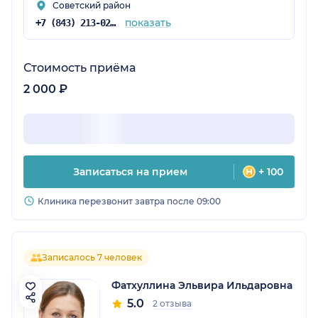
Советский район
показать
+7 (843) 213-02-71
Стоимость приёма
2 000 ₽
Записаться на прием
+ 100
Клиника перезвонит завтра после 09:00
Записалось 7 человек
Фатхуллина Эльвира Ильдаровна
5.0
2 отзыва