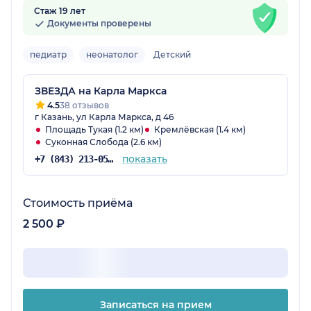
Стаж 19 лет
Документы проверены
педиатр
неонатолог
Детский
ЗВЕЗДА на Карла Маркса
4.5
38 отзывов
г Казань, ул Карла Маркса, д 46
Площадь Тукая (1.2 км)
Кремлёвская (1.4 км)
Суконная Слобода (2.6 км)
показать
+7 (843) 213-05-65
Стоимость приёма
2 500 ₽
Записаться на прием