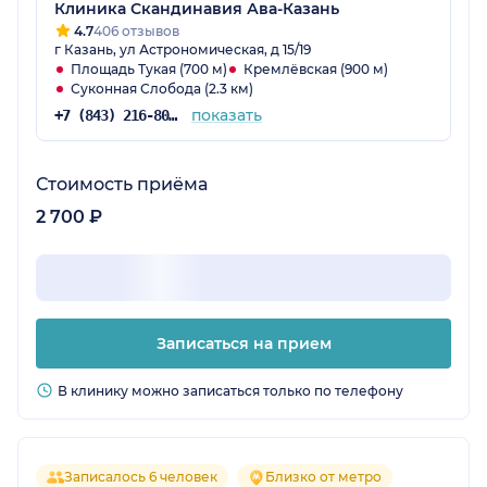
Клиника Скандинавия Ава-Казань
4.7
406 отзывов
г Казань, ул Астрономическая, д 15/19
Площадь Тукая (700 м)
Кремлёвская (900 м)
Суконная Слобода (2.3 км)
показать
+7 (843) 216-80-34
Стоимость приёма
2 700 ₽
Записаться на прием
В клинику можно записаться только по телефону
Записалось 6 человек
Близко от метро