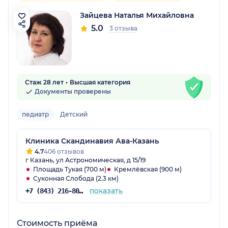
Зайцева Наталья Михайловна
5.0
3 отзыва
Стаж 28 лет
Высшая категория
Документы проверены
педиатр
Детский
Клиника Скандинавия Ава-Казань
4.7
406 отзывов
г Казань, ул Астрономическая, д 15/19
Площадь Тукая (700 м)
Кремлёвская (900 м)
Суконная Слобода (2.3 км)
показать
+7 (843) 216-80-34
Стоимость приёма