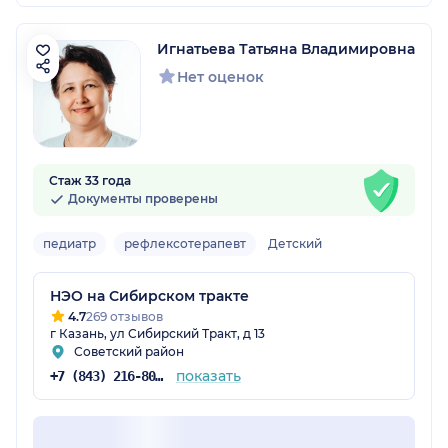
Игнатьева Татьяна Владимировна
Нет оценок
Стаж 33 года
Документы проверены
педиатр
рефлексотерапевт
Детский
НЭО на Сибирском тракте
4.7
269 отзывов
г Казань, ул Сибирский Тракт, д 13
Советский район
показать
+7 (843) 216-80-27