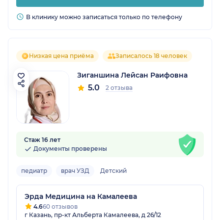
В клинику можно записаться только по телефону
Низкая цена приёма
Записалось 18 человек
Зиганшина Лейсан Раифовна
5.0
2 отзыва
Стаж 16 лет
Документы проверены
педиатр
врач УЗД
Детский
Эрда Медицина на Камалеева
4.6
60 отзывов
г Казань, пр-кт Альберта Камалеева, д 26/12