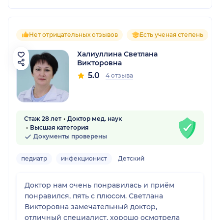
Нет отрицательных отзывов
Есть ученая степень
Халиуллина Светлана
Викторовна
5.0
4 отзыва
Стаж 28 лет
Доктор мед. наук
Высшая категория
Документы проверены
педиатр
инфекционист
Детский
Доктор нам очень понравилась и приём
понравился, пять с плюсом. Светлана
Викторовна замечательный доктор,
отличный специалист, хорошо осмотрела