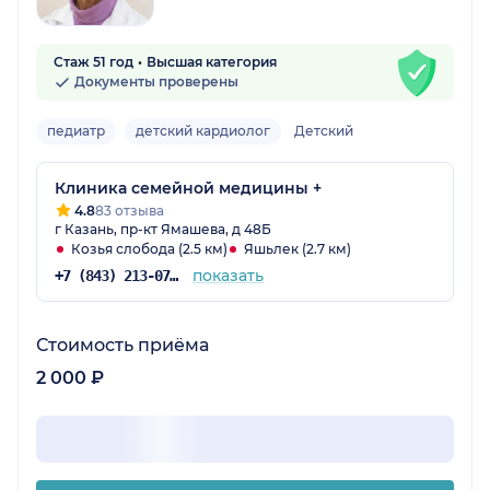
Стаж 51 год
Высшая категория
Документы проверены
педиатр
детский кардиолог
Детский
Клиника семейной медицины +
4.8
83 отзыва
г Казань, пр-кт Ямашева, д 48Б
Козья слобода (2.5 км)
Яшьлек (2.7 км)
показать
+7 (843) 213-07-53
Стоимость приёма
2 000 ₽