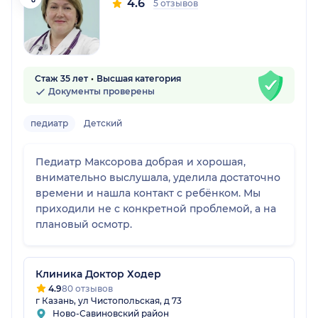
4.6
5 отзывов
Стаж 35 лет
Высшая категория
Документы проверены
педиатр
Детский
Педиатр Максорова добрая и хорошая,
внимательно выслушала, уделила достаточно
времени и нашла контакт с ребёнком. Мы
приходили не с конкретной проблемой, а на
плановый осмотр.
Клиника Доктор Ходер
4.9
80 отзывов
г Казань, ул Чистопольская, д 73
Ново-Савиновский район