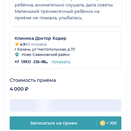
ребёнка, внимательно слушала, дала советы.
Маленький трёхмесячный ребёнок на
приёме не плакала, улыбалась.
Клиника Доктор Ходер
4.9
80 отзывов
г Казань, ул Чистопольская, д 73
Ново-Савиновский район
показать
+7 (843) 216-80-17
Стоимость приёма
4 000 ₽
Записаться на прием
+ 100