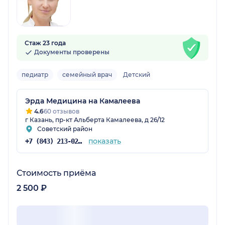
Стаж 23 года
Документы проверены
педиатр
семейный врач
Детский
Эрда Медицина на Камалеева
4.6
60 отзывов
г Казань, пр-кт Альберта Камалеева, д 26/12
Советский район
показать
+7 (843) 213-02-71
Стоимость приёма
2 500 ₽