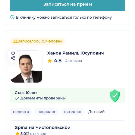
Записаться на прием
В клинику можно записаться только по телефону
Записалось 39 человек
Ханов Рамиль Юсупович
4.8
4 отзыва
Стаж 10 лет
Документы проверены
педиатр
невролог
остеопат
Детский
Spina на Чистопольской
5.0
13 отзывов