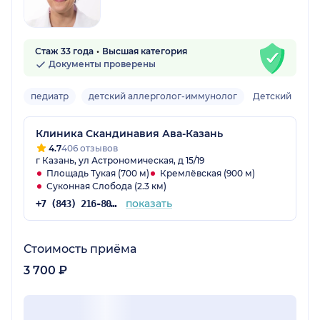
Стаж 33 года
Высшая категория
Документы проверены
педиатр
детский аллерголог-иммунолог
Детский
Клиника Скандинавия Ава-Казань
4.7
406 отзывов
г Казань, ул Астрономическая, д 15/19
Площадь Тукая (700 м)
Кремлёвская (900 м)
Суконная Слобода (2.3 км)
показать
+7 (843) 216-80-34
Стоимость приёма
3 700 ₽