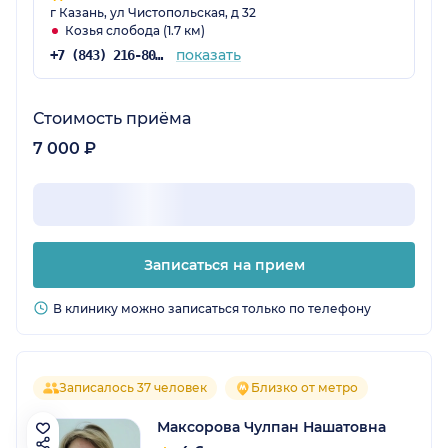
г Казань, ул Чистопольская, д 32
Козья слобода (1.7 км)
показать
+7 (843) 216-80-19
Стоимость приёма
7 000 ₽
Записаться на прием
В клинику можно записаться только по телефону
Записалось 37 человек
Близко от метро
Максорова Чулпан Нашатовна