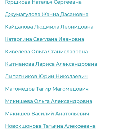
Горшкова Наталья Сергеевна
Джумагулова Жанна Дасановна
Кайдалова Людмила Леонидовна
Катаргина Светлана Ивановна
Кивелева Ольга Станиславовна
Кытманова Лариса Александровна
Липатников Юрий Николаевич
Магомедов Тагир Магомедович
Мякишева Ольга Александровна
Мякишев Василий Анатольевич
Новокшонова Татьяна Алексеевна