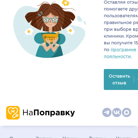
Оставляя отзы
помогаете др
пользователя
правильное р
при выборе в
клиники. Кром
вы получите 1
по
программе
лояльности.
Оставить
отзыв