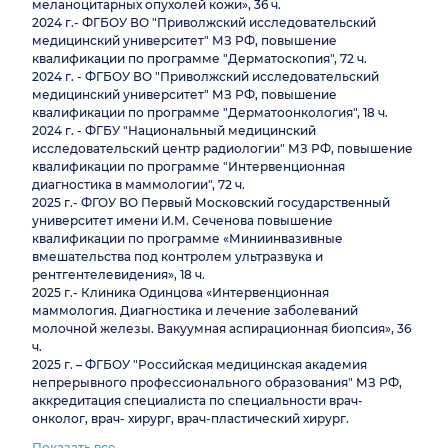
меланоцитарных опухолей кожи», 36 ч.
2024 г.- ФГБОУ ВО "Приволжский исследовательский
медицинский университет" МЗ РФ, повышение
квалификации по программе "Дерматоскопия", 72 ч.
2024 г. - ФГБОУ ВО "Приволжский исследовательский
медицинский университет" МЗ РФ, повышение
квалификации по программе "Дерматоонкология", 18 ч.
2024 г. - ФГБУ "Национальный медицинский
исследовательский центр радиологии" МЗ РФ, повышение
квалификации по программе "Интервенционная
диагностика в маммологии", 72 ч.
2025 г.- ФГОУ ВО Первый Московский государственный
университет имени И.М. Сеченова повышение
квалификации по программе «Миниинвазивные
вмешательства под контролем ультразвука и
рентгентелевидения», 18 ч.
2025 г.- Клиника Одинцова «Интервенционная
маммология. Диагностика и лечение заболеваний
молочной железы. Вакуумная аспирационная биопсия», 36
ч.
2025 г. – ФГБОУ "Российская медицинская академия
непрерывного профессионального образования" МЗ РФ,
аккредитация специалиста по специальности врач-
онколог, врач- хирург, врач-пластический хирург.
Показать все