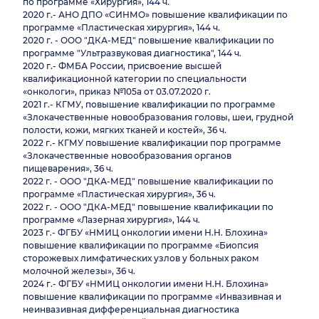
по программе «Хирургия», 144 ч.
2020 г.- АНО ДПО «СИНМО» повышение квалификации по
программе «Пластическая хирургия», 144 ч.
2020 г. - ООО "ДКА-МЕД" повышение квалификации по
программе "Ультразвуковая диагностика", 144 ч.
2020 г.- ФМБА России, присвоение высшей
квалификационной категории по специальности
«онкологи», приказ №105а от 03.07.2020 г.
2021 г.- КГМУ, повышение квалификации по программе
«Злокачественные новообразования головы, шеи, грудной
полости, кожи, мягких тканей и костей», 36 ч.
2022 г.- КГМУ повышение квалификации пор программе
«Злокачественные новообразования органов
пищеварения», 36 ч.
2022 г. - ООО "ДКА-МЕД" повышение квалификации по
программе «Пластическая хирургия», 36 ч.
2022 г. - ООО "ДКА-МЕД" повышение квалификации по
программе «Лазерная хирургия», 144 ч.
2023 г.- ФГБУ «НМИЦ онкологии имени Н.Н. Блохина»
повышение квалификации по программе «Биопсия
сторожевых лимфатических узлов у больных раком
молочной железы», 36 ч.
2024 г.- ФГБУ «НМИЦ онкологии имени Н.Н. Блохина»
повышение квалификации по программе «Инвазивная и
неинвазивная дифференциальная диагностика