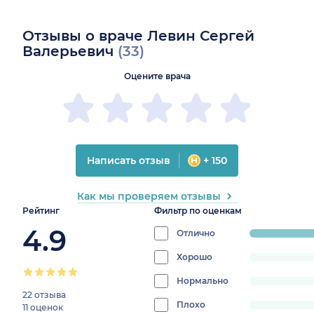
Отзывы о враче Левин Сергей
Валерьевич
(33)
Оцените врача
Написать отзыв
+ 150
Как мы проверяем отзывы
Рейтинг
Фильтр по оценкам
4.9
Отлично
progress:
96.9696969
Хорошо
progress:
0%
Нормально
progress:
22 отзыва
0%
Плохо
progress:
11 оценок