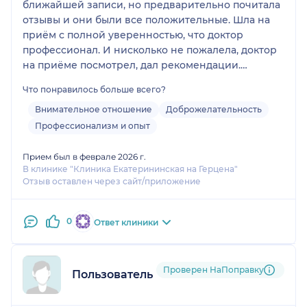
ближайшей записи, но предварительно почитала
отзывы и они были все положительные. Шла на
приём с полной уверенностью, что доктор
профессионал. И нисколько не пожалела, доктор
на приёме посмотрел, дал рекомендации.
Осталась очень довольна приёмом. Буду
Что понравилось больше всего?
рекомендовать данного маммолога своим
знакомым.
Внимательное отношение
Доброжелательность
Профессионализм и опыт
Прием был в феврале 2026 г.
В клинике "Клиника Екатерининская на Герцена"
Отзыв оставлен через сайт/приложение
0
Ответ клиники
Проверен НаПоправку
Пользователь НаПоправку