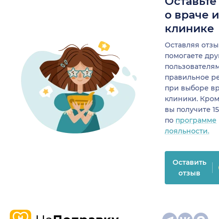
Оставьте
о враче 
клинике
Оставляя отзы
помогаете др
пользователя
правильное р
при выборе в
клиники. Кром
вы получите 1
по
программе
лояльности.
Оставить
отзыв