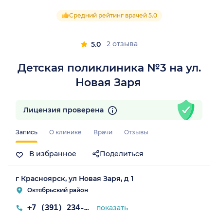
Средний рейтинг врачей 5.0
2 отзыва
5.0
Детская поликлиника №3 на ул.
Новая Заря
рский край)
Лицензия проверена
Запись
О клинике
Врачи
Отзывы
В избранное
Поделиться
г Красноярск, ул Новая Заря, д 1
Октябрьский район
+7 (391) 234-03-71
показать