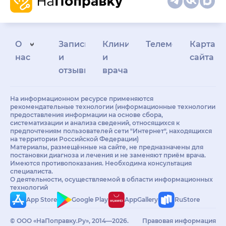
О
Запись
Клиникам
Телемедицина
Карта
нас
и
и
сайта
отзывы
врачам
На информационном ресурсе применяются
рекомендательные технологии (информационные технологии
предоставления информации на основе сбора,
систематизации и анализа сведений, относящихся к
предпочтениям пользователей сети "Интернет", находящихся
на территории Российской Федерации)
Материалы, размещённые на сайте, не предназначены для
постановки диагноза и лечения и не заменяют приём врача.
Имеются противопоказания. Необходима консультация
специалиста.
О деятельности, осуществляемой в области информационных
технологий
App Store
Google Play
AppGallery
RuStore
© ООО «НаПоправку.Ру», 2014—2026.
Правовая информация