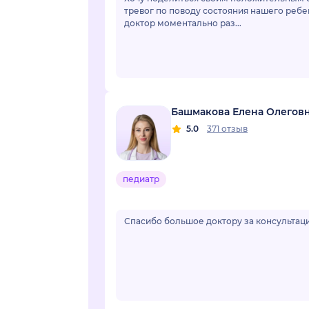
тревог по поводу состояния нашего ребе
доктор моментально раз...
Башмакова Елена Олегов
5.0
371 отзыв
педиатр
Спасибо большое доктору за консультаци