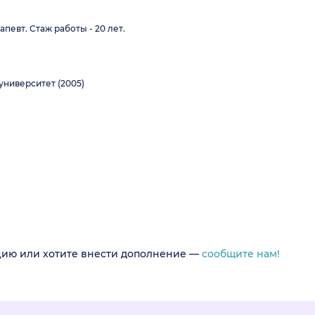
евт. Стаж работы - 20 лет.
ниверситет (2005)
цию или хотите внести дополнение —
сообщите нам!