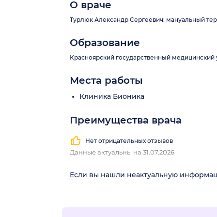
О враче
Турлюк Александр Сергеевич: мануальный терап
Образование
Красноярский государственный медицинский у
Места работы
рский край)
Клиника Бионика
Преимущества врача
Нет отрицательных отзывов
Данные актуальны на 31.07.2026
Если вы нашли неактуальную информа