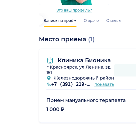
Это ваш профиль?
Запись на приём
О враче
Отзывы
Место приёма
(1)
Клиника Бионика
г Красноярск, ул Ленина, зд
151
Железнодорожный район
+7 (391) 219-01-10
показать
Прием мануального терапевта
1 000 ₽