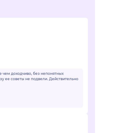
ее чем доходчиво, без непонятных
зу ее советы не подвели. Действительно