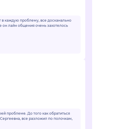
ет в каждую проблему, все досканально
е он лайн общения очень захотелось
ей проблеме. До того как обратиться
 Сергеевна, все разложил по полочкам,