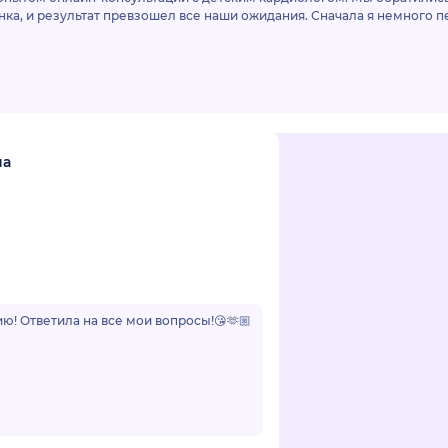
нка, и результат превзошел все наши ожидания. Сначала я немного 
на
ю! Ответила на все мои вопросы!😘🫶🏼