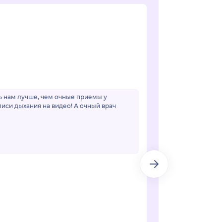
чь нам лучше, чем очные приемы у
иси дыхания на видео! А очный врач