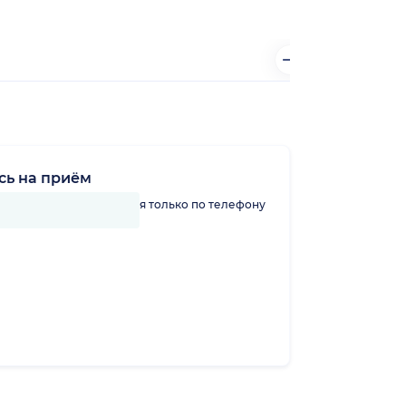
сь на приём
линику можно записаться только по телефону