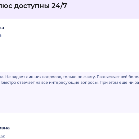
люс доступны 24/7
на
а
а. Не задает лишних вопросов, только по факту. Разъясняет всё бол
Быстро отвечает на все интересующие вопросы. При этом еще ни ра
овна
нки