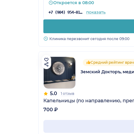
Откроется в 08:00
показать
+7 (904) 954-01-82
Клиника перезвонит сегодня после 09:00
Средний рейтинг врач
Земский Докторъ, мед
5.0
1 отзыв
Капельницы (по направлению, преп
700 ₽