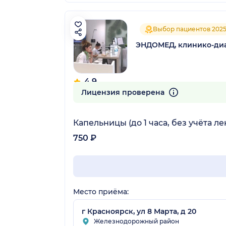
Выбор пациентов 202
ЭНДОМЕД, клинико-диа
4.9
139 отзывов
Лицензия проверена
Капельницы (до 1 часа, без учёта л
750 ₽
Место приёма:
г Красноярск, ул 8 Марта, д 20
Железнодорожный район