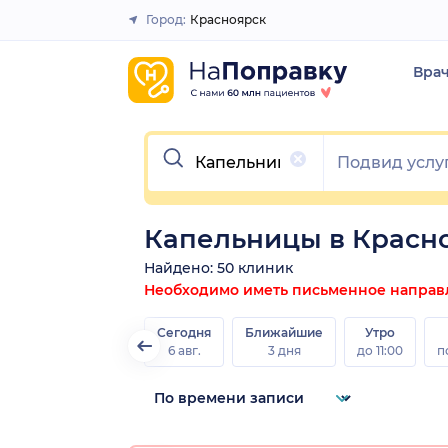
Город:
Красноярск
Закрыть
Вра
Очистить
Капельницы в Красн
Найдено: 50 клиник
Необходимо иметь письменное направле
Сегодня
Ближайшие
Утро
6 авг.
3 дня
до 11:00
п