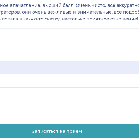
ое впечатление, высший балл. Очень чисто, все аккуратно
раторов, они очень вежливые и внимательные, все подроб
о попала в какую-то сказку, настолько приятное отношение!
Записаться на прием