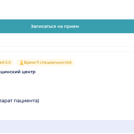
Записаться на прием
ей 5.0
Врачи 11 специальностей
ицинский центр
арат пациента)