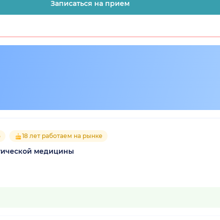
Записаться на прием
5
18 лет работаем на рынке
етической медицины