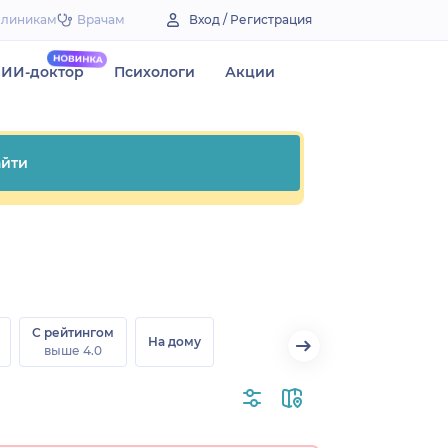
Клиникам
Врачам
Вход / Регистрация
ИИ-доктор
Психологи
Акции
йти
С рейтингом
На дому
выше 4.0