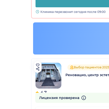
Клиника перезвонит сегодня после 09:00
рский край)
Выбор пациентов 202
Реновацио, центр эст
4.7
456 отзывов
Лицензия проверена