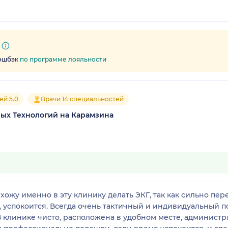
кэшбэк
по программе лояльности
ей 5.0
Врачи 14 специальностей
х Технологий на Карамзина
, успокоится. Всегда очень тактичный и индивидуальный 
В клинике чисто, расположена в удобном месте, администр