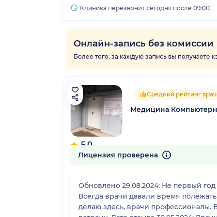
Клиника перезвонит сегодня после 09:00
Онлайн-запись без комиссии
Более того, за каждую запись вы получаете 
Средний рейтинг врач
Медицина Компьютерны
5.0
45 отзывов
Лицензия проверена
Обновлено 29.08.2024: Не первый год хожу именно в эту клинику делать ЭКГ, так как сильно переживаю перед этой процедурой.
Всегда врачи давали время полежать
делаю здесь, врачи профессионалы. 