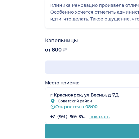
Клиника Реновацио произвела отличн
Особенно хочется отметить админист
идти, что делать. Такое ощущение, чт
Капельницы
от 800 ₽
Место приёма:
г Красноярск, ул Весны, д 7Д
Советский район
Откроется в 08:00
показать
+7 (901) 960-85-97