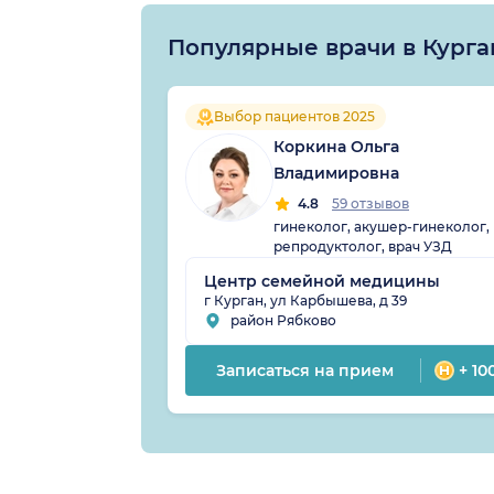
Популярные врачи в Курга
Выбор пациентов 2025
Коркина Ольга
Владимировна
4.8
59 отзывов
гинеколог, акушер-гинеколог,
репродуктолог, врач УЗД
Центр семейной медицины
г Курган, ул Карбышева, д 39
район Рябково
Записаться на прием
+ 10