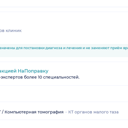
ов клиник
значены для постановки диагноза и лечения и не заменяют приём в
акцией НаПоправку
-экспертов более 10 специальностей.
Т / Компьютерная томография
КТ органов малого таза