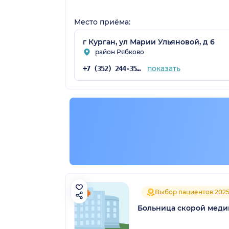
Место приёма:
г Курган, ул Марии Ульяновой, д 6
район Рябково
показать
+7 (352) 244-35-03
Выбор пациентов 202
Больница скорой мед