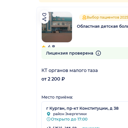
Выбор пациентов 202
Областная детская бол
4.8
45 отзывов
Лицензия проверена
КТ органов малого таза
от 2 200 ₽
Место приёма:
г Курган, пр-кт Конституции, д 38
район Энергетики
Открыто до 17:00