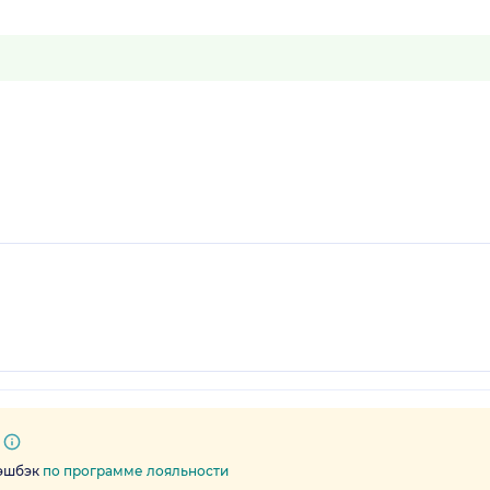
кэшбэк
по программе лояльности