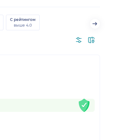
С рейтингом
выше 4.0