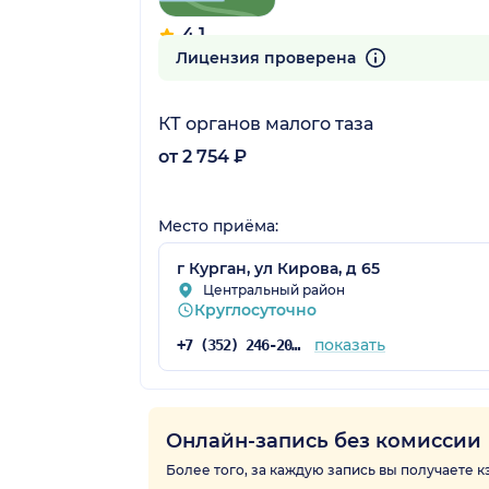
4.1
68 отзывов
Лицензия проверена
КТ органов малого таза
от 2 754 ₽
Место приёма:
г Курган, ул Кирова, д 65
Центральный район
Круглосуточно
показать
+7 (352) 246-20-13
Онлайн-запись без комиссии
Более того, за каждую запись вы получаете 