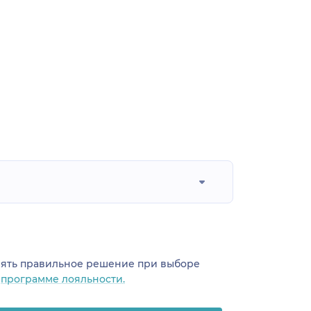
инять правильное решение при выборе
о
программе лояльности.