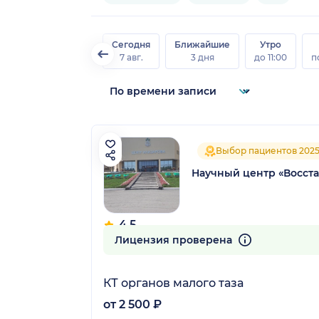
Сегодня
Ближайшие
Утро
7 авг.
3 дня
до 11:00
п
Выбор пациентов 202
Научный центр «Восста
4.5
99 отзывов
Лицензия проверена
КТ органов малого таза
от 2 500 ₽