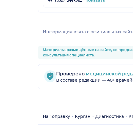
показать
+7 (352) 244-50-11
Информация взята c официальных сайт
Материалы, размещённые на сайте, не предна
консультация специалиста.
Проверено
медицинской ред
В составе редакции — 40+ врачей
НаПоправку
Курган
Диагностика
К