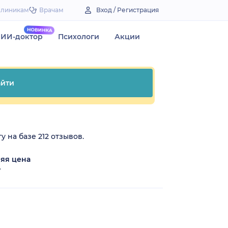
Клиникам
Врачам
Вход / Регистрация
ИИ-доктор
Психологи
Акции
йти
у на базе 212 отзывов.
яя цена
₽