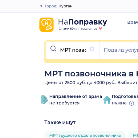
Город:
Курган
Закрыть
Вра
Очистить
МРТ позвоночника в 
Цены от 2500 руб. до 4000 руб.. Выбери
Направление от врача
Подготовк
не требуется
нужна
Также ищут
МРТ грудного отдела позвоночника
МР