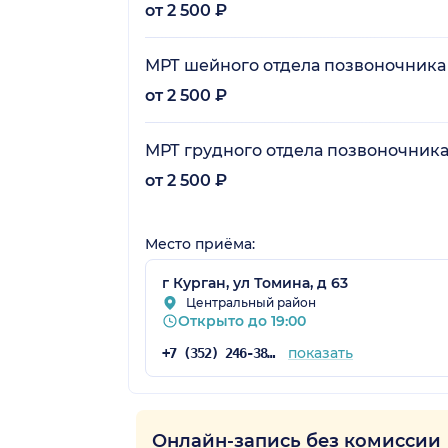
от 2 500 ₽
МРТ шейного отдела позвоночника
от 2 500 ₽
МРТ грудного отдела позвоночник
от 2 500 ₽
Место приёма:
г Курган, ул Томина, д 63
Центральный район
Открыто до 19:00
показать
+7 (352) 246-38-20
Онлайн-запись без комиссии