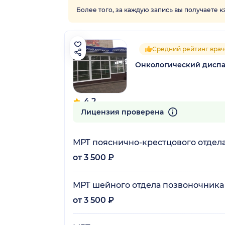
Более того, за каждую запись вы получаете 
Средний рейтинг врач
Онкологический дисп
4.2
28 отзывов
Лицензия проверена
МРТ пояснично-крестцового отдел
от 3 500 ₽
МРТ шейного отдела позвоночника
от 3 500 ₽