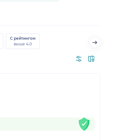
С рейтингом
выше 4.0