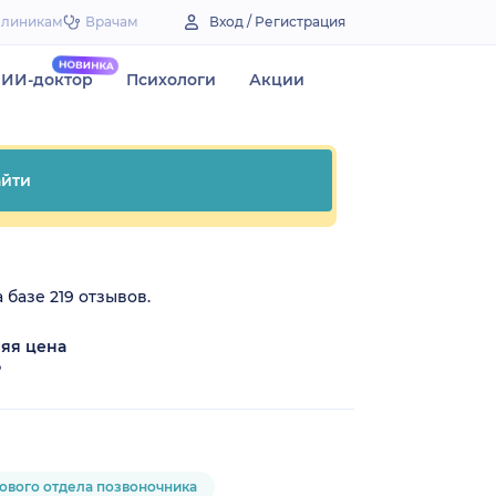
Клиникам
Врачам
Вход / Регистрация
ИИ-доктор
Психологи
Акции
йти
 базе 219 отзывов.
яя цена
₽
ового отдела позвоночника