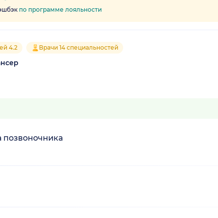
кэшбэк
по программе лояльности
ей 4.2
Врачи 14 специальностей
ансер
а позвоночника