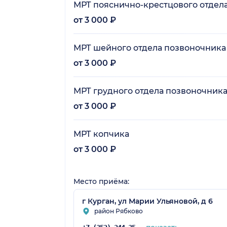
МРТ пояснично-крестцового отдел
от 3 000 ₽
МРТ шейного отдела позвоночника
от 3 000 ₽
МРТ грудного отдела позвоночник
от 3 000 ₽
МРТ копчика
от 3 000 ₽
Место приёма:
г Курган, ул Марии Ульяновой, д 6
район Рябково