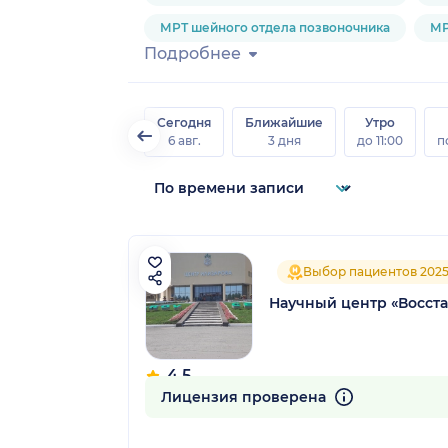
МРТ шейного отдела позвоночника
МР
Подробнее
Сегодня
Ближайшие
Утро
6 авг.
3 дня
до 11:00
п
Выбор пациентов 202
Научный центр «Восста
4.5
99 отзывов
Лицензия проверена