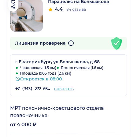
Парацельс на Большакова
4.4
84 отзыва
Лицензия проверена
г Екатеринбург, ул Большакова, д 68
Чкаловская (1.5 км)
Геологическая (1.6 км)
Площадь 1905 года (2.6 км)
Откроется в 08:00
показать
+7 (343) 272-03-03
МРТ пояснично-крестцового отдела
позвоночника
от 4 000 ₽