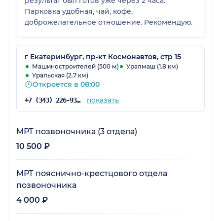
результат был готов уже через 2 часа.
Парковка удобная, чай, кофе,
доброжелательное отношение. Рекомендую.
г Екатеринбург, пр-кт Космонавтов, стр 15
Машиностроителей (500 м)
Уралмаш (1.8 км)
Уральская (2.7 км)
Откроется в 08:00
показать
+7 (343) 226-93-81
МРТ позвоночника (3 отдела)
10 500 ₽
МРТ пояснично-крестцового отдела
позвоночника
4 000 ₽