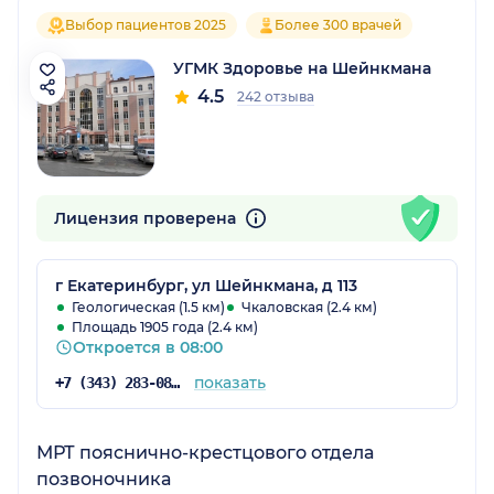
Выбор пациентов 2025
Более 300 врачей
УГМК Здоровье на Шейнкмана
4.5
242 отзыва
Лицензия проверена
г Екатеринбург, ул Шейнкмана, д 113
Геологическая (1.5 км)
Чкаловская (2.4 км)
Площадь 1905 года (2.4 км)
Откроется в 08:00
показать
+7 (343) 283-08-08
МРТ пояснично-крестцового отдела
позвоночника