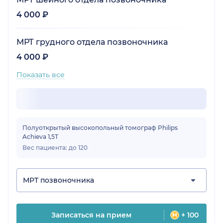
4 000 ₽
МРТ грудного отдела позвоночника
4 000 ₽
Показать все
Полуоткрытый высокопольный томограф Philips
Achieva 1,5Т
Вес пациента: до 120
МРТ позвоночника
Записаться на прием
+ 100