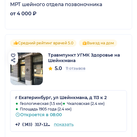
МРТ шейного отдела позвоночника
от 4 000 ₽
Средний рейтинг врачей 5.0
Выезд на дом
Травмпункт УГМК Здоровье на
Шейнкмана
5.0
11 отзывов
г Екатеринбург, ул Шейнкмана, д 113 к 2
Геологическая (1.5 км)
Чкаловская (2.4 км)
Площадь 1905 года (2.4 км)
Откроется в 08:00
показать
+7 (343) 317-12-43