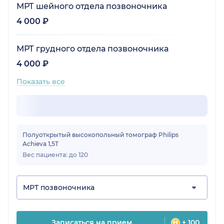
МРТ шейного отдела позвоночника
4 000 ₽
МРТ грудного отдела позвоночника
4 000 ₽
Показать все
Полуоткрытый высокопольный томограф Philips
Achieva 1,5Т
Вес пациента: до 120
МРТ позвоночника
Записаться на прием
+ 100