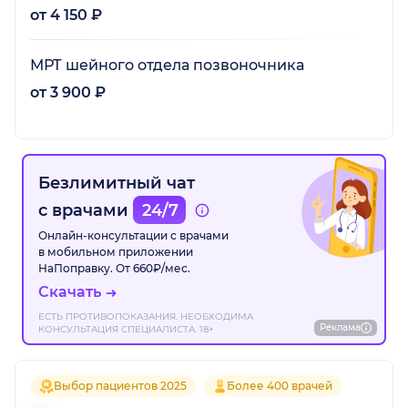
от 4 150 ₽
МРТ шейного отдела позвоночника
от 3 900 ₽
Безлимитный чат
с врачами
24/7
Онлайн-консультации с врачами
в мобильном приложении
НаПоправку. От 660₽/мес.
Скачать
ЕСТЬ ПРОТИВОПОКАЗАНИЯ. НЕОБХОДИМА
Реклама
КОНСУЛЬТАЦИЯ СПЕЦИАЛИСТА. 18+
Выбор пациентов 2025
Более 400 врачей