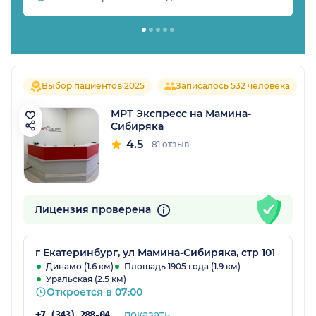
Выбор пациентов 2025
Записалось 532 человека
МРТ Экспресс на Мамина-
Сибиряка
4.5
81 отзыв
Лицензия проверена
г Екатеринбург, ул Мамина-Сибиряка, стр 101
Динамо (1.6 км)
Площадь 1905 года (1.9 км)
Уральская (2.5 км)
Откроется в 07:00
показать
+7 (343) 288-04-39