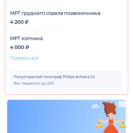
МРТ грудного отдела позвоночника
4 200 ₽
МРТ копчика
4 000 ₽
Показать все
Полуоткрытый томограф Philips Achieva 1,5
Вес пациента: до 200