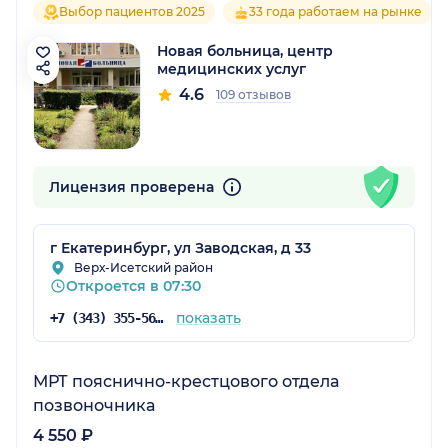
Выбор пациентов 2025
33 года работаем на рынке
Новая больница, центр
медицинских услуг
4.6
109 отзывов
Лицензия проверена
г Екатеринбург, ул Заводская, д 33
Верх-Исетский район
Откроется в 07:30
показать
+7 (343) 355-56-57
МРТ пояснично-крестцового отдела
позвоночника
4 550 ₽