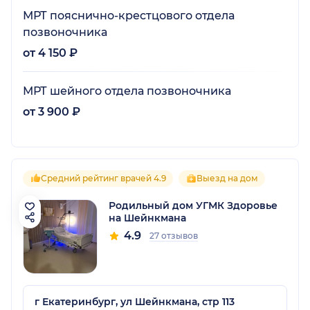
МРТ пояснично-крестцового отдела
позвоночника
от 4 150 ₽
МРТ шейного отдела позвоночника
от 3 900 ₽
Средний рейтинг врачей 4.9
Выезд на дом
Родильный дом УГМК Здоровье
на Шейнкмана
4.9
27 отзывов
г Екатеринбург, ул Шейнкмана, стр 113