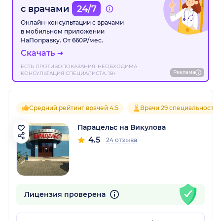
с врачами
24/7
Онлайн-консультации с врачами
в мобильном приложении
НаПоправку. От 660₽/мес.
Скачать
ЕСТЬ ПРОТИВОПОКАЗАНИЯ. НЕОБХОДИМА
Реклама
КОНСУЛЬТАЦИЯ СПЕЦИАЛИСТА. 18+
Средний рейтинг врачей 4.5
Врачи 29 специальносте
Парацельс на Викулова
4.5
24 отзыва
Лицензия проверена