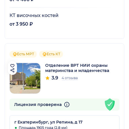
КТ височных костей
от 3 950 ₽
Есть МРТ
Есть КТ
Отделение ВРТ НИИ охраны
материнства и младенчества
3.9
4 отзыва
Лицензия проверена
г Екатеринбург, ул Репина, д 17
Площадь 1905 года (2.8 км)