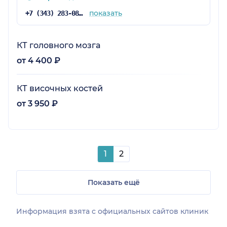
показать
+7 (343) 283-08-08
КТ головного мозга
от 4 400 ₽
КТ височных костей
от 3 950 ₽
1
2
Показать ещё
Информация взята c официальных сайтов клиник