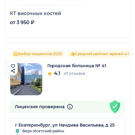
КТ височных костей
от 3 950 ₽
Выбор пациентов 2025
Средний рейтинг врачей 4.1
Городская больница № 41
4.1
47 отзывов
Лицензия проверена
г Екатеринбург, ул Начдива Васильева, д 25
Верх-Исетский район