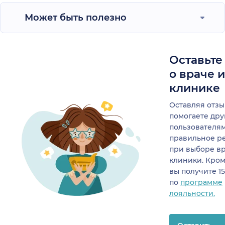
Может быть полезно
Оставьте
о враче 
клинике
Оставляя отзы
помогаете др
пользователя
правильное р
при выборе в
клиники. Кром
вы получите 1
по
программе
лояльности.