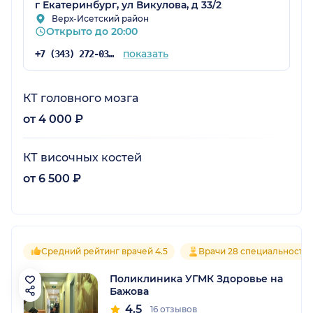
г Екатеринбург, ул Викулова, д 33/2
Верх-Исетский район
Открыто до 20:00
показать
+7 (343) 272-03-03
КТ головного мозга
от 4 000 ₽
КТ височных костей
от 6 500 ₽
Средний рейтинг врачей 4.5
Врачи 28 специальносте
Поликлиника УГМК Здоровье на
Бажова
4.5
16 отзывов