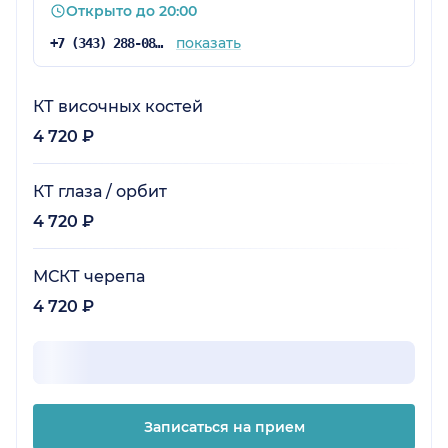
Открыто до 20:00
показать
+7 (343) 288-08-21
КТ височных костей
4 720 ₽
КТ глаза / орбит
4 720 ₽
МСКТ черепа
4 720 ₽
Записаться на прием