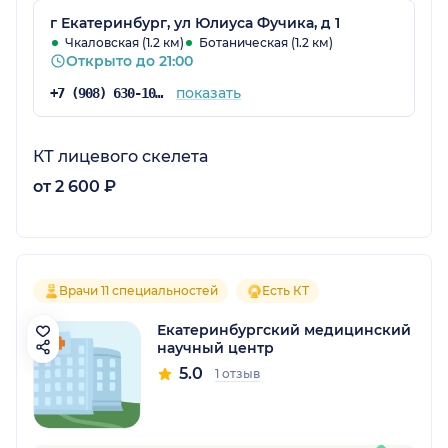
г Екатеринбург, ул Юлиуса Фучика, д 1
Чкаловская (1.2 км)
Ботаническая (1.2 км)
Открыто до 21:00
показать
+7 (908) 630-10-51
КТ лицевого скелета
от 2 600 ₽
Врачи 11 специальностей
Есть КТ
Екатеринбургский медицинский
научный центр
5.0
1 отзыв