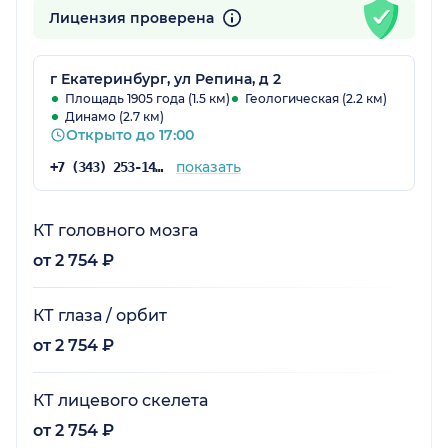
Лицензия проверена
г Екатеринбург, ул Репина, д 2
Площадь 1905 года (1.5 км)
Геологическая (2.2 км)
Динамо (2.7 км)
Открыто до 17:00
показать
+7 (343) 253-14-73
КТ головного мозга
от 2 754 ₽
КТ глаза / орбит
от 2 754 ₽
КТ лицевого скелета
от 2 754 ₽