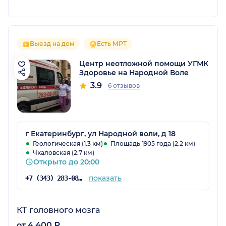
Выезд на дом
Есть МРТ
Центр неотложной помощи УГМК
Здоровье на Народной Воле
3.9
6 отзывов
г Екатеринбург, ул Народной воли, д 18
Геологическая (1.3 км)
Площадь 1905 года (2.2 км)
Чкаловская (2.7 км)
Открыто до 20:00
показать
+7 (343) 283-08-08
КТ головного мозга
от 4 400 ₽