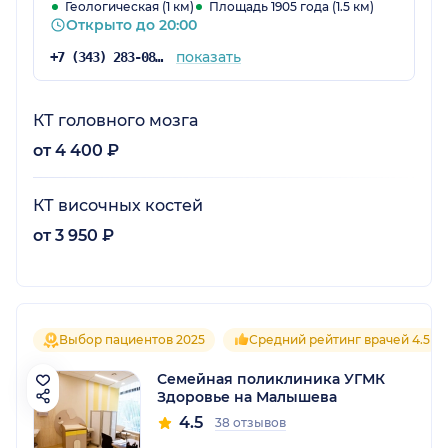
Геологическая (1 км)
Площадь 1905 года (1.5 км)
Открыто до 20:00
показать
+7 (343) 283-08-08
КТ головного мозга
от 4 400 ₽
КТ височных костей
от 3 950 ₽
Выбор пациентов 2025
Средний рейтинг врачей 4.5
Семейная поликлиника УГМК
Здоровье на Малышева
4.5
38 отзывов