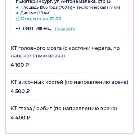
г Екатеринбург, ул Антона Валека, стр 13
Площадь 1905 года (700 м)
Геологическая (1.7 км)
Динамо (1.8 км)
Открыто до 22:00
показать
+7 (343) 288-06-65
КТ головного мозга (с костями черепа, по
направлению врача)
4 100 ₽
КТ височных костей (по направлению врача)
4 500 ₽
КТ глаза / орбит (по направлению врача)
4 400 ₽