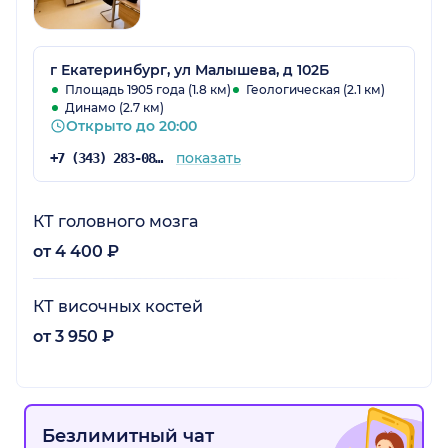
г Екатеринбург, ул Малышева, д 102Б
Площадь 1905 года (1.8 км)
Геологическая (2.1 км)
Динамо (2.7 км)
Открыто до 20:00
показать
+7 (343) 283-08-08
КТ головного мозга
от 4 400 ₽
КТ височных костей
от 3 950 ₽
Безлимитный чат