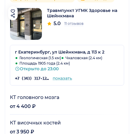
Травмпункт УГМК Здоровье на
Шейнкмана
5.0
11 отзывов
г Екатеринбург, ул Шейнкмана, д 113 к 2
Геологическая (1.5 км)
Чкаловская (2.4 км)
Площадь 1905 года (2.4 км)
Открыто до 23:00
показать
+7 (343) 317-12-43
КТ головного мозга
от 4 400 ₽
КТ височных костей
от 3 950 ₽