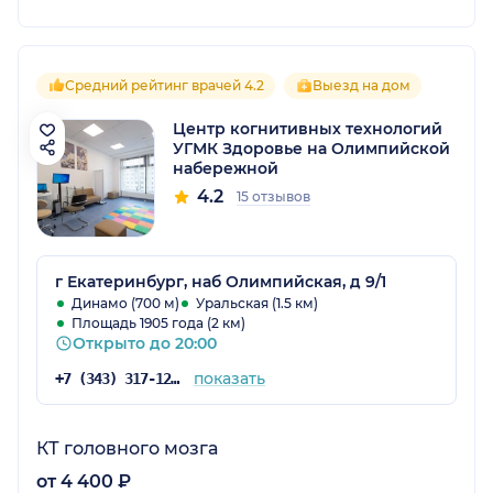
Средний рейтинг врачей 4.2
Выезд на дом
Центр когнитивных технологий
УГМК Здоровье на Олимпийской
набережной
4.2
15 отзывов
г Екатеринбург, наб Олимпийская, д 9/1
Динамо (700 м)
Уральская (1.5 км)
Площадь 1905 года (2 км)
Открыто до 20:00
показать
+7 (343) 317-12-43
КТ головного мозга
от 4 400 ₽