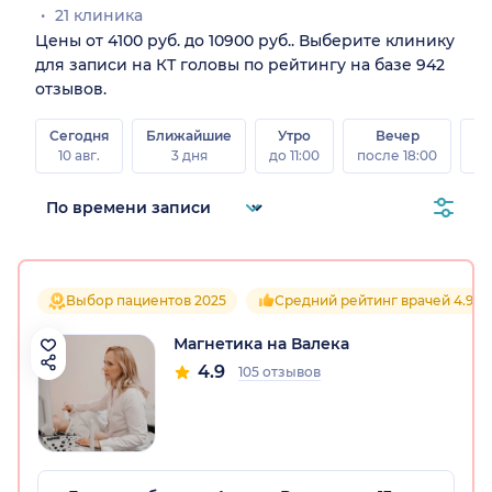
21 клиника
Цены от 4100 руб. до 10900 руб.. Выберите клинику
для записи на КТ головы по рейтингу на базе 942
отзывов.
Сегодня
Ближайшие
Утро
Вечер
10 авг.
3 дня
до 11:00
после 18:00
15 
Выбор пациентов 2025
Средний рейтинг врачей 4.9
Магнетика на Валека
4.9
105 отзывов