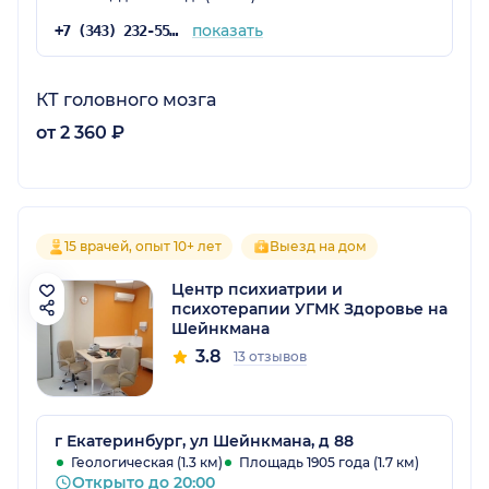
показать
+7 (343) 232-55-12
КТ головного мозга
от 2 360 ₽
15 врачей, опыт 10+ лет
Выезд на дом
Центр психиатрии и
психотерапии УГМК Здоровье на
Шейнкмана
3.8
13 отзывов
г Екатеринбург, ул Шейнкмана, д 88
Геологическая (1.3 км)
Площадь 1905 года (1.7 км)
Открыто до 20:00