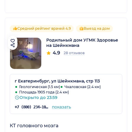
Средний рейтинг врачей 4.9
Выезд на дом
Родильный дом УГМК Здоровье
на Шейнкмана
4.9
28 отзывов
г Екатеринбург, ул Шейнкмана, стр 113
Геологическая (1.5 км)
Чкаловская (2.4 км)
Площадь 1905 года (2.4 км)
Открыто до 23:59
показать
+7 (800) 234-10-03
КТ головного мозга