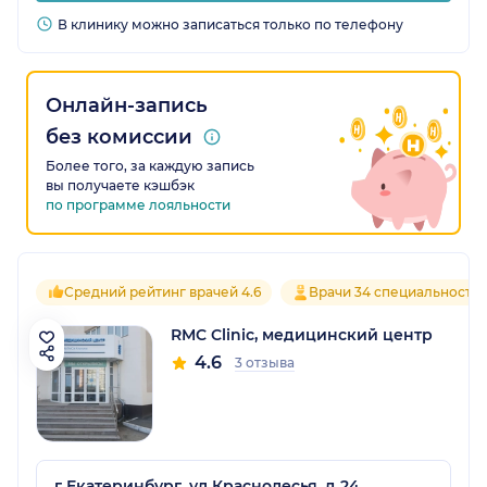
В клинику можно записаться только по телефону
Онлайн-запись
без комиссии
Более того, за каждую запись
вы получаете кэшбэк
по программе лояльности
Средний рейтинг врачей 4.6
Врачи 34 специальносте
RMC Clinic, медицинский центр
4.6
3 отзыва
г Екатеринбург, ул Краснолесья, д 24