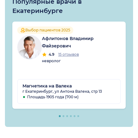
Популярные врачи в
Екатеринбурге
Выбор пациентов 2025
Афлитонов Владимир
Файзерович
4.9
15 отзывов
невролог
Магнетика на Валека
г Екатеринбург, ул Антона Валека, стр 13
Площадь 1905 года (700 м)