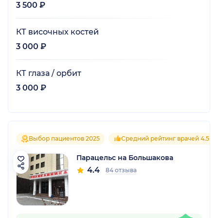
3 500 ₽
КТ височных костей
3 000 ₽
КТ глаза / орбит
3 000 ₽
Выбор пациентов 2025
Средний рейтинг врачей 4.5
Парацельс на Большакова
4.4
84 отзыва