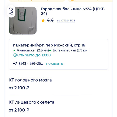
Городская больница №24 (ЦГКБ
24)
4.4
28 отзывов
г Екатеринбург, пер Рижский, стр 16
Чкаловская (2.9 км)
Ботаническая (2.9 км)
Открыто до 19:00
показать
+7 (343) 200-20-99
КТ головного мозга
от 2 100 ₽
КТ лицевого скелета
от 2 100 ₽