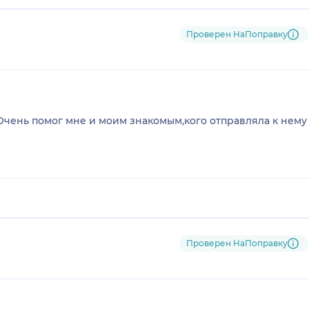
Проверен НаПоправку
чень помог мне и моим знакомым,кого отправляла к нему
Проверен НаПоправку