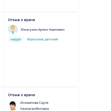
Отзыв о враче
Юмагузин Артем Наилович
хирург
Взрослый, детский
Отзыв о враче
Исмаилова Сауле
Казмагамбетовна