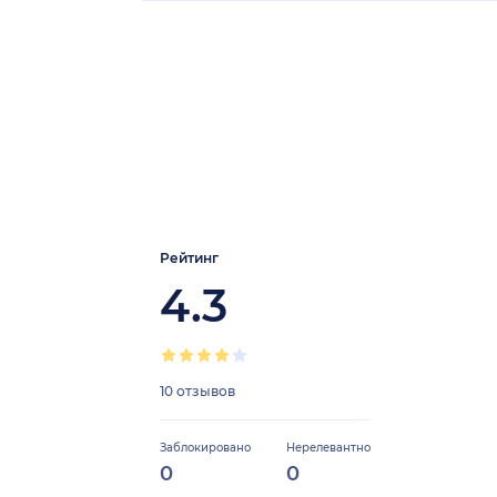
Рейтинг
4.3
10 отзывов
Заблокировано
Нерелевантно
0
0