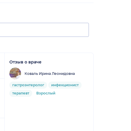
Отзыв о враче
Коваль Ирина Леонидовна
гастроэнтеролог
инфекционист
терапевт
Взрослый