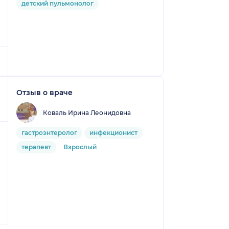
детский пульмонолог
Отзыв о враче
Коваль Ирина Леонидовна
гастроэнтеролог
инфекционист
терапевт
Взрослый