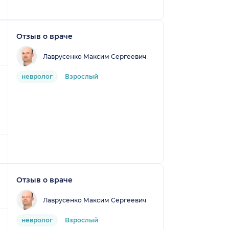
Отзыв о враче
Лаврусенко Максим Сергеевич
невролог
Взрослый
Отзыв о враче
Лаврусенко Максим Сергеевич
невролог
Взрослый