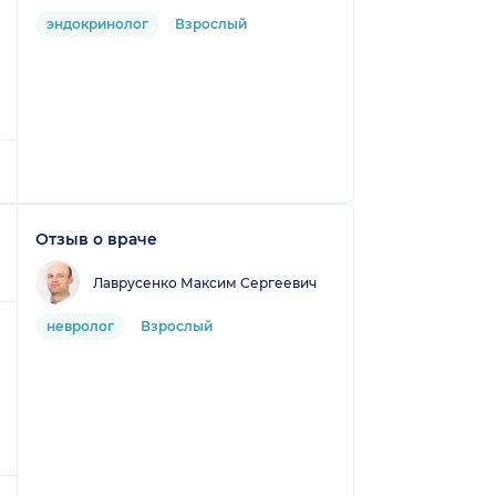
эндокринолог
Взрослый
Отзыв о враче
Лаврусенко Максим Сергеевич
невролог
Взрослый