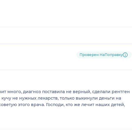
Проверен НаПоправку
орит много, диагноз поставила не верный, сделали рентген
 кучу не нужных лекарств, только выкинули деньги на
оветую этого врача. Господи, кто же лечит наших детей,