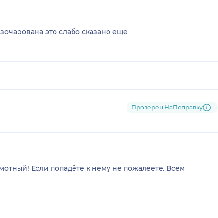
зочарована это слабо сказано ещё
Проверен НаПоправку
мотный! Если попадёте к нему не пожалеете. Всем