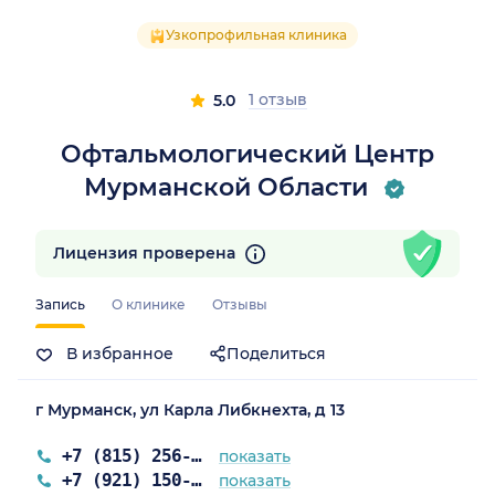
Узкопрофильная клиника
1 отзыв
5.0
Офтальмологический Центр
Мурманской Области
Лицензия проверена
Запись
О клинике
Отзывы
В избранное
Поделиться
г Мурманск, ул Карла Либкнехта, д 13
+7 (815) 256-66-56
показать
+7 (921) 150-04-00
показать