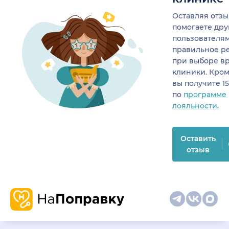
Оставляя отзы
помогаете др
пользователя
правильное р
при выборе в
клиники. Кром
вы получите 1
по
программе
лояльности.
Оставить
отзыв