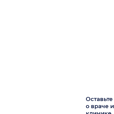
Оставьте
о враче 
клинике