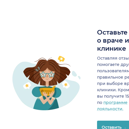
Оставьте
о враче 
клинике
Оставляя отзы
помогаете др
пользователя
правильное р
при выборе в
клиники. Кром
вы получите 1
по
программе
лояльности.
Оставить