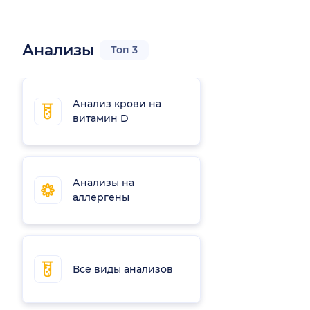
Анализы
Топ 3
Анализ крови на
витамин D
Анализы на
аллергены
Все виды анализов