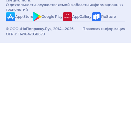
специалиста.
О деятельности, осуществляемой в области информационных
технологий
App Store
Google Play
AppGallery
RuStore
© ООО «НаПоправку.Ру», 2014—2026.
Правовая информация
ОГРН: 1147847038679