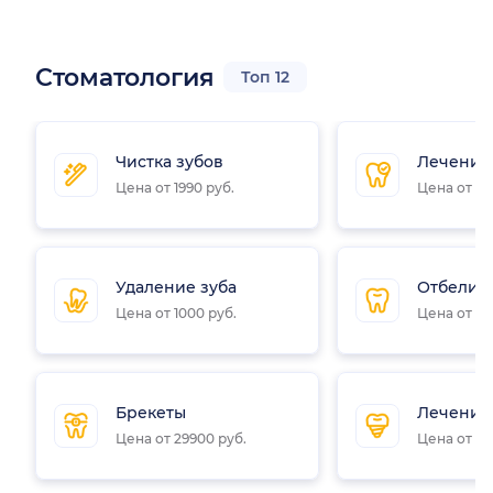
Стоматология
Топ 12
Чистка зубов
Лечение
Цена от 1990 руб.
Цена от 20
Удаление зуба
Отбелив
Цена от 1000 руб.
Цена от 70
Брекеты
Лечение
Цена от 29900 руб.
Цена от 25