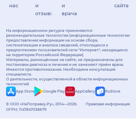
нас
и
и
сайта
отзывы
врачам
На информационном ресурсе применяются
рекомендательные технологии (информационные технологии
предоставления информации на основе сбора,
систематизации и анализа сведений, относящихся к
предпочтениям пользователей сети "Интернет", находящихся
на территории Российской Федерации)
Материалы, размещённые на сайте, не предназначены для
постановки диагноза и лечения и не заменяют приём врача.
Имеются противопоказания. Необходима консультация
специалиста.
О деятельности, осуществляемой в области информационных
технологий
App Store
Google Play
AppGallery
RuStore
© ООО «НаПоправку.Ру», 2014—2026.
Правовая информация
ОГРН: 1147847038679