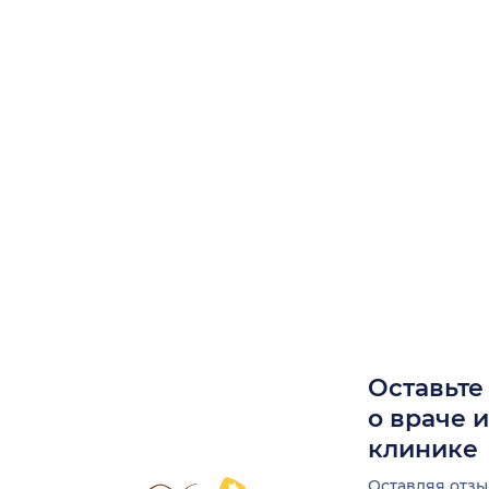
Оставьте
о враче 
клинике
Оставляя отзы