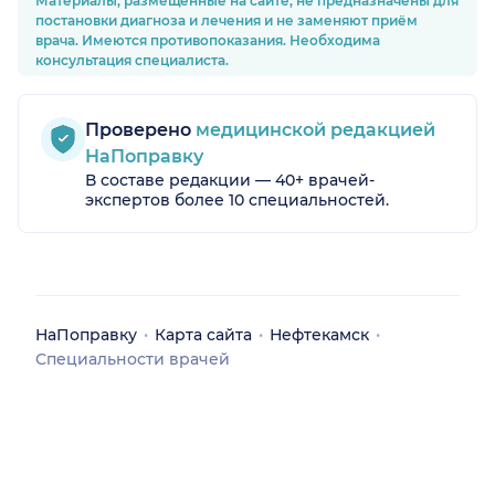
Материалы, размещённые на сайте, не предназначены для
постановки диагноза и лечения и не заменяют приём
врача. Имеются противопоказания. Необходима
консультация специалиста.
Проверено
медицинской редакцией
НаПоправку
В составе редакции — 40+ врачей-
экспертов более 10 специальностей.
НаПоправку
Карта сайта
Нефтекамск
Специальности врачей