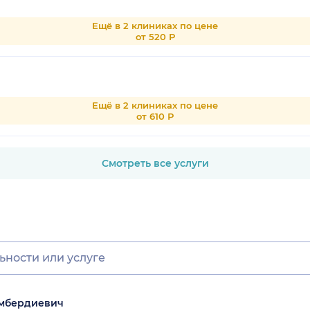
Ещё в 2 клиниках по цене
от 520 Р
Ещё в 2 клиниках по цене
от 610 Р
Смотреть все услуги
имбердиевич