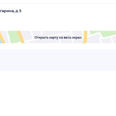
гарина, д 5
Открыть карту на весь экран