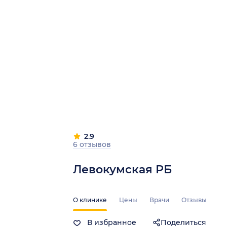
2.9
6 отзывов
Левокумская РБ
О клинике
Цены
Врачи
Отзывы
В избранное
Поделиться