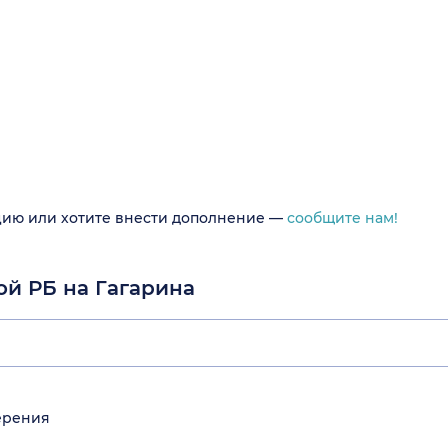
цию или хотите внести дополнение —
сообщите нам!
ой РБ на Гагарина
ерения