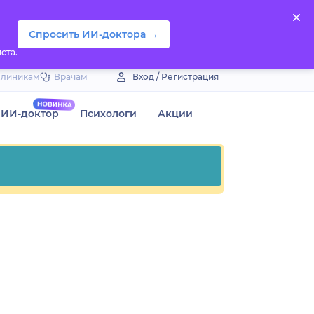
Спросить ИИ-доктора →
ста.
Клиникам
Врачам
Вход / Регистрация
ИИ-доктор
Психологи
Акции