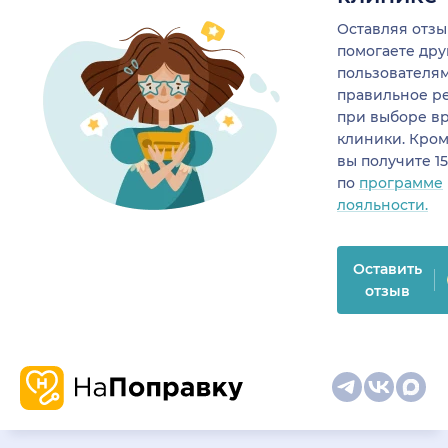
Оставляя отзы
помогаете др
пользователя
правильное р
при выборе в
клиники. Кром
вы получите 1
по
программе
лояльности.
Оставить
отзыв