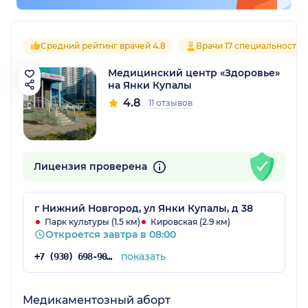
Средний рейтинг врачей 4.8
Врачи 17 специальностей
Медицинский центр «Здоровье»
на Янки Купалы
4.8
11 отзывов
Лицензия проверена
г Нижний Новгород, ул Янки Купалы, д 38
Парк культуры (1.5 км)
Кировская (2.9 км)
Откроется завтра в 08:00
показать
+7 (930) 698-90-33
Медикаментозный аборт