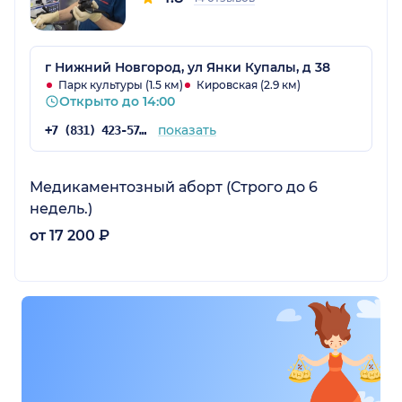
г Нижний Новгород, ул Янки Купалы, д 38
Парк культуры (1.5 км)
Кировская (2.9 км)
Открыто до 14:00
показать
+7 (831) 423-57-47
Медикаментозный аборт (Строго до 6
недель.)
от 17 200 ₽