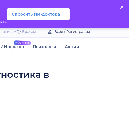
Спросить ИИ-доктора →
ста.
Клиникам
Врачам
Вход / Регистрация
ИИ-доктор
Психологи
Акции
гностика в