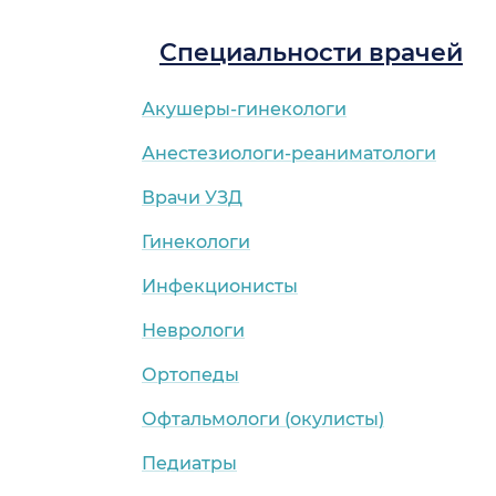
Специальности врачей
Акушеры-гинекологи
Анестезиологи-реаниматологи
Врачи УЗД
Гинекологи
Инфекционисты
Неврологи
Ортопеды
Офтальмологи (окулисты)
Педиатры