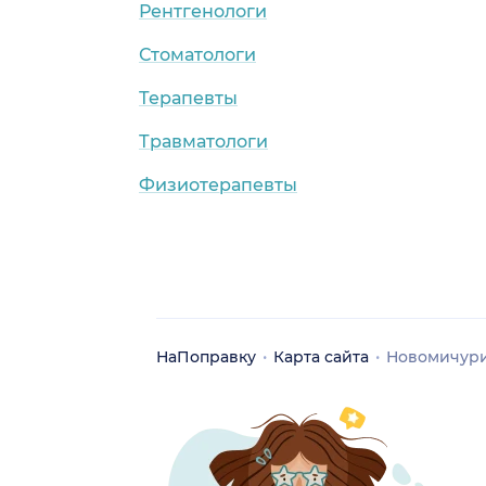
Рентгенологи
Стоматологи
Терапевты
Травматологи
Физиотерапевты
НаПоправку
Карта сайта
Новомичур