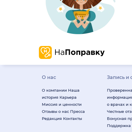
О нас
Запись и 
О компании
Наша
Проверенн
история
Карьера
информаци
Миссия и ценности
о врачах и 
Отзывы о нас
Пресса
Честные от
Редакция
Контакты
Бонусная п
Поддержка