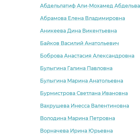
Абдельлатиф Али-Мохамед Абдельва
Абрамова Елена Владимировна
Аникеева Дина Викентьевна
Байков Василий Анатольевич
Боброва Анастасия Александровна
Булыгина Галина Павловна
Булыгина Марина Анатольевна
Бурмистрова Светлана Ивановна
Вахрушева Инесса Валентиновна
Володина Марина Петровна
Ворначева Ирина Юрьевна