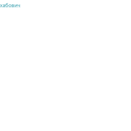
хабович