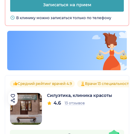
Записаться на прием
В клинику можно записаться только по телефону
Средний рейтинг врачей 4.9
Врачи 13 специальностей
Силуэтика, клиника красоты
4.6
13 отзывов