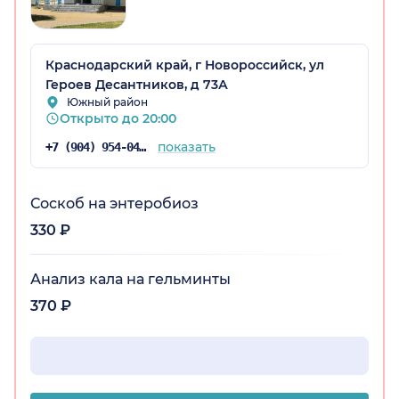
Краснодарский край, г Новороссийск, ул
Героев Десантников, д 73А
Южный район
Открыто до 20:00
показать
+7 (904) 954-04-73
Соскоб на энтеробиоз
330 ₽
Анализ кала на гельминты
370 ₽