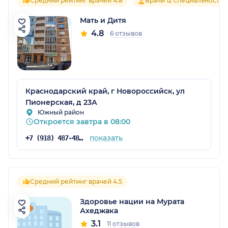
Средний рейтинг врачей 4.8
Врачи 12 специальностей
Мать и Дитя
4.8
6 отзывов
Краснодарский край, г Новороссийск, ул
Пионерская, д 23А
Южный район
Откроется завтра в 08:00
показать
+7 (918) 487-48-68
Средний рейтинг врачей 4.5
Здоровье нации на Мурата
Ахеджака
3.1
11 отзывов