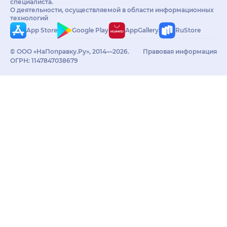
специалиста.
О деятельности, осуществляемой в области информационных
технологий
App Store
Google Play
AppGallery
RuStore
© ООО «НаПоправку.Ру», 2014—2026.
Правовая информация
ОГРН: 1147847038679