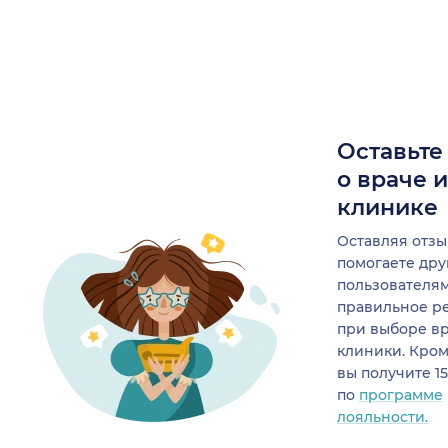
Оставьте
о враче 
клинике
Оставляя отзы
помогаете др
пользователя
правильное р
при выборе в
клиники. Кром
вы получите 1
по
программе
лояльности.