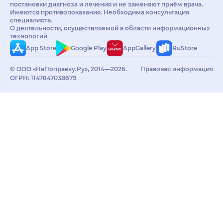
постановки диагноза и лечения и не заменяют приём врача.
Имеются противопоказания. Необходима консультация
специалиста.
О деятельности, осуществляемой в области информационных
технологий
App Store
Google Play
AppGallery
RuStore
© ООО «НаПоправку.Ру», 2014—2026.
Правовая информация
ОГРН: 1147847038679