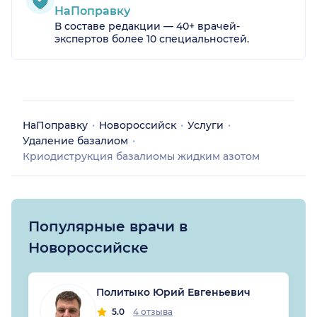
НаПоправку
В составе редакции — 40+ врачей-
экспертов более 10 специальностей.
НаПоправку
Новороссийск
Услуги
Удаление базалиом
Криодиструкция базалиомы жидким азотом
Популярные врачи в
Новороссийске
Политыко Юрий Евгеньевич
5.0
4 отзыва