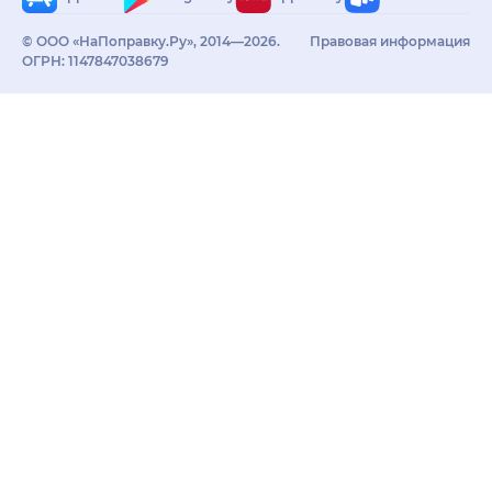
© ООО «НаПоправку.Ру», 2014—2026.
Правовая информация
ОГРН: 1147847038679