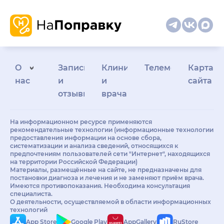
О
Запись
Клиникам
Телемедицина
Карта
нас
и
и
сайта
отзывы
врачам
На информационном ресурсе применяются
рекомендательные технологии (информационные технологии
предоставления информации на основе сбора,
систематизации и анализа сведений, относящихся к
предпочтениям пользователей сети "Интернет", находящихся
на территории Российской Федерации)
Материалы, размещённые на сайте, не предназначены для
постановки диагноза и лечения и не заменяют приём врача.
Имеются противопоказания. Необходима консультация
специалиста.
О деятельности, осуществляемой в области информационных
технологий
App Store
Google Play
AppGallery
RuStore