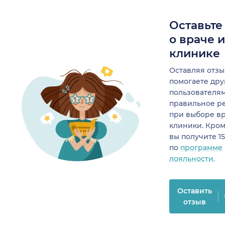
Оставьте
о враче 
клинике
Оставляя отзы
помогаете др
пользователя
правильное р
при выборе в
клиники. Кром
вы получите 1
по
программе
лояльности.
Оставить
отзыв