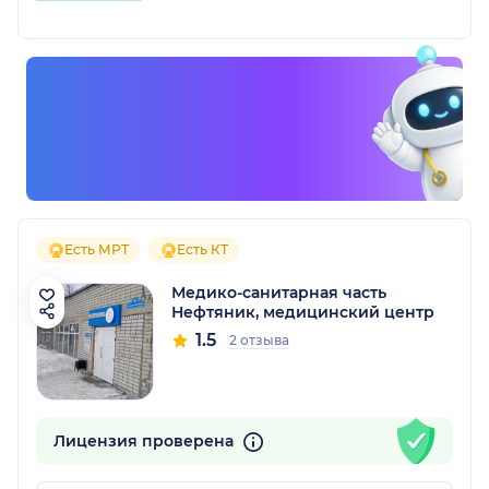
Есть МРТ
Есть КТ
Медико-санитарная часть
Нефтяник, медицинский центр
1.5
2 отзыва
Лицензия проверена