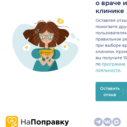
о враче 
клинике
Оставляя отзы
помогаете др
пользователя
правильное р
при выборе в
клиники. Кром
вы получите 1
по
программе
лояльности.
Оставить
отзыв