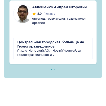
Авлошенко Андрей Игоревич
5.0
1 отзыв
ортопед, травматолог, травматолог-
ортопед
Центральная городская больница на
Геологоразведчиков
Ямало-Ненецкий АО, г Новый Уренгой, ул
Геологоразведчиков, д 7