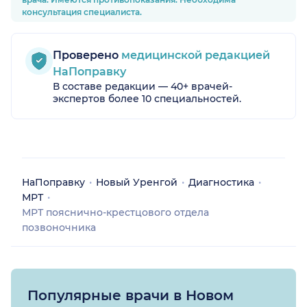
консультация специалиста.
Проверено
медицинской редакцией
НаПоправку
В составе редакции — 40+ врачей-
экспертов более 10 специальностей.
НаПоправку
Новый Уренгой
Диагностика
МРТ
МРТ пояснично-крестцового отдела
позвоночника
Популярные врачи в Новом