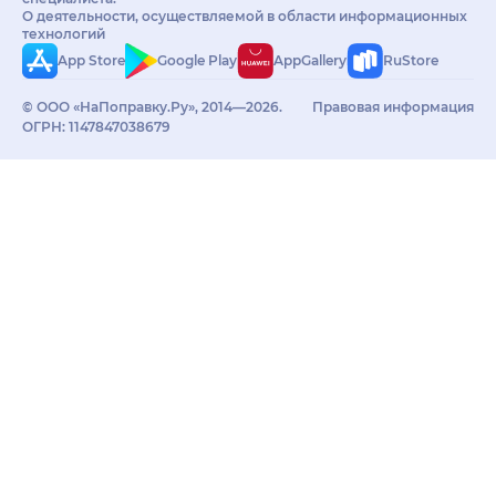
О деятельности, осуществляемой в области информационных
технологий
App Store
Google Play
AppGallery
RuStore
© ООО «НаПоправку.Ру», 2014—2026.
Правовая информация
ОГРН: 1147847038679