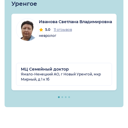
Уренгое
Иванова Светлана Владимировна
5.0
11 отзывов
невролог
МЦ Семейный доктор
Ямало-Ненецкий АО, г Новый Уренгой, мкр
Мирный, д 1 к 1б