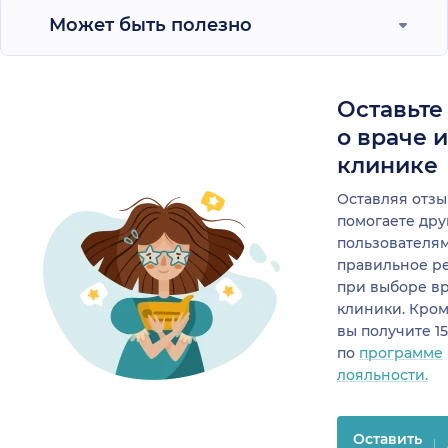
Может быть полезно
Оставьте
о враче 
клинике
Оставляя отзы
помогаете др
пользователя
правильное р
при выборе в
клиники. Кром
вы получите 1
по
программе
лояльности.
Оставить