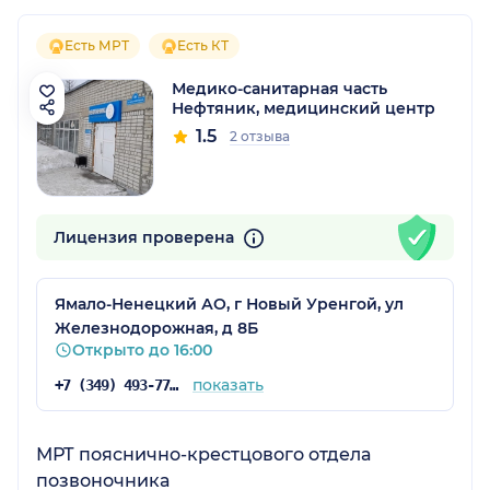
Есть МРТ
Есть КТ
Медико-санитарная часть
Нефтяник, медицинский центр
1.5
2 отзыва
Лицензия проверена
Ямало-Ненецкий АО, г Новый Уренгой, ул
Железнодорожная, д 8Б
Открыто до 16:00
показать
+7 (349) 493-77-18
МРТ пояснично-крестцового отдела
позвоночника