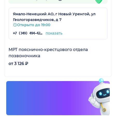
Ямало-Ненецкий АО, г Новый Уренгой, ул
Геологоразведчиков, д 7
Открыто до 19:00
показать
+7 (349) 494-42-62
МРТ пояснично-крестцового отдела
позвоночника
от 3 126 ₽