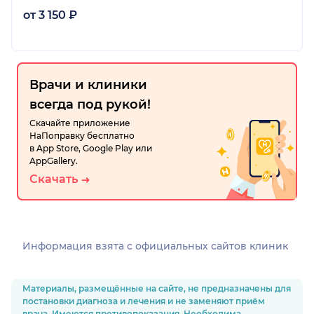
от 3 150 ₽
Врачи и клиники
всегда под рукой!
Скачайте приложение
НаПоправку бесплатно
в App Store, Google Play или
AppGallery.
Скачать
Информация взята c официальных сайтов клиник
Материалы, размещённые на сайте, не предназначены для
постановки диагноза и лечения и не заменяют приём
врача. Имеются противопоказания. Необходима