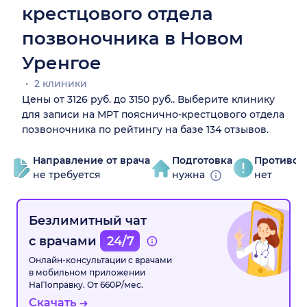
крестцового отдела
позвоночника в Новом
Уренгое
2 клиники
Цены от 3126 руб. до 3150 руб.. Выберите клинику
для записи на МРТ пояснично-крестцового отдела
позвоночника по рейтингу на базе 134 отзывов.
Направление от врача
Подготовка
Противоп
не требуется
нужна
нет
Безлимитный чат
с врачами
24/7
Онлайн-консультации с врачами
в мобильном приложении
НаПоправку. От 660₽/мес.
Скачать